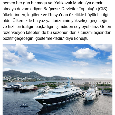
hemen her gün bir mega yat Yalıkavak Marina’ya demir
atmaya devam ediyor. Bağımsız Devletler Topluluğu (CIS)
ülkelerinden; İngiltere ve Rusya’dan özellikle büyük bir ilgi
oldu. Ülkemizde bu yaz yat turizminin yükselişe geçeceğini
ve hızlı bir trafiğin başladığını şimdiden söyleyebiliriz. Gelen
rezervasyon talepleri de bu sezonun deniz turizmi açısından
pozitif geçeceğini göstermektedir.” diye konuştu.