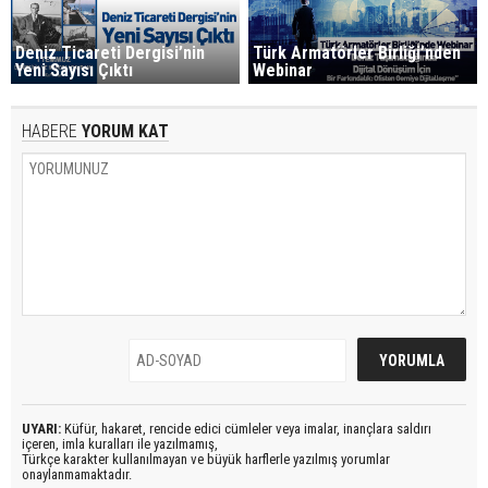
Deniz Ticareti Dergisi’nin
Türk Armatörler Birliği’nden
Yeni Sayısı Çıktı
Webinar
HABERE
YORUM KAT
UYARI:
Küfür, hakaret, rencide edici cümleler veya imalar, inançlara saldırı
içeren, imla kuralları ile yazılmamış,
Türkçe karakter kullanılmayan ve büyük harflerle yazılmış yorumlar
onaylanmamaktadır.