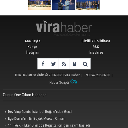
Ana Sayfa
Gizlilik Politikası
Künye
RSS
İletişim
İmsakiye
Tüm Hakları Saklıdır © 2006-2020
Vira Haber
| +90 542 236 66 38 |
Haber Scripti
Günün Öne Çıkan Haberleri
Dev Vinç Gemisi İstanbul Boğazı'ndan Geçti
Ege Denizi’nin En Büyük Mercan Ormanı
14. TAYK – Eker Olympos Regatta için geri sayım başladı