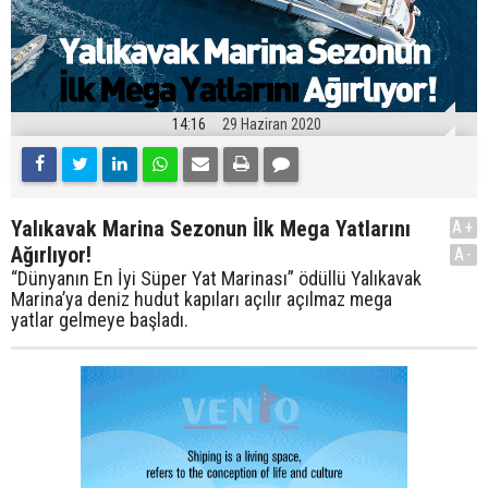
14:16
29 Haziran 2020
Yalıkavak Marina Sezonun İlk Mega Yatlarını
A+
Ağırlıyor!
A-
“Dünyanın En İyi Süper Yat Marinası” ödüllü Yalıkavak
Marina’ya deniz hudut kapıları açılır açılmaz mega
yatlar gelmeye başladı.