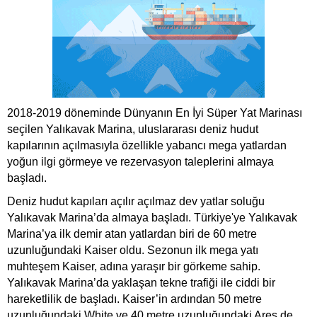
2018-2019 döneminde Dünyanın En İyi Süper Yat Marinası
seçilen Yalıkavak Marina, uluslararası deniz hudut
kapılarının açılmasıyla özellikle yabancı mega yatlardan
yoğun ilgi görmeye ve rezervasyon taleplerini almaya
başladı.
Deniz hudut kapıları açılır açılmaz dev yatlar soluğu
Yalıkavak Marina’da almaya başladı. Türkiye'ye Yalıkavak
Marina’ya ilk demir atan yatlardan biri de 60 metre
uzunluğundaki Kaiser oldu. Sezonun ilk mega yatı
muhteşem Kaiser, adına yaraşır bir görkeme sahip.
Yalıkavak Marina’da yaklaşan tekne trafiği ile ciddi bir
hareketlilik de başladı. Kaiser’in ardından 50 metre
uzunluğundaki White ve 40 metre uzunluğundaki Ares de