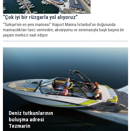
“Çok iyi bir rüzgarla yol alıyoruz”
“Türkiye’nin en yeni marinası” Viaport Marina İstanbul’un doğusunda
marinacılıktan taviz vermeden, akvaryumu ve sinemasıyla başlı başına bir
yaşam merkezi vaat ediyor.
Deniz tutkunlarının
buluşma adresi
Tezmarin