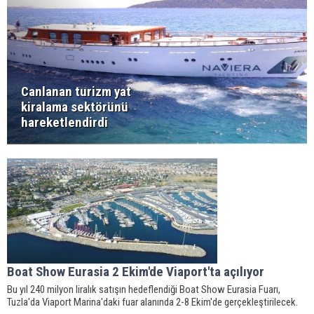
Canlanan turizm yat
kiralama sektörünü
hareketlendirdi
Boat Show Eurasia 2 Ekim'de Viaport'ta açılıyor
Bu yıl 240 milyon liralık satışın hedeflendiği Boat Show Eurasia Fuarı,
Tuzla'da Viaport Marina'daki fuar alanında 2-8 Ekim'de gerçekleştirilecek.