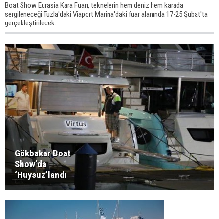
Boat Show Eurasia Kara Fuarı, teknelerin hem deniz hem karada
sergileneceği Tuzla'daki Viaport Marina'daki fuar alanında 17-25 Şubat'ta
gerçekleştirilecek.
Gökbakar Boat
Show’da
‘Huysuz’landı