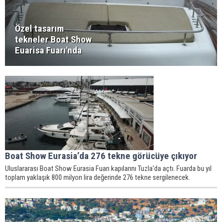
Özel tasarım
tekneler Boat Show
Euarisa Fuarı'nda
Boat Show Eurasia’da 276 tekne görücüye çıkıyor
Uluslararası Boat Show Eurasia Fuarı kapılarını Tuzla'da açtı. Fuarda bu yıl
toplam yaklaşık 800 milyon lira değerinde 276 tekne sergilenecek.