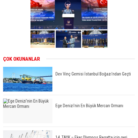
ÇOK OKUNANLAR
Dev Vinç Gemisi İstanbul Boğazı'ndan Geçti
Ege Denizi’nin En Büyük Mercan Ormanı
14. TAYK – Eker Olympos Regatta için geri