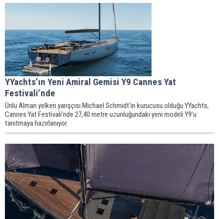
YYachts’ın Yeni Amiral Gemisi Y9 Cannes Yat
Festivali’nde
Ünlü Alman yelken yarışçısı Michael Schmidt’in kurucusu olduğu YYachts,
Cannes Yat Festivali’nde 27,40 metre uzunluğundaki yeni modeli Y9’u
tanıtmaya hazırlanıyor.