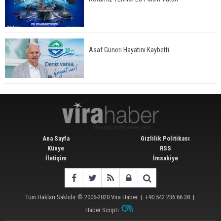
Asaf Güneri Hayatını Kaybetti
Ana Sayfa
Gizlilik Politikası
Künye
RSS
İletişim
İmsakiye
Tüm Hakları Saklıdır © 2006-2020
Vira Haber
| +90 542 236 66 38 |
Haber Scripti