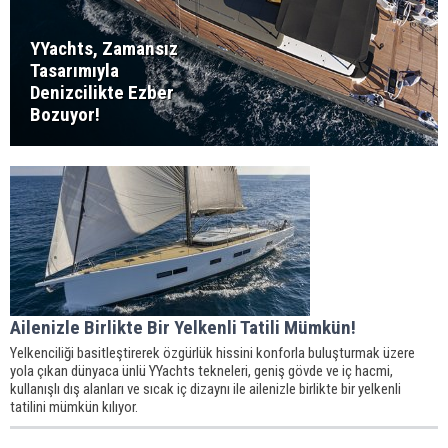
YYachts, Zamansız
Tasarımıyla
Denizcilikte Ezber
Bozuyor!
Ailenizle Birlikte Bir Yelkenli Tatili Mümkün!
Yelkenciliği basitleştirerek özgürlük hissini konforla buluşturmak üzere
yola çıkan dünyaca ünlü YYachts tekneleri, geniş gövde ve iç hacmi,
kullanışlı dış alanları ve sıcak iç dizaynı ile ailenizle birlikte bir yelkenli
tatilini mümkün kılıyor.