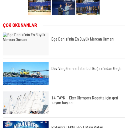
ÇOK OKUNANLAR
Ege Denizi’nin En Büyük Mercan Ormanı
Dev Vinç Gemisi İstanbul Boğazı'ndan Geçti
14. TAYK – Eker Olympos Regatta için geri
sayım başladı
Rotamız TEKNOFEST Mavi Vatan