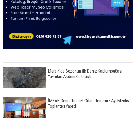
Mersin'de Sezonun İlk Deniz Kaplumbağası
Yavruları Akdeniz'e Ulaştı
İMEAK Deniz Ticaret Odası Temmuz Ayı Meclis
Toplantısı Yapıldı