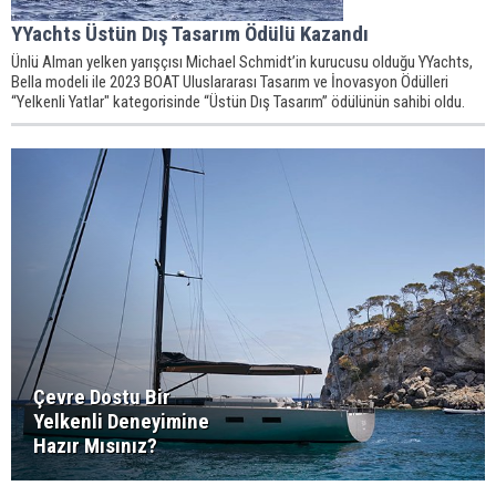
YYachts Üstün Dış Tasarım Ödülü Kazandı
Ünlü Alman yelken yarışçısı Michael Schmidt’in kurucusu olduğu YYachts,
Bella modeli ile 2023 BOAT Uluslararası Tasarım ve İnovasyon Ödülleri
“Yelkenli Yatlar" kategorisinde “Üstün Dış Tasarım” ödülünün sahibi oldu.
Çevre Dostu Bir
Yelkenli Deneyimine
Hazır Mısınız?