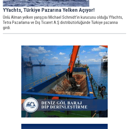
YYachts, Türkiye Pazarına Yelken Açıyor!
Ünlü Alman yelken yarışçısı Michael Schmidt’in kurucusu olduğu YYachts,
Tetra Pazarlama ve Dış Ticaret A.Ş distribütörlüğünde Türkiye pazarına
girdi.