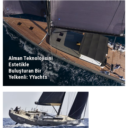
Alman Teknolojisini
Estetikle
Buluşturan Bir
Yelkenli: YYachts