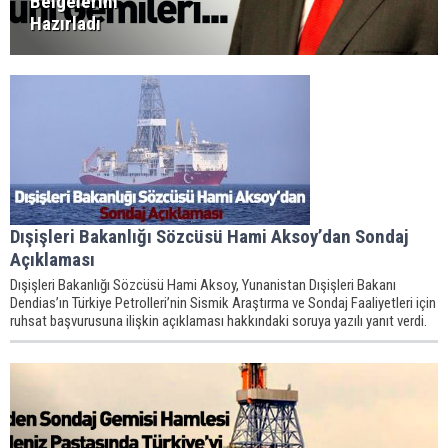
Belgelerini
Hazırladı
Dışişleri Bakanlığı Sözcüsü Hami Aksoy’dan Sondaj
Açıklaması
Dışişleri Bakanlığı Sözcüsü Hami Aksoy, Yunanistan Dışişleri Bakanı
Dendias’ın Türkiye Petrolleri’nin Sismik Araştırma ve Sondaj Faaliyetleri için
ruhsat başvurusuna ilişkin açıklaması hakkındaki soruya yazılı yanıt verdi.