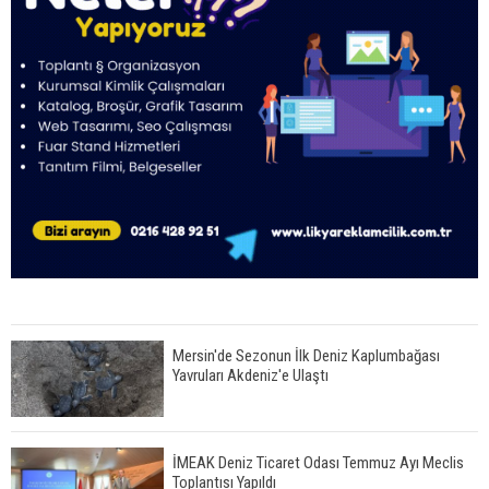
Mersin'de Sezonun İlk Deniz Kaplumbağası
Yavruları Akdeniz'e Ulaştı
İMEAK Deniz Ticaret Odası Temmuz Ayı Meclis
Toplantısı Yapıldı