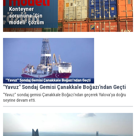
Konteyner
sorununa ‘Çin
modeli’ çözüm
"Yavuz" Sondaj Gemisi Çanakkale Boğazı'ndan Geçti
"Yavuz" sondaj gemisi Çanakkale Boğazı'ndan geçerek Yalova'ya doğru
seyrine devam etti.