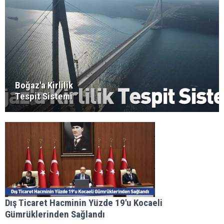
Boğaz'a Kirlilik
Tespit Sistemi
Dış Ticaret Hacminin Yüzde 19'u Kocaeli
Gümrüklerinden Sağlandı