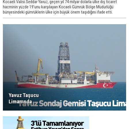
Kocaeli Valisi Seddar Yavuz, geçen yıl 74 milyar dolarla ülke dış ticaret
hacminin yüzde 19'unu karşılayan Kocaeli Gümrük Bölge Müdürlüğü
bünyesindeki gümrüklerin ülke için büyük önem taşıdığını ifade etti.
Yavuz Taşucu
Limanında