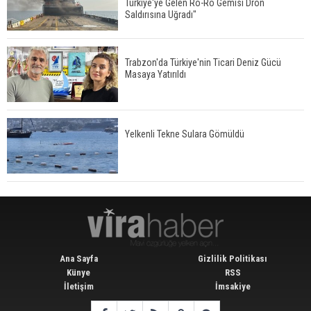
Türkiye'ye Gelen Ro-Ro Gemisi Dron
Saldırısına Uğradı"
Trabzon'da Türkiye'nin Ticari Deniz Gücü
Masaya Yatırıldı
Yelkenli Tekne Sulara Gömüldü
Ana Sayfa
Gizlilik Politikası
Künye
RSS
İletişim
İmsakiye