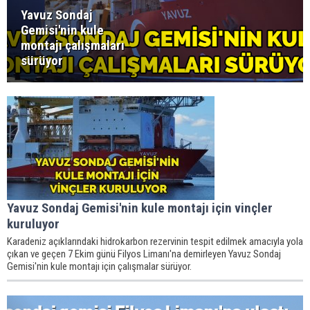
Yavuz Sondaj
Gemisi'nin kule
montajı çalışmaları
sürüyor
Yavuz Sondaj Gemisi'nin kule montajı için vinçler
kuruluyor
Karadeniz açıklarındaki hidrokarbon rezervinin tespit edilmek amacıyla yola
çıkan ve geçen 7 Ekim günü Filyos Limanı'na demirleyen Yavuz Sondaj
Gemisi'nin kule montajı için çalışmalar sürüyor.