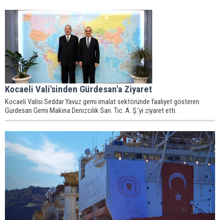
Kocaeli Vali'sinden Gürdesan'a Ziyaret
Kocaeli Valisi Seddar Yavuz gemi imalat sektöründe faaliyet gösteren
Gürdesan Gemi Makina Denizcilik San. Tic. A. Ş.'yi ziyaret etti.