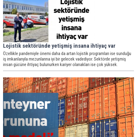
Lojistik sektöründe yetişmiş insana ihtiyaç var
Özellikle pandemiyle önemi daha da artan lojistik programları ise sunduğu
iş imkanlarıyla mezunlarına iyi bir gelecek vadediyor. Sektörde yetişmiş
insan gücüne ihtiyaç bulunurken kariyer olanakları ise çok yüksek.