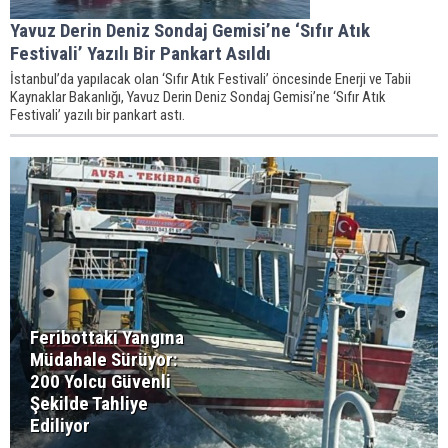
Yavuz Derin Deniz Sondaj Gemisi’ne ‘Sıfır Atık
Festivali’ Yazılı Bir Pankart Asıldı
İstanbul’da yapılacak olan ‘Sıfır Atık Festivali’ öncesinde Enerji ve Tabii
Kaynaklar Bakanlığı, Yavuz Derin Deniz Sondaj Gemisi’ne ‘Sıfır Atık
Festivali’ yazılı bir pankart astı.
Feribottaki Yangına
Müdahale Sürüyor:
200 Yolcu Güvenli
Şekilde Tahliye
Ediliyor