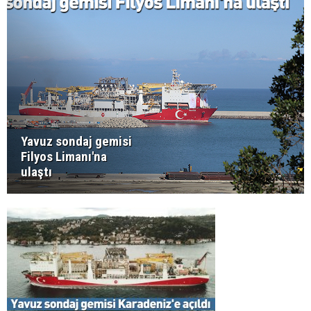
Yavuz sondaj gemisi
Filyos Limanı'na
ulaştı