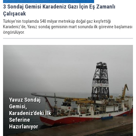
3 Sondaj Gemisi Karadeniz Gazı İçin Eş Zamanlı
Çalışacak
Türkiye'nin toplamda 540 milyar metreküp doğal gaz keşfettiği
Karadeniz'de, Yavuz sondaj gemisinin mart sonunda ilk görevine başlaması
öngörülüyor.
Yavuz Sondaj
Gemisi,
Karadeniz'deki İlk
Seferine
Hazırlanıyor