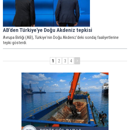
AB'den Türkiye'ye Doğu Akdeniz tepkisi
Avrupa Birliği (AB), Türkiye'nin Doğu Akdeniz'deki sondaj faaliyetlerine
tepki gösterdi.
1
2
3
4