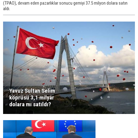
(TPAO), devam eden pazarlıklar sonucu gemiyi 37.5 milyon dolara satın
aldı.
Yavuz Sultan Selim
köprüsü 3,1 milyar
dolara mı satıldı?