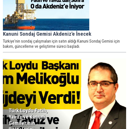
Kanuni Sondaj Gemisi Akdeniz'e İnecek
Türkiye'nin sondaj çalışmaları için satın aldığı Kanuni Sondaj Gemisi için
bakım, güncelleme ve geliştirme süreci başladı.
Türk Loydu Fatih,
Yavuz ve Kanuni
Gemilerinin