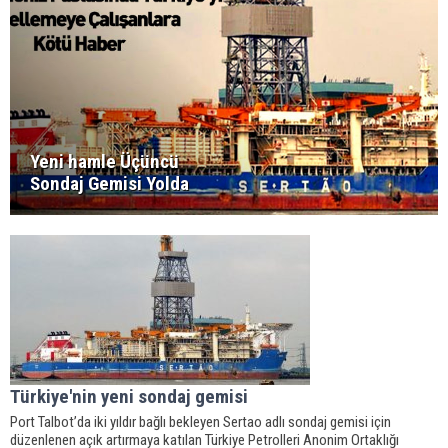
Yeni hamle Üçüncü
Sondaj Gemisi Yolda
Türkiye'nin yeni sondaj gemisi
Port Talbot’da iki yıldır bağlı bekleyen Sertao adlı sondaj gemisi için
düzenlenen açık artırmaya katılan Türkiye Petrolleri Anonim Ortaklığı