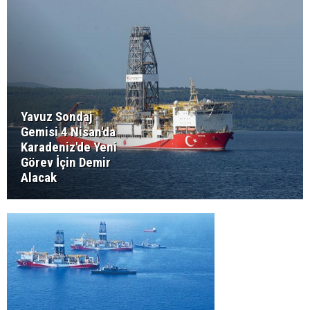
Yavuz Sondaj
Gemisi 4 Nisan'da
Karadeniz'de Yeni
Görev İçin Demir
Alacak