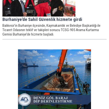
Burhaniye'de Sahil Güvenlik hizmete girdi
Balıkesir’in Burhaniye ilçesinde, Kaymakamlık ve Belediye Başkanlığı ile
Ticaret Odasının teklif ve takipleri sonucu TCSG-905 Arama Kurtarma
Gemisi Burhaniye’de hizmete başladı.