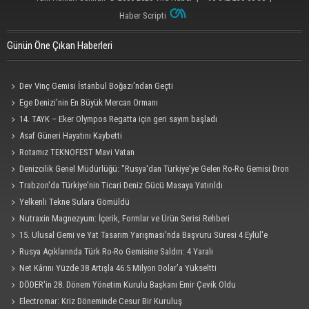
Haber Scripti
Günün Öne Çıkan Haberleri
Dev Vinç Gemisi İstanbul Boğazı'ndan Geçti
Ege Denizi’nin En Büyük Mercan Ormanı
14. TAYK – Eker Olympos Regatta için geri sayım başladı
Asaf Güneri Hayatını Kaybetti
Rotamız TEKNOFEST Mavi Vatan
Denizcilik Genel Müdürlüğü: "Rusya'dan Türkiye'ye Gelen Ro-Ro Gemisi Dron
Saldırısına Uğradı"
Trabzon'da Türkiye'nin Ticari Deniz Gücü Masaya Yatırıldı
Yelkenli Tekne Sulara Gömüldü
Nutraxin Magnezyum: İçerik, Formlar ve Ürün Serisi Rehberi
15. Ulusal Gemi ve Yat Tasarım Yarışması'nda Başvuru Süresi 4 Eylül'e
Uzatıldı
Rusya Açıklarında Türk Ro-Ro Gemisine Saldırı: 4 Yaralı
Net Kârını Yüzde 38 Artışla 46.5 Milyon Dolar’a Yükseltti
DÖDER'in 28. Dönem Yönetim Kurulu Başkanı Emir Çevik Oldu
Electromar: Kriz Döneminde Cesur Bir Kuruluş