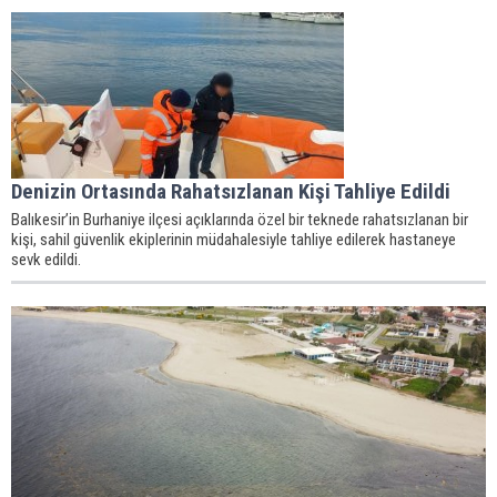
Denizin Ortasında Rahatsızlanan Kişi Tahliye Edildi
Balıkesir’in Burhaniye ilçesi açıklarında özel bir teknede rahatsızlanan bir
kişi, sahil güvenlik ekiplerinin müdahalesiyle tahliye edilerek hastaneye
sevk edildi.