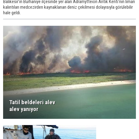
Balıkesir'in Burhaniye ilçesinde yer alan Adramytteion Antik Kenti'nin liman
kalıntıları medcezirden kaynaklanan deniz çekilmesi dolayısıyla görülebilir
hale geldi.
Tatil beldeleri alev
alev yanıyor