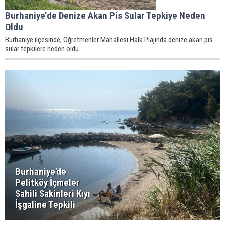
Burhaniye’de Denize Akan Pis Sular Tepkiye Neden
Oldu
Burhaniye ilçesinde, Öğretmenler Mahallesi Halk Plajında denize akan pis
sular tepkilere neden oldu.
Burhaniye'de
Pelitköy İçmeler
Sahili Sakinleri Kıyı
İşgaline Tepkili