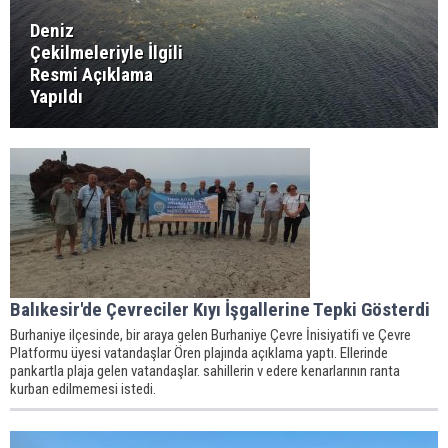
Deniz
Çekilmeleriyle İlgili
Resmi Açıklama
Yapıldı
Balıkesir'de Çevreciler Kıyı İşgallerine Tepki Gösterdi
Burhaniye ilçesinde, bir araya gelen Burhaniye Çevre İnisiyatifi ve Çevre
Platformu üyesi vatandaşlar Ören plajında açıklama yaptı. Ellerinde
pankartla plaja gelen vatandaşlar. sahillerin v edere kenarlarının ranta
kurban edilmemesi istedi.