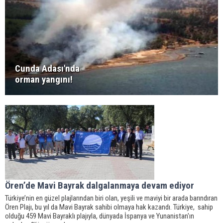
Cunda Adası'nda
orman yangını!
Ören’de Mavi Bayrak dalgalanmaya devam ediyor
Türkiye’nin en güzel plajlarından biri olan, yeşili ve maviyi bir arada barındıran
Ören Plajı, bu yıl da Mavi Bayrak sahibi olmaya hak kazandı. Türkiye, sahip
olduğu 459 Mavi Bayraklı plajıyla, dünyada İspanya ve Yunanistan'ın