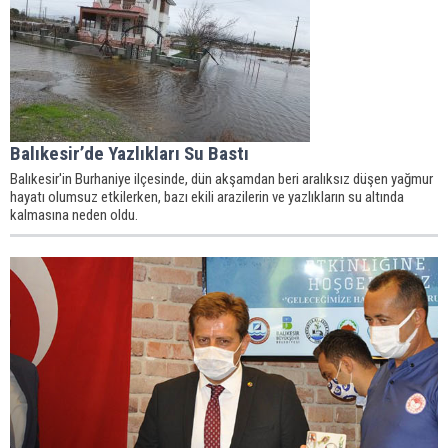
Balıkesir’de Yazlıkları Su Bastı
Balıkesir'in Burhaniye ilçesinde, dün akşamdan beri aralıksız düşen yağmur
hayatı olumsuz etkilerken, bazı ekili arazilerin ve yazlıkların su altında
kalmasına neden oldu.