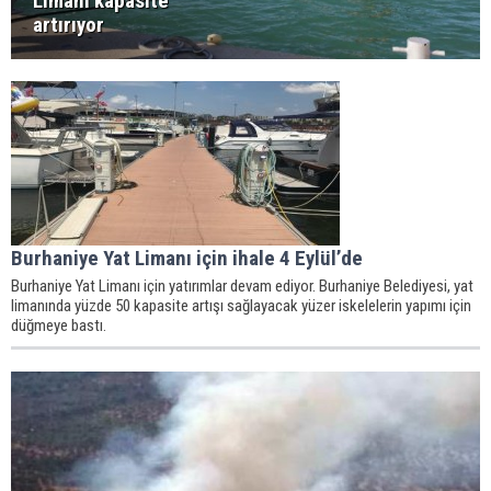
Limanı kapasite
artırıyor
Burhaniye Yat Limanı için ihale 4 Eylül’de
Burhaniye Yat Limanı için yatırımlar devam ediyor. Burhaniye Belediyesi, yat
limanında yüzde 50 kapasite artışı sağlayacak yüzer iskelelerin yapımı için
düğmeye bastı.