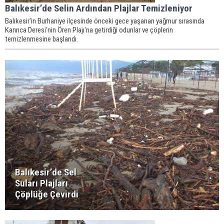
Balıkesir’de Selin Ardından Plajlar Temizleniyor
Balıkesir'in Burhaniye ilçesinde önceki gece yaşanan yağmur sırasında
Karınca Deresi'nin Ören Plajı'na getirdiği odunlar ve çöplerin
temizlenmesine başlandı.
Balıkesir’de Sel
Suları Plajları
Çöplüğe Çevirdi