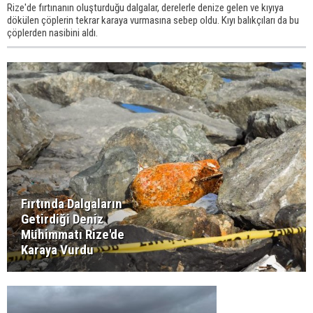
Rize'de fırtınanın oluşturduğu dalgalar, derelerle denize gelen ve kıyıya
dökülen çöplerin tekrar karaya vurmasına sebep oldu. Kıyı balıkçıları da bu
çöplerden nasibini aldı.
Fırtında Dalgaların
Getirdiği Deniz
Mühimmatı Rize'de
Karaya Vurdu