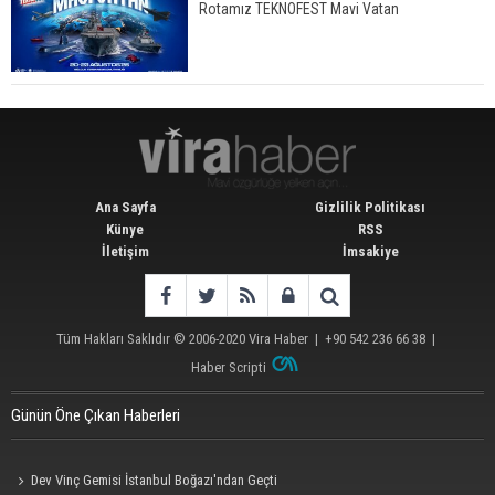
Rotamız TEKNOFEST Mavi Vatan
Ana Sayfa
Gizlilik Politikası
Künye
RSS
İletişim
İmsakiye
Tüm Hakları Saklıdır © 2006-2020
Vira Haber
| +90 542 236 66 38 |
Haber Scripti
Günün Öne Çıkan Haberleri
Dev Vinç Gemisi İstanbul Boğazı'ndan Geçti