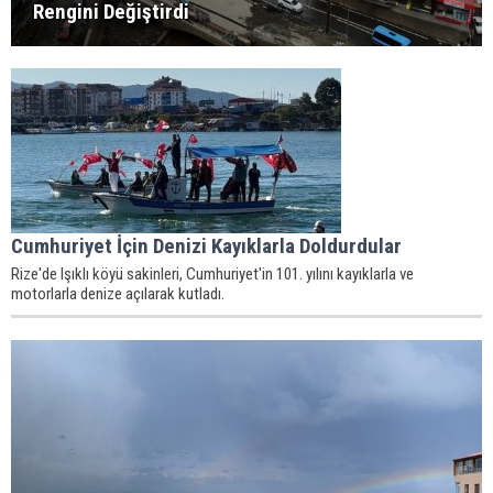
Rengini Değiştirdi
Cumhuriyet İçin Denizi Kayıklarla Doldurdular
Rize'de Işıklı köyü sakinleri, Cumhuriyet'in 101. yılını kayıklarla ve
motorlarla denize açılarak kutladı.