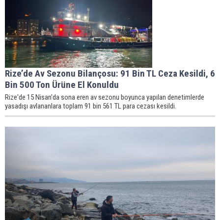
Rize’de Av Sezonu Bilançosu: 91 Bin TL Ceza Kesildi, 6
Bin 500 Ton Ürüne El Konuldu
Rize'de 15 Nisan'da sona eren av sezonu boyunca yapılan denetimlerde
yasadışı avlananlara toplam 91 bin 561 TL para cezası kesildi.