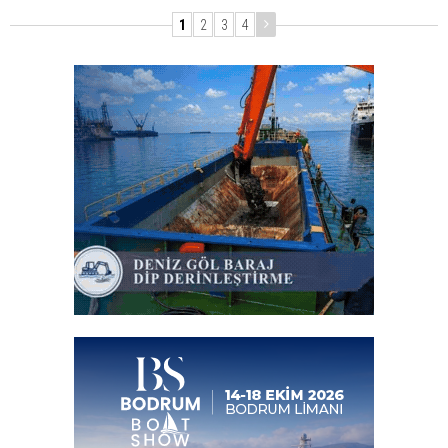
1
2
3
4