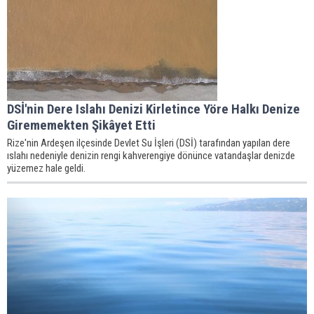
DSİ'nin Dere Islahı Denizi Kirletince Yöre Halkı Denize
Girememekten Şikâyet Etti
Rize'nin Ardeşen ilçesinde Devlet Su İşleri (DSİ) tarafından yapılan dere
ıslahı nedeniyle denizin rengi kahverengiye dönünce vatandaşlar denizde
yüzemez hale geldi.