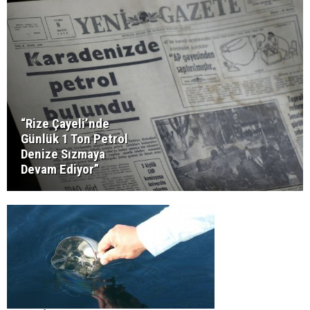
“Rize Çayeli’nde
Günlük 1 Ton Petrol
Denize Sızmaya
Devam Ediyor”