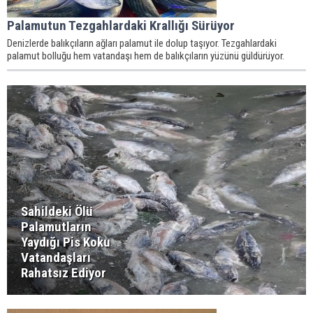
Palamutun Tezgahlardaki Krallığı Sürüyor
Denizlerde balıkçıların ağları palamut ile dolup taşıyor. Tezgahlardaki
palamut bolluğu hem vatandaşı hem de balıkçıların yüzünü güldürüyor.
Sahildeki Ölü
Palamutların
Yaydığı Pis Koku
Vatandaşları
Rahatsız Ediyor