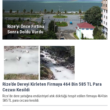
Rize'yi Önce Fırtına
Sonra Doldu Vurdu
Rize'de Dereyi Kirleten Firmaya 464 Bin 585 TL Para
Cezası Kesildi
Rize'de dere yatağına endüstriyel atık döktüğü tespit edilen firmaya 464 bin
585 TL para cezası kesildi.