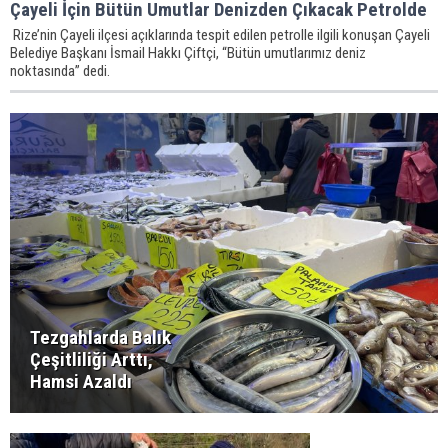
Çayeli İçin Bütün Umutlar Denizden Çıkacak Petrolde
Rize’nin Çayeli ilçesi açıklarında tespit edilen petrolle ilgili konuşan Çayeli
Belediye Başkanı İsmail Hakkı Çiftçi, “Bütün umutlarımız deniz
noktasında” dedi.
Tezgahlarda Balık
Çeşitliliği Arttı,
Hamsi Azaldı