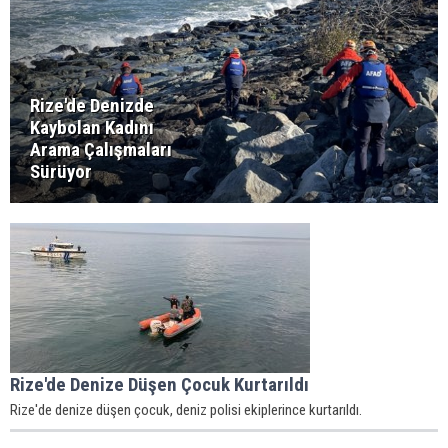
Rize'de Denizde
Kaybolan Kadını
Arama Çalışmaları
Sürüyor
Rize'de Denize Düşen Çocuk Kurtarıldı
Rize'de denize düşen çocuk, deniz polisi ekiplerince kurtarıldı.