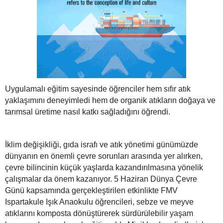
Uygulamalı eğitim sayesinde öğrenciler hem sıfır atık
yaklaşımını deneyimledi hem de organik atıkların doğaya ve
tarımsal üretime nasıl katkı sağladığını öğrendi.
İklim değişikliği, gıda israfı ve atık yönetimi günümüzde
dünyanın en önemli çevre sorunları arasında yer alırken,
çevre bilincinin küçük yaşlarda kazandırılmasına yönelik
çalışmalar da önem kazanıyor. 5 Haziran Dünya Çevre
Günü kapsamında gerçekleştirilen etkinlikte FMV
Ispartakule Işık Anaokulu öğrencileri, sebze ve meyve
atıklarını komposta dönüştürerek sürdürülebilir yaşam