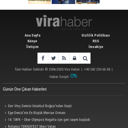
Ana Sayfa
Gizlilik Politikası
Künye
RSS
İletişim
İmsakiye
Tüm Hakları Saklıdır © 2006-2020
Vira Haber
| +90 542 236 66 38 |
Haber Scripti
Günün Öne Çıkan Haberleri
Dev Vinç Gemisi İstanbul Boğazı'ndan Geçti
Ege Denizi’nin En Büyük Mercan Ormanı
14. TAYK – Eker Olympos Regatta için geri sayım başladı
Rotamız TEKNOFEST Mavi Vatan