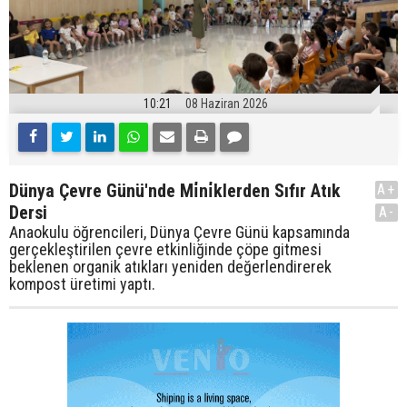
10:21
08 Haziran 2026
Dünya Çevre Günü'nde Mi̇ni̇klerden Sıfır Atık
A+
Dersi
A-
Anaokulu öğrencileri, Dünya Çevre Günü kapsamında
gerçekleştirilen çevre etkinliğinde çöpe gitmesi
beklenen organik atıkları yeniden değerlendirerek
kompost üretimi yaptı.