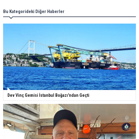
Bu Kategorideki Diğer Haberler
Dev Vinç Gemisi İstanbul Boğazı'ndan Geçti