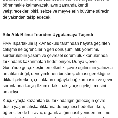
öğrenmekle kalmayacak, aynı zamanda kendi
yetiştirecekleri bitki, sebze ve meyvelerin büyüme sürecini
de yakından takip edecek.
Sıfır Atık Bilinci Teoriden Uygulamaya Taşındı
FMV Ispartakule Işık Anaokulu tarafından hayata geçirilen
çalışma ile öğrencilerin geri dönüşüm, atık yönetimi,
sürdürülebilir yaşam ve çevresel sorumluluk konularında
farkındalık kazanmaları hedefleniyor. Dünya Çevre
Günü'nde gerçekleştirilen etkinlik, çevre eğitiminin yalnızca
anlatılan değil, deneyimlenen bir süreç olması gerektiğine
dikkat çekerken; çocukların doğayla bağ kurmasını ve çevre
sorunlarına karşı çözüm odaklı bakış açısı geliştirmesini
amaçlıyor.
Küçük yaşta kazanılan bu farkındalığın geleceğin çevre
dostu yaşam alışkanlıklarına dönüşmesi hedeflenirken,
öğrenciler de bir avuç organik atığın nasıl yeniden üretime