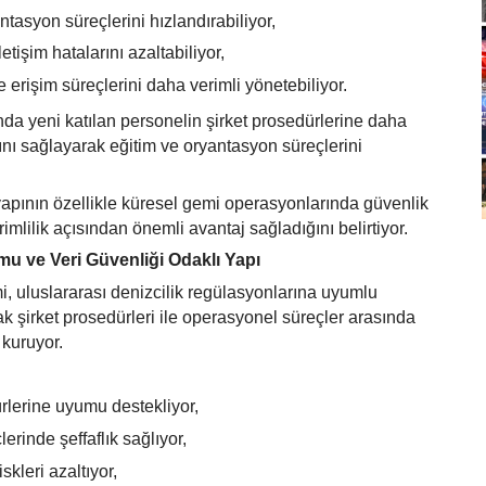
ntasyon süreçlerini hızlandırabiliyor,
tişim hatalarını azaltabiliyor,
 erişim süreçlerini daha verimli yönetebiliyor.
a yeni katılan personelin şirket prosedürlerine daha
ını sağlayarak eğitim ve oryantasyon süreçlerini
tyapının özellikle küresel gemi operasyonlarında güvenlik
mlilik açısından önemli avantaj sağladığını belirtiyor.
u ve Veri Güvenliği Odaklı Yapı
i, uluslararası denizcilik regülasyonlarına uyumlu
ak şirket prosedürleri ile operasyonel süreçler arasında
kuruyor.
rlerine uyumu destekliyor,
erinde şeffaflık sağlıyor,
skleri azaltıyor,