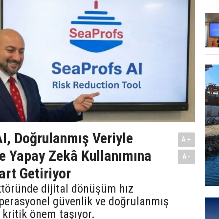
I, Doğrulanmış Veriyle
A+
te Yapay Zekâ Kullanımına
A-
art Getiriyor
ktöründe dijital dönüşüm hız
operasyonel güvenlik ve doğrulanmış
 kritik önem taşıyor.