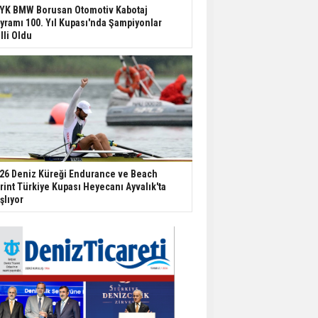
YK BMW Borusan Otomotiv Kabotaj
yramı 100. Yıl Kupası'nda Şampiyonlar
lli Oldu
26 Deniz Küreği Endurance ve Beach
rint Türkiye Kupası Heyecanı Ayvalık'ta
şlıyor