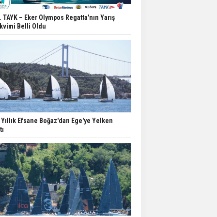
. TAYK – Eker Olympos Regatta'nın Yarış
kvimi Belli Oldu
 Yıllık Efsane Boğaz'dan Ege'ye Yelken
tı