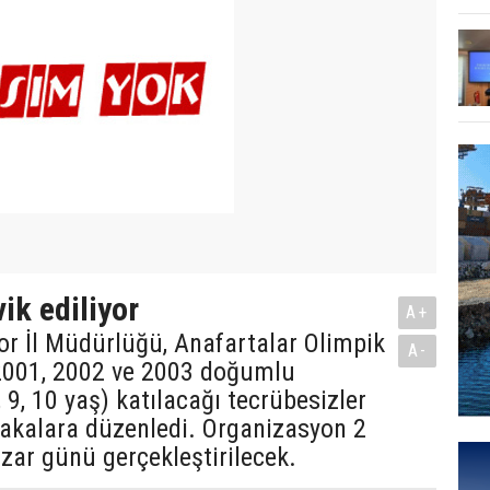
ik ediliyor
A+
or İl Müdürlüğü, Anafartalar Olimpik
A-
001, 2002 ve 2003 doğumlu
 9, 10 yaş) katılacağı tecrübesizler
akalara düzenledi. Organizasyon 2
ar günü gerçekleştirilecek.