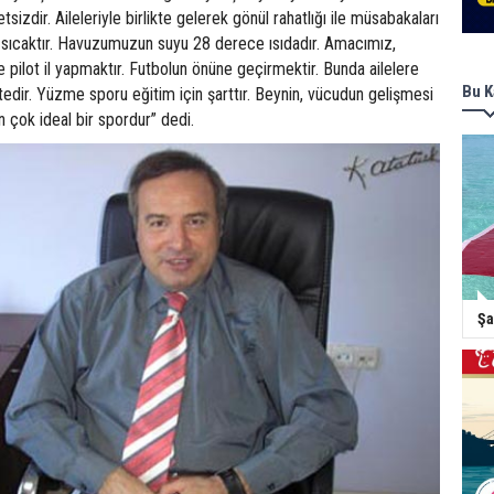
tsizdir. Aileleriyle birlikte gelerek gönül rahatlığı ile müsabakaları
iz sıcaktır. Havuzumuzun suyu 28 derece ısıdadır. Amacımız,
pilot il yapmaktır. Futbolun önüne geçirmektir. Bunda ailelere
Bu K
dir. Yüzme sporu eğitim için şarttır. Beynin, vücudun gelişmesi
 çok ideal bir spordur” dedi.
Şa