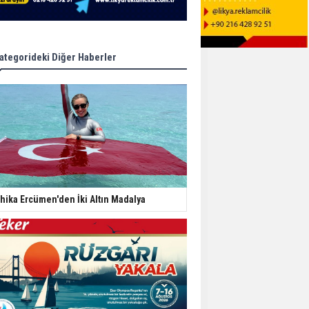
ategorideki Diğer Haberler
hika Ercümen'den İki Altın Madalya