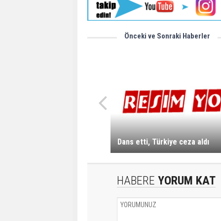
Önceki ve Sonraki Haberler
Dans etti, Türkiye ceza aldı
HABERE
YORUM KAT