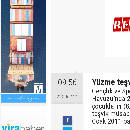
Yüzme teşv
09:56
Gençlik ve Sp
Havuzu’nda 2
31 Aralık 2010
çocukların (8,
teşvik müsab
Ocak 2011 paz