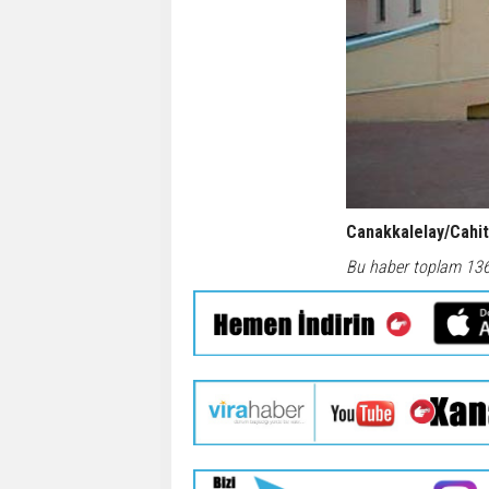
Canakkalelay/Cahi
Bu haber toplam 13