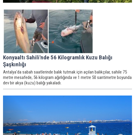
Konyaaltı Sahili'nde 56 Kilogramlık Kuzu Balığı
Şaşkınlığı
Antalya'da sabah saatlerinde balık tutmak için açılan balıkçılar, sahile 75
metre mesafede, 56 kilogram ağırlığında ve 1 metre 50 santimetre boyunda
dev bir akya (kuzu) balığı yakaladı.