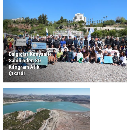
Dalgıçlar Konyaaltı
Sahili'nden 80
Kilogram Atık
Çıkardı