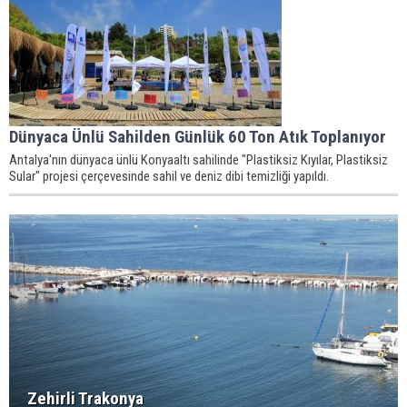
Dünyaca Ünlü Sahilden Günlük 60 Ton Atık Toplanıyor
Antalya'nın dünyaca ünlü Konyaaltı sahilinde "Plastiksiz Kıyılar, Plastiksiz
Sular" projesi çerçevesinde sahil ve deniz dibi temizliği yapıldı.
Zehirli Trakonya