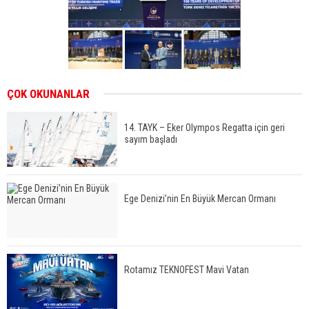
ÇOK OKUNANLAR
14. TAYK – Eker Olympos Regatta için geri
sayım başladı
Ege Denizi’nin En Büyük Mercan Ormanı
Rotamız TEKNOFEST Mavi Vatan