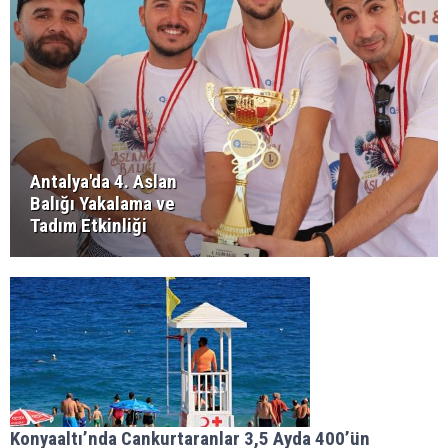
Antalya'da 4. Aslan
Balığı Yakalama ve
Tadım Etkinliği
Konyaaltı’nda Cankurtaranlar 3,5 Ayda 400’ün