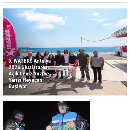
X-WATERS Antalya
2026 Uluslararası
Açık Deniz Yüzme
Yarışı Heyecanı
Başlıyor