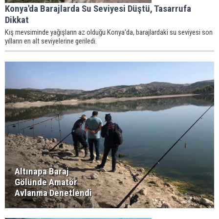
Konya'da Barajlarda Su Seviyesi Düştü, Tasarrufa
Dikkat
Kış mevsiminde yağışların az olduğu Konya'da, barajlardaki su seviyesi son
yılların en alt seviyelerine geriledi.
Altınapa Baraj
Gölünde Amatör
Avlanma Denetlendi