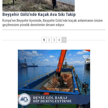
Beyşehir Gölü'nde Kaçak Ava Sıkı Takip
Konya’nın Beyşehir ilçesinde, Beyşehir Gölü’nde kaçak avlanmanın önüne
geçilmesine yönelik denetimler devam ediyor.
1
2
3
4