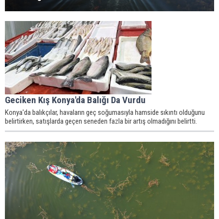
Geciken Kış Konya'da Balığı Da Vurdu
Konya'da balıkçılar, havaların geç soğumasıyla hamside sıkıntı olduğunu
belirtirken, satışlarda geçen seneden fazla bir artış olmadığını belirtti.