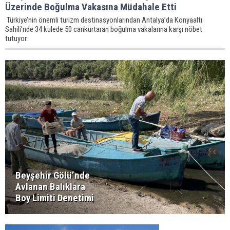
Üzerinde Boğulma Vakasına Müdahale Etti
Türkiye’nin önemli turizm destinasyonlarından Antalya’da Konyaaltı
Sahili’nde 34 kulede 50 cankurtaran boğulma vakalarına karşı nöbet
tutuyor.
Beyşehir Gölü’nde
Avlanan Balıklara
Boy Limiti Denetimi