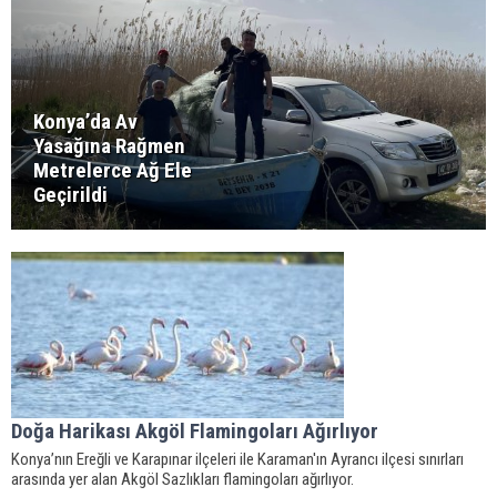
Konya’da Av
Yasağına Rağmen
Metrelerce Ağ Ele
Geçirildi
Doğa Harikası Akgöl Flamingoları Ağırlıyor
Konya’nın Ereğli ve Karapınar ilçeleri ile Karaman'ın Ayrancı ilçesi sınırları
arasında yer alan Akgöl Sazlıkları flamingoları ağırlıyor.