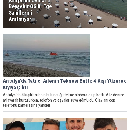
Beyşehir Gölü, Ege
Sahillerini
Aratmıyor
Antalya’da Tatilci Ailenin Teknesi Battı: 4 Kişi Yüzerek
Kıyıya Çıktı
Antalya'da 4 kişilik ailenin bulunduğu tekne alabora olup battı. Aile denize
atlayarak kurtulurken, telefon ve eşyalar suya gömüldü. Olay anı cep
telefonu kamerasına yansıdı.