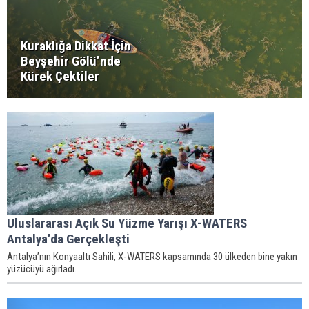
Kuraklığa Dikkat İçin
Beyşehir Gölü’nde
Kürek Çektiler
Uluslararası Açık Su Yüzme Yarışı X-WATERS
Antalya’da Gerçekleşti
Antalya’nın Konyaaltı Sahili, X-WATERS kapsamında 30 ülkeden bine yakın
yüzücüyü ağırladı.