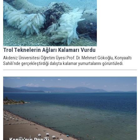
Trol Teknelerin Ağları Kalamarı Vurdu
Akdeniz Üniversitesi Öğretim Üyesi Prof. Dr. Mehmet Gökoğlu, Konyaaltı
Sahili'nde gerçekleştirdiği dalışta kalamar yumurtalarını görüntüledi.
Konya'nın Denizi