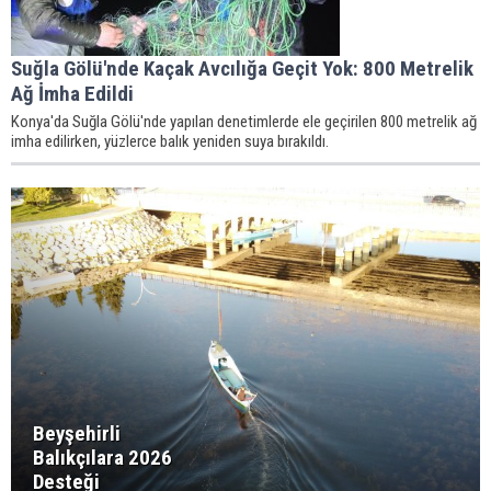
Suğla Gölü'nde Kaçak Avcılığa Geçit Yok: 800 Metrelik
Ağ İmha Edildi
Konya'da Suğla Gölü'nde yapılan denetimlerde ele geçirilen 800 metrelik ağ
imha edilirken, yüzlerce balık yeniden suya bırakıldı.
Beyşehirli
Balıkçılara 2026
Desteği