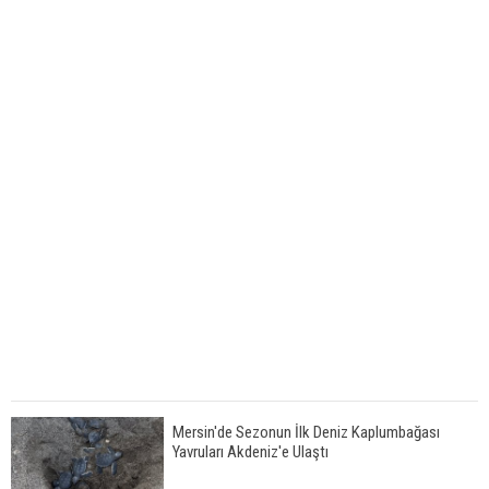
Mersin'de Sezonun İlk Deniz Kaplumbağası
Yavruları Akdeniz'e Ulaştı