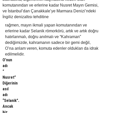
komutanından ve erlerine kadar Nusret Mayın Gemisi,
ve İstanbul’dan Çanakkale’ye Marmara Denizi’ndeki
İngiliz denizaltısı tehditine
rağmen, mayın ikmali yapan komutanından ve
erlerine kadar Selanik römorkörü, artık ve artık doğru
hatırlanmalı, doğru anılmalı ve “Kahraman”
dediğimizde, kahramanın sadece bir gemi değil,
O’na anlam veren, komuta edenler oldukları da idrak
edilmelidir.
O’nun
adı
“
Nusret”
Diğerinin
asıl
adı
“Selanik”.
Ancak
biz