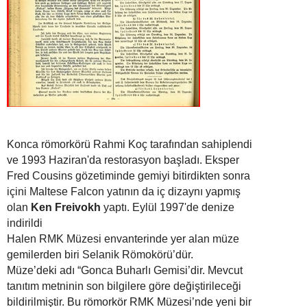
Konca römorkörü Rahmi Koç tarafından sahiplendi
ve 1993 Haziran'da restorasyon başladı. Eksper
Fred Cousins gözetiminde gemiyi bitirdikten sonra
içini Maltese Falcon yatının da iç dizaynı yapmış
olan
Ken Freivokh
yaptı. Eylül 1997'de denize
indirildi
Halen RMK Müzesi envanterinde yer alan müze
gemilerden biri Selanik Römokörü’dür.
Müze’deki adı “Gonca Buharlı Gemisi’dir. Mevcut
tanıtım metninin son bilgilere göre değiştirileceği
bildirilmiştir.
Bu römorkör RMK Müzesi’nde yeni bir