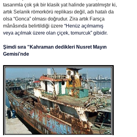
tasarımla çok şık bir klasik yat halinde yaratılmıştır ki,
artık Selanik römorkörü replikası değil, adı hatalı da
olsa “Gonca” olması doğrudur. Zira artık Farsça
mânâsında belirtildiği üzere
“Henüz açılmamış
veya açılmak üzere olan çiçek, tomurcuk” gibidir.
Şimdi sıra “Kahraman dedikleri Nusret Mayın
Gemisi’nde