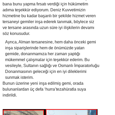
bana bunu yapma fırsatı verdiği için hükümetim
adıma teşekkür ediyorum. Deniz Kuvvetimizin
hizmetine bu kadar başarılı bir şekilde hizmet veren
tersaneyi gemiler inşa ederek tanımak, böylece siz
ve tersane arasında uzun süre iyi ilişkilerin devamı
söz konusudur.
Ayrıca, Alman tersanesine, hem daha önceki gemi
inşa siparişlerinde hem de önümüzde yatan
gemide, donanmamıza her zaman yaptığı
mükemmel çalışmalar için teşekkür ederim. Bu
vesileyle, Sultanın sağlığı ve Osmanlı İmparatorluğu
Donanmasının geleceği için en iyi dileklerimi
sunmak isterim.
Bunun üzerine yeni inşa edilmiş gemi, orada
bulunanlardan üç defa ‘hurra’tezahüratla suya
indirildi.