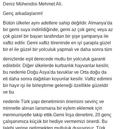
Deniz Mühendisi Mehmet Ali.
Genç arkadaşlarım!
Bütün ülkeler aynı adetlere sahip değildir. Almanya'da
bir gemi suya indirildiğinde, gemi az çok genç veya az
çok güzel bir bayan tarafından bir şişe şampanya ile
vaftiz edilir. Gemi vaftiz töreninde en iyi şarapla güzel
bir el ile güzel bir yolculuk yapmalı ve daha sonra tüm
denizlerde eşit derecede mutlu bir yolculuk garanti
edilebilir. Diğer ülkelerde kurbanlık hayvanlar kesilir,
bu nedenle Doğu Asya'da tavuklar ve Orta doğu da
eti daha sonra dağıtılan koyunlar kesilir. Vaftiz edimini
bir hayır işi ile birleştirme geleneği özellikle güzeldir
ve bu
nedenle Türk yapı denetiminin önerisini sevinç ve
minnetle alınan lansmana bir eylem eklemek için
memnuniyetle takip ettik.Gemi İnşa denetimi, 20 genç
çalışanımıza küçük bir hediye vermemizi önerdi. Bu
talebi yerine getirmekten mutluluk duyuyoruz. Türk