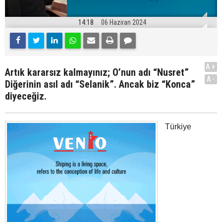
14:18
06 Haziran 2024
A+
Artık kararsız kalmayınız; O’nun adı “Nusret”
A-
Diğerinin asıl adı “Selanik”. Ancak biz “Konca”
diyeceğiz.
Türkiye