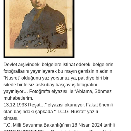
Devlet arşivindeki belgelere istinat ederek, belgelerin
fotoğraflarını yayınlayarak bu mayın gemisinin adının
“Nusret” olduğunu yazıyorsunuz ya, pat diye biri bir
sitede bir telsiz astsubay başçavuş fotoğrafını
yayınlıyor… Fotoğrafta elyazısı ile “Ablama, Sönmez
muhabetlerim.
13.12.1933 Reşat…” elyazısı okunuyor. Fakat önemli
olan başındaki şapkada “ T.C.G. Nusrat” yazılı
olması.
T.C. Milli Savunma Bakanlığı’nın 18 Nisan 2024 tarihli