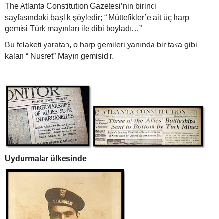
The Atlanta Constitution Gazetesi’nin birinci
sayfasındaki başlık şöyledir; “ Müttefikler’e ait üç harp
gemisi Türk mayınları ile dibi boyladı…”
Bu felaketi yaratan, o harp gemileri yanında bir taka gibi
kalan “ Nusret” Mayın gemisidir.
Uydurmalar ülkesinde