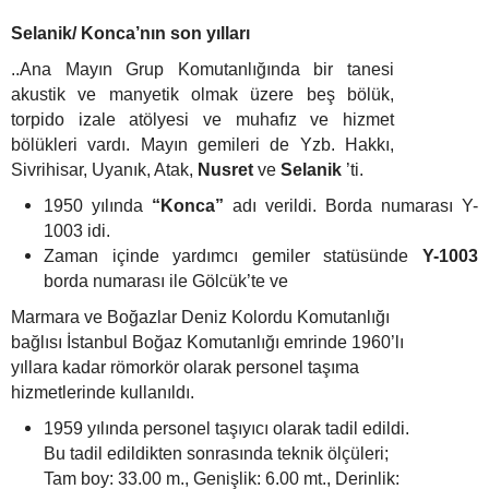
Selanik/ Konca’nın son yılları
..Ana Mayın Grup Komutanlığında bir tanesi
akustik ve manyetik olmak üzere beş bölük,
torpido izale atölyesi ve muhafız ve hizmet
bölükleri vardı. Mayın gemileri de Yzb. Hakkı,
Sivrihisar, Uyanık, Atak,
Nusret
ve
Selanik
’ti.
1950 yılında
“Konca”
adı verildi. Borda numarası Y-
1003 idi.
Zaman içinde yardımcı gemiler statüsünde
Y-1003
borda numarası ile Gölcük’te ve
Marmara ve Boğazlar Deniz Kolordu Komutanlığı
bağlısı İstanbul Boğaz Komutanlığı emrinde 1960’lı
yıllara kadar römorkör olarak personel taşıma
hizmetlerinde kullanıldı.
1959 yılında personel taşıyıcı olarak tadil edildi.
Bu tadil edildikten sonrasında teknik ölçüleri;
Tam boy: 33.00 m., Genişlik: 6.00 mt., Derinlik: