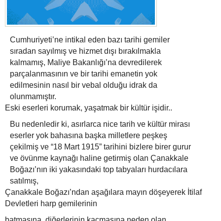
Cumhuriyeti’ne intikal eden bazı tarihi gemiler
sıradan sayılmış ve hizmet dışı bırakılmakla
kalmamış, Maliye Bakanlığı’na devredilerek
parçalanmasının ve bir tarihi emanetin yok
edilmesinin nasıl bir vebal olduğu idrak da
olunmamıştır.
Eski eserleri korumak, yaşatmak bir kültür işidir..
Bu nedenledir ki, asırlarca nice tarih ve kültür mirası
eserler yok bahasına başka milletlere peşkeş
çekilmiş ve “18 Mart 1915” tarihini bizlere birer gurur
ve övünme kaynağı haline getirmiş olan Çanakkale
Boğazı’nın iki yakasındaki top tabyaları hurdacılara
satılmış,
Çanakkale Boğazı’ndan aşağılara mayın döşeyerek İtilaf
Devletleri harp gemilerinin
batmasına, diğerlerinin kaçmasına neden olan