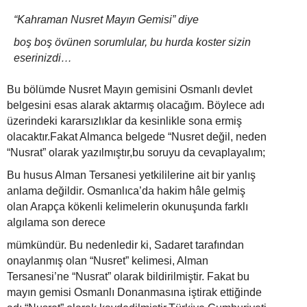
“Kahraman Nusret Mayın Gemisi” diye
boş boş övünen sorumlular, bu hurda koster sizin
eserinizdi…
Bu bölümde Nusret Mayın gemisini Osmanlı devlet
belgesini esas alarak aktarmış olacağım. Böylece adı
üzerindeki kararsızlıklar da kesinlikle sona ermiş
olacaktır.Fakat Almanca belgede “Nusret değil, neden
“Nusrat” olarak yazılmıştır,bu soruyu da cevaplayalım;
Bu husus Alman Tersanesi yetkililerine ait bir yanlış
anlama değildir. Osmanlıca’da hakim hâle gelmiş
olan Arapça kökenli kelimelerin okunuşunda farklı
algılama son derece
mümkündür. Bu nedenledir ki, Sadaret tarafından
onaylanmış olan “Nusret” kelimesi, Alman
Tersanesi’ne “Nusrat” olarak bildirilmiştir. Fakat bu
mayın gemisi Osmanlı Donanmasına iştirak ettiğinde