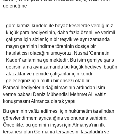
geleneğine
göre kırmızı kurdele ile beyaz keselerde verdiğimiz
küçük para hediyesinin, daha fazla özenli ve verimli
çalışma için sizler için bir teşvik ve aynı zamanda
mayın geminin indirme töreninin dostça bir
hatırlatıcısı olacağını umuyoruz. Nusrat 'Cennetin
Kaderi' anlamına gelmektedir. Bu isim gemiye şans
getirsin ama aynı zamanda bu küçük hediyeyi bugün
alacaklar ve gemide çalışanlar için kendi
geleceğiniz için mutlu bir önsezi olabilir.
Parasal hediyelerin dağıtılmasının ardından isim
verme babası Deniz Mühendisi Mehmet Ali vaftiz
konuşmasını Almanca olarak yaptı:
Bu geminin vaftiz edilmesi için hükümetim tarafından
görevlendirmem ayrıcalığına ve onuruna sahibim.
Öncelikle, bu geminin inşası için Almanya'nın ilk
tersanesi olan Germania tersanesini tasarladığı ve