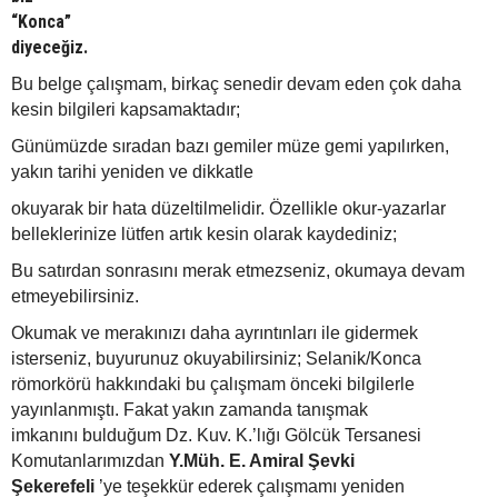
“Konca”
diyeceğiz.
Bu belge çalışmam, birkaç senedir devam eden çok daha
kesin bilgileri kapsamaktadır;
Günümüzde sıradan bazı gemiler müze gemi yapılırken,
yakın tarihi yeniden ve dikkatle
okuyarak bir hata düzeltilmelidir.
Özellikle okur-yazarlar
belleklerinize lütfen artık kesin olarak kaydediniz;
Bu satırdan sonrasını merak etmezseniz, okumaya devam
etmeyebilirsiniz.
Okumak ve merakınızı daha ayrıntınları ile gidermek
isterseniz, buyurunuz okuyabilirsiniz; Selanik/Konca
römorkörü hakkındaki bu çalışmam önceki bilgilerle
yayınlanmıştı. Fakat yakın zamanda tanışmak
imkanını bulduğum Dz. Kuv. K.’lığı Gölcük Tersanesi
Komutanlarımızdan
Y.Müh. E. Amiral Şevki
Şekerefeli
’ye teşekkür ederek çalışmamı yeniden