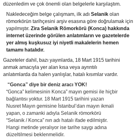
düzenledim ve çok önemli olan belgelerle karşılaştım.
Nakledeceğim belge çalışmam, ilk adı
Selanik
olan
römorkörün tarihçesini arşiv esasına göre doğrulamak için
yapılmıştır.
Zira Selanik Römorkörü (Konca) hakkında
internet üzerinde görülen anlatımların ve gazetelerde
yer almış kuşkusuz iyi niyetli makalelerin hemen
tamamı hatalıdır.
Gazeteler dahil, bazı yayınlarda, 18 Mart 1915 tarihini
anmak amacıyla yer alan kısa veya ayrıntılı
anlatımlarda da halen yanlışlar, hatalı kısımlar vardır.
“Gonca” diye bir deniz aracı YOK!
“Gonca” kelimesinin Konca” mayın gemisi ile hiçbir
bağlantısı yoktur. 18 Mart 1915 tarihini yazan
Nusret Mayın gemisine İstanbul’dan mayın ikmali
yapan, o zamanki adıyla Selanik römorkörü
“Selanik / Konca” nın adı hatalı ifade edilmiştir.
Hangi metinde yeralıyor ise tarihe saygı adına
düzeltilmesi beklenmelidir.