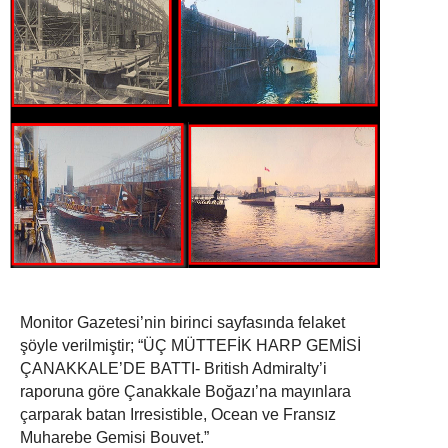
Monitor Gazetesi’nin birinci sayfasında felaket
şöyle verilmiştir; “ÜÇ MÜTTEFİK HARP GEMİSİ
ÇANAKKALE’DE BATTI- British Admiralty’i
raporuna göre Çanakkale Boğazı’na mayınlara
çarparak batan Irresistible, Ocean ve Fransız
Muharebe Gemisi Bouvet.”