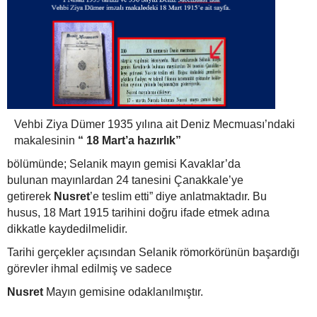
Vehbi Ziya Dümer 1935 yılına ait Deniz Mecmuası’ndaki
makalesinin
“ 18 Mart’a hazırlık”
bölümünde; Selanik mayın gemisi Kavaklar’da
bulunan mayınlardan 24 tanesini Çanakkale’ye
getirerek
Nusret
’e teslim etti” diye anlatmaktadır. Bu
husus, 18 Mart 1915 tarihini doğru ifade etmek adına
dikkatle kaydedilmelidir.
Tarihi gerçekler açısından Selanik römorkörünün başardığı
görevler ihmal edilmiş ve sadece
Nusret
Mayın gemisine odaklanılmıştır.