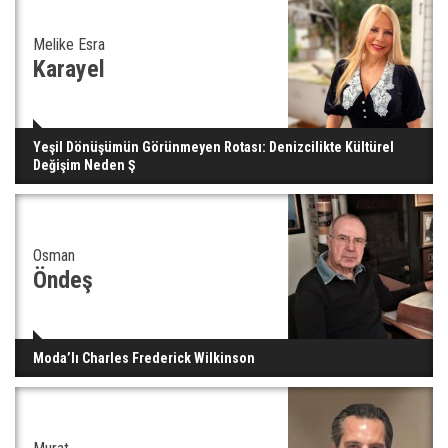
Melike Esra
Karayel
Yeşil Dönüşümün Görünmeyen Rotası: Denizcilikte Kültürel
Değişim Neden Ş
Osman
Öndeş
Moda’lı Charles Frederick Wilkinson