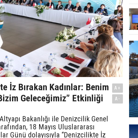
kte İz Bırakan Kadınlar: Benim
A+
izim Geleceğimiz” Etkinliği
A-
Altyapı Bakanlığı ile Denizcilik Genel
rafından, 18 Mayıs Uluslararası
lar Günü dolayısıyla “Denizcilikte İz