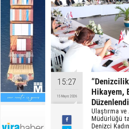
“Denizcili
15:27
Hikayem, B
15 Mayıs 2026
Düzenlendi
Ulaştırma ve 
Müdürlüğü ta
Denizci Kadın