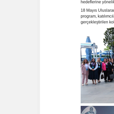
hedeflerine yöneli
18 Mayıs Uluslara
program, katılımcı
gerçekleştirilen ko