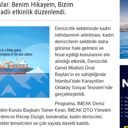
nlar: Benim Hikayem, Bizim
adlı etkinlik düzenlendi.
Denizcilik sektöründe kadın
istihdamının artırılması, kadın
denizcilerin sektörde daha
görünür hale gelmesi ve
fırsat eşitliği konularının ele
alındığı etkinlik, Denizcilik
Genel Müdürü Ünal
Baylan’ın ev sahipliğinde
İstanbul’daki Karayolları
Ortaköy Sosyal Tesisleri’nde
gerçekleştirildi.
Programa, İMEAK Deniz
netim Kurulu Başkanı Tamer Kıran, İMEAK DTO Yönetim
ımcısı Recep Düzgit, bürokratlar, kadın denizciler,
tör temsilcileri ve çok sayıda davetli katıldı.