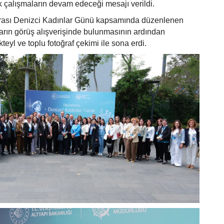
k çalışmaların devam edeceği mesajı verildi.
rası Denizci Kadınlar Günü kapsamında düzenlenen
ların görüş alışverişinde bulunmasının ardından
kteyl ve toplu fotoğraf çekimi ile sona erdi.