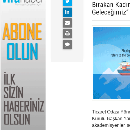
Bırakan Kadı
Geleceğimiz” 
Ticaret Odası Yö
Kurulu Başkan Yard
akademisyenler, sek