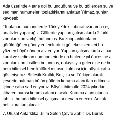
Ada üzerinde 4 tane göl bulunduğunu ve bu göllerden su ve
sediman numuneleri topladıklarını anlatan Yılmaz, şunları
kaydetti:
"Toplanan numunelerde Türkiye'deki laboratuvarlarda çeşitli
analizler yapacağız. Göllerde yapılan çalışmalarda 2 farklı
zooplankton varlığı bulunmuş. Bu zooplanktonların
görüldüğü en güney enlemlerdeki göl ekosistemleri bu
yüzden büyük önem arz ediyor. Yapılan çalışmalarda alınan
karot ve sediman numunelerinde on binlerce yıl öncesine ait
zooplankton fosilleri bulunmuş, dolayısıyla gelecekte de bu
hem bilimsel hem kültürel mirasın kalması için büyük çaba
gösteriyoruz. Birleşik Krallık, Belçika ve Türkiye olarak
çevrede bulunan bütün göllerin koruma alanı ilan edilmesi
içinde çaba sarf ediyoruz. Büyük ihtimalle 2024 yılından
itibaren burası koruma alanı olacak. Koruma alanı olunca
tabii ki burada bilimsel çalışmalar devam edecek. Ancak
belli kuralları olacak."
7. Ulusal Antarktika Bilim Seferi Çevre Zabiti Dr. Burak