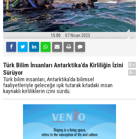
15:00
07 Nisan 2023
Türk Bilim İnsanları Antarktika'da Kirliliğin İzini
A+
Sürüyor
A-
Türk bilim insanları, Antarktika'da bilimsel
faaliyetleriyle geleceğe ışık tutarak kıtadaki insan
kaynaklı kirliliklerin izini sürdü.