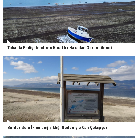
Tokat’ta Endişelendiren Kuraklık Havadan Görüntülendi
Burdur Gölü İklim Değişikliği Nedeniyle Can Çekişiyor