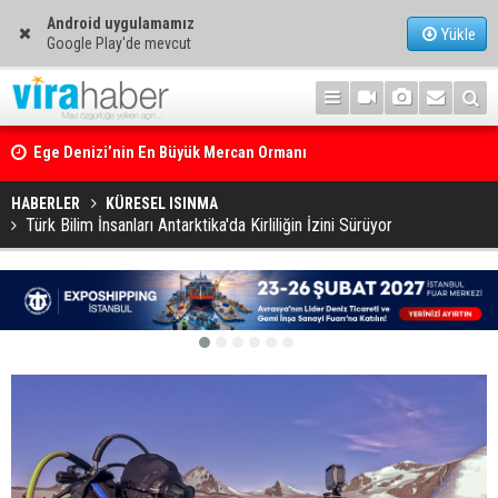
Android uygulamamız
Yükle
Google Play'de mevcut
Ege Denizi’nin En Büyük Mercan Ormanı
HABERLER
KÜRESEL ISINMA
Türk Bilim İnsanları Antarktika'da Kirliliğin İzini Sürüyor