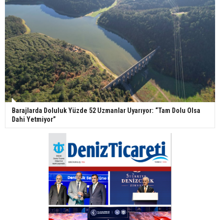
Barajlarda Doluluk Yüzde 52 Uzmanlar Uyarıyor: “Tam Dolu Olsa
Dahi Yetmiyor”