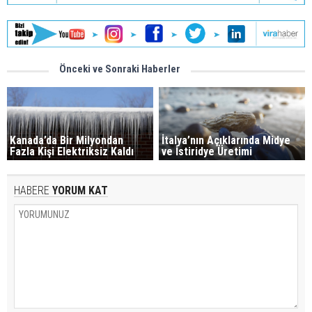
Önceki ve Sonraki Haberler
Kanada’da Bir Milyondan
İtalya’nın Açıklarında Midye
Fazla Kişi Elektriksiz Kaldı
ve İstiridye Üretimi
HABERE
YORUM KAT