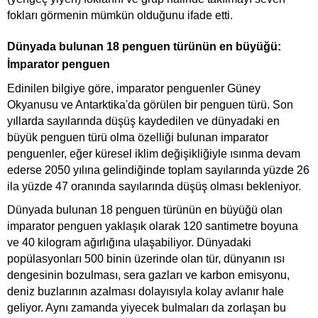
fokları görmenin mümkün olduğunu ifade etti.
Dünyada bulunan 18 penguen türünün en büyüğü:
İmparator penguen
Edinilen bilgiye göre, imparator penguenler Güney
Okyanusu ve Antarktika'da görülen bir penguen türü. Son
yıllarda sayılarında düşüş kaydedilen ve dünyadaki en
büyük penguen türü olma özelliği bulunan imparator
penguenler, eğer küresel iklim değişikliğiyle ısınma devam
ederse 2050 yılına gelindiğinde toplam sayılarında yüzde 26
ila yüzde 47 oranında sayılarında düşüş olması bekleniyor.
Dünyada bulunan 18 penguen türünün en büyüğü olan
imparator penguen yaklaşık olarak 120 santimetre boyuna
ve 40 kilogram ağırlığına ulaşabiliyor. Dünyadaki
popülasyonları 500 binin üzerinde olan tür, dünyanın ısı
dengesinin bozulması, sera gazları ve karbon emisyonu,
deniz buzlarının azalması dolayısıyla kolay avlanır hale
geliyor. Aynı zamanda yiyecek bulmaları da zorlaşan bu