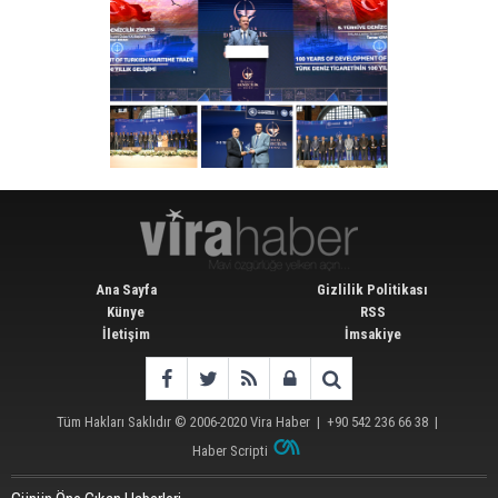
Ana Sayfa
Gizlilik Politikası
Künye
RSS
İletişim
İmsakiye
Tüm Hakları Saklıdır © 2006-2020
Vira Haber
| +90 542 236 66 38 |
Haber Scripti