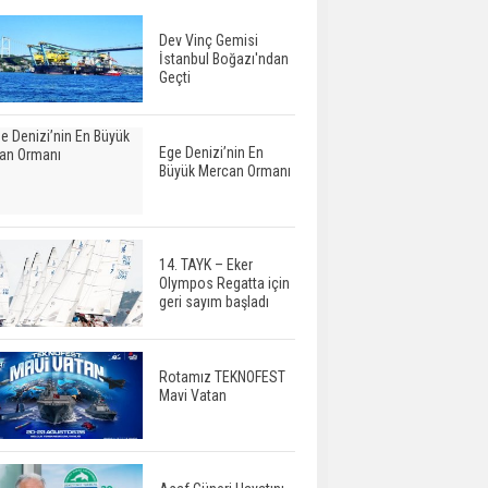
Dev Vinç Gemisi
İstanbul Boğazı'ndan
Geçti
Ege Denizi’nin En
Büyük Mercan Ormanı
14. TAYK – Eker
Olympos Regatta için
geri sayım başladı
Rotamız TEKNOFEST
Mavi Vatan