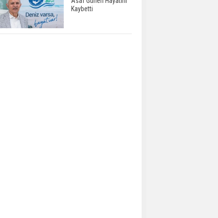
Asaf Güneri Hayatını
Kaybetti