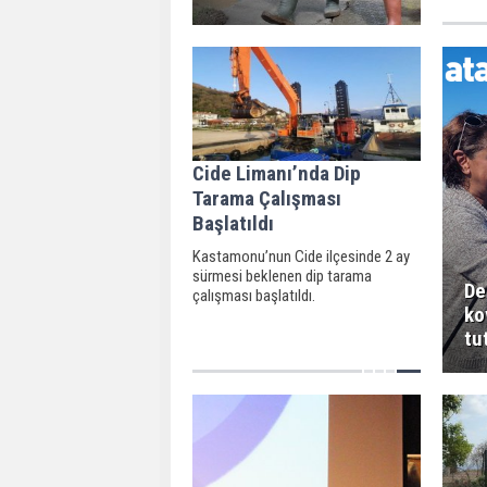
Cide Limanı’nda Dip
Tarama Çalışması
Başlatıldı
Kastamonu’nun Cide ilçesinde 2 ay
sürmesi beklenen dip tarama
De
çalışması başlatıldı.
ko
tu