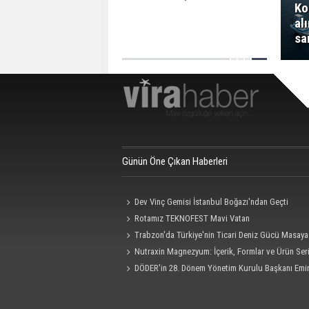
Ko
al
sa
Günün Öne Çıkan Haberleri
Dev Vinç Gemisi İstanbul Boğazı'ndan Geçti
Rotamız TEKNOFEST Mavi Vatan
Trabzon'da Türkiye'nin Ticari Deniz Gücü Masaya 
Nutraxin Magnezyum: İçerik, Formlar ve Ürün Seri
Rehberi
DÖDER'in 28. Dönem Yönetim Kurulu Başkanı Emi
Oldu