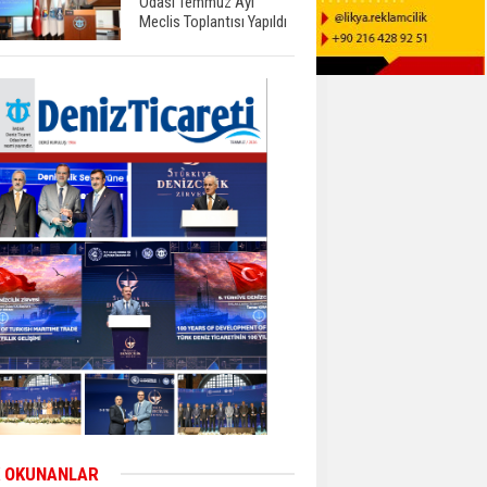
Odası Temmuz Ayı
Meclis Toplantısı Yapıldı
 OKUNANLAR