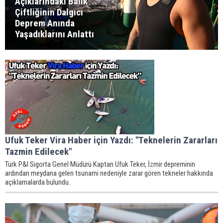
Açıklarındaki Balık
Çiftliğinin Dalgıcı
Deprem Anında
Yaşadıklarını Anlattı
Ufuk Teker Vira Haber için Yazdı: "Teknelerin Zararları
Tazmin Edilecek"
Türk P&I Sigorta Genel Müdürü Kaptan Ufuk Teker, İzmir depreminin
ardından meydana gelen tsunami nedeniyle zarar gören tekneler hakkında
açıklamalarda bulundu.