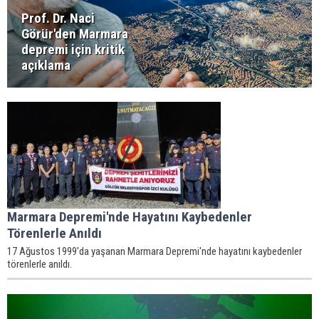
Prof. Dr. Naci
Görür'den Marmara
depremi için kritik
açıklama
Marmara Depremi'nde Hayatını Kaybedenler
Törenlerle Anıldı
17 Ağustos 1999'da yaşanan Marmara Depremi'nde hayatını kaybedenler
törenlerle anıldı.