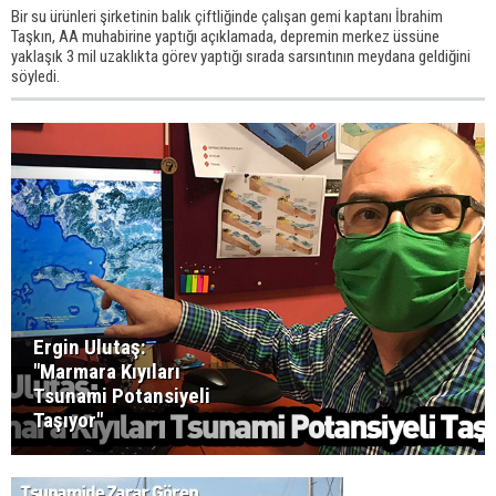
Bir su ürünleri şirketinin balık çiftliğinde çalışan gemi kaptanı İbrahim
Taşkın, AA muhabirine yaptığı açıklamada, depremin merkez üssüne
yaklaşık 3 mil uzaklıkta görev yaptığı sırada sarsıntının meydana geldiğini
söyledi.
Ergin Ulutaş:
"Marmara Kıyıları
Tsunami Potansiyeli
Taşıyor"