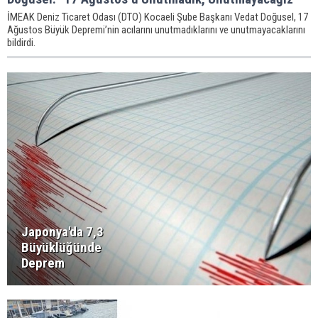
İMEAK Deniz Ticaret Odası (DTO) Kocaeli Şube Başkanı Vedat Doğusel, 17
Ağustos Büyük Depremi’nin acılarını unutmadıklarını ve unutmayacaklarını
bildirdi.
Japonya'da 7,3
Büyüklüğünde
Deprem