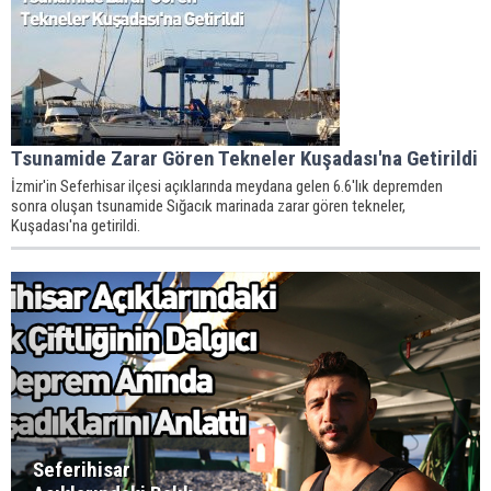
Tsunamide Zarar Gören Tekneler Kuşadası'na Getirildi
İzmir'in Seferhisar ilçesi açıklarında meydana gelen 6.6'lık depremden
sonra oluşan tsunamide Sığacık marinada zarar gören tekneler,
Kuşadası'na getirildi.
Seferihisar