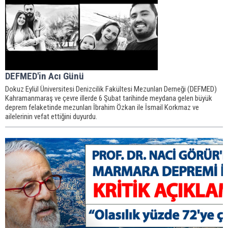
DEFMED'in Acı Günü
Dokuz Eylül Üniversitesi Denizcilik Fakültesi Mezunları Derneği (DEFMED)
Kahramanmaraş ve çevre illerde 6 Şubat tarihinde meydana gelen büyük
deprem felaketinde mezunları İbrahim Özkan ile İsmail Korkmaz ve
ailelerinin vefat ettiğini duyurdu.