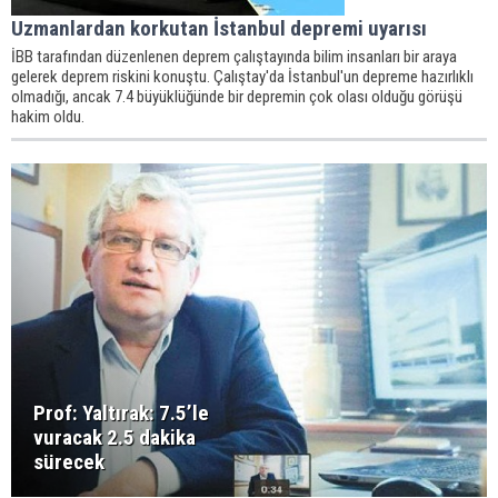
Uzmanlardan korkutan İstanbul depremi uyarısı
İBB tarafından düzenlenen deprem çalıştayında bilim insanları bir araya
gelerek deprem riskini konuştu. Çalıştay'da İstanbul'un depreme hazırlıklı
olmadığı, ancak 7.4 büyüklüğünde bir depremin çok olası olduğu görüşü
hakim oldu.
Prof: Yaltırak: 7.5’le
vuracak 2.5 dakika
sürecek