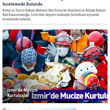
İncelemede Bulundu
Kültür ve Turizm Bakanı Mehmet Nuri Ersoy ile Ulaştırma ve Altyapı Bakanı
Adil Karaismailoğlu, İzmir'deki deprem nedeniyle Seferihisar ilçesinde
incelemede bulundu.
İzmir'de Mucize
Kurtuluşlar