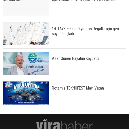
14. TAYK – Eker Olympos Regatta için geri
sayım başladı
Asaf Güneri Hayatını Kaybetti
Rotamız TEKNOFEST Mavi Vatan