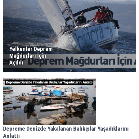
Yelkenler Deprem
Mağdurları İçin
Açıldı
Depreme Denizde Yakalanan Balıkçılar Yaşadıklarını
Anlattı