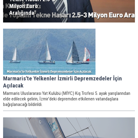
Milyon Euro
Aralığında"
Marmaris'te Yelkenler İzmirli Depremzedeler İçin
Açılacak
Marmaris Uluslararası Yat Kulübü (MİYC) Kış Trofesi 5. ayak yarışlarından
elde edilecek gelirin, İzmir'deki depremden etkilenen vatandaşlara
bağışlanacağı bildirildi.