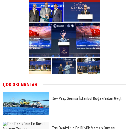
ÇOK OKUNANLAR
Dev Vinç Gemisi İstanbul Boğazı'ndan Geçti
Ege Denizi’nin En Büyük Mercan Ormanı