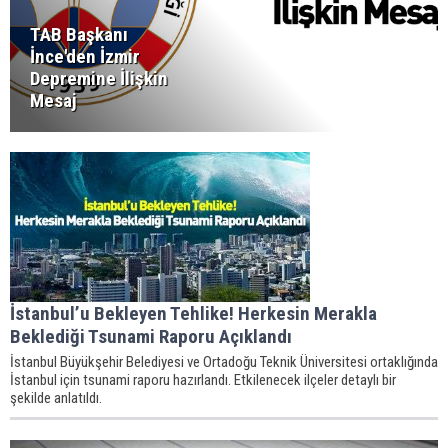
TAB Başkanı
İnce'den İzmir
Depremine İlişkin
Mesaj
İstanbul’u Bekleyen Tehlike! Herkesin Merakla
Beklediği Tsunami Raporu Açıklandı
İstanbul Büyükşehir Belediyesi ve Ortadoğu Teknik Üniversitesi ortaklığında
İstanbul için tsunami raporu hazırlandı. Etkilenecek ilçeler detaylı bir
şekilde anlatıldı.