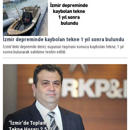
İzmir depreminde kaybolan tekne 1 yıl sonra bulundu
İzmir'deki depremde deniz suyunun taşması sonucu kaybolan tekne, 1 yıl
sonra bulunarak sahibine teslim edildi.
"İzmir’de Toplam
Tekne Hasarı 2.5-3