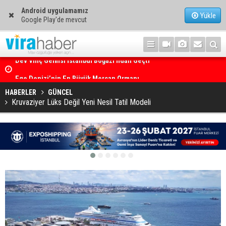
Android uygulamamız
Yükle
Google Play'de mevcut
Ege Denizi’nin En Büyük Mercan Ormanı
HABERLER
GÜNCEL
Kruvaziyer Lüks Değil Yeni Nesil Tatil Modeli