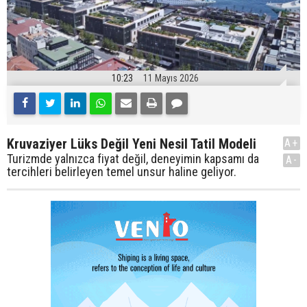
10:23
11 Mayıs 2026
Kruvaziyer Lüks Değil Yeni Nesil Tatil Modeli
A+
Turizmde yalnızca fiyat değil, deneyimin kapsamı da
A-
tercihleri belirleyen temel unsur haline geliyor.