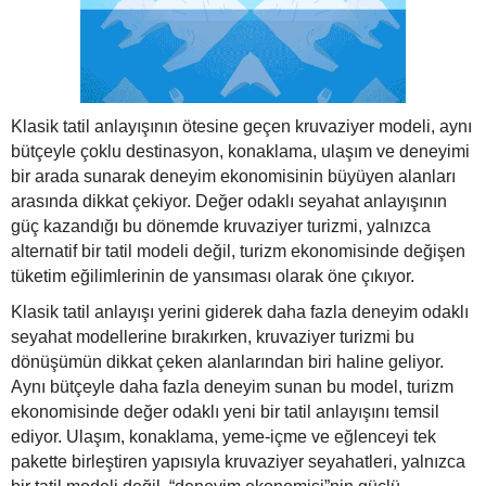
Klasik tatil anlayışının ötesine geçen kruvaziyer modeli, aynı
bütçeyle çoklu destinasyon, konaklama, ulaşım ve deneyimi
bir arada sunarak deneyim ekonomisinin büyüyen alanları
arasında dikkat çekiyor. Değer odaklı seyahat anlayışının
güç kazandığı bu dönemde kruvaziyer turizmi, yalnızca
alternatif bir tatil modeli değil, turizm ekonomisinde değişen
tüketim eğilimlerinin de yansıması olarak öne çıkıyor.
Klasik tatil anlayışı yerini giderek daha fazla deneyim odaklı
seyahat modellerine bırakırken, kruvaziyer turizmi bu
dönüşümün dikkat çeken alanlarından biri haline geliyor.
Aynı bütçeyle daha fazla deneyim sunan bu model, turizm
ekonomisinde değer odaklı yeni bir tatil anlayışını temsil
ediyor. Ulaşım, konaklama, yeme-içme ve eğlenceyi tek
pakette birleştiren yapısıyla kruvaziyer seyahatleri, yalnızca