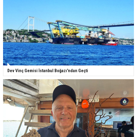
Dev Vinç Gemisi İstanbul Boğazı'ndan Geçti