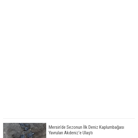
Mersin'de Sezonun İlk Deniz Kaplumbağası
Yavruları Akdeniz'e Ulaştı