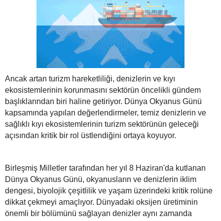
Ancak artan turizm hareketliliği, denizlerin ve kıyı
ekosistemlerinin korunmasını sektörün öncelikli gündem
başlıklarından biri haline getiriyor. Dünya Okyanus Günü
kapsamında yapılan değerlendirmeler, temiz denizlerin ve
sağlıklı kıyı ekosistemlerinin turizm sektörünün geleceği
açısından kritik bir rol üstlendiğini ortaya koyuyor.
Birleşmiş Milletler tarafından her yıl 8 Haziran'da kutlanan
Dünya Okyanus Günü, okyanusların ve denizlerin iklim
dengesi, biyolojik çeşitlilik ve yaşam üzerindeki kritik rolüne
dikkat çekmeyi amaçlıyor. Dünyadaki oksijen üretiminin
önemli bir bölümünü sağlayan denizler aynı zamanda