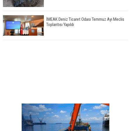
İMEAK Deniz Ticaret Odası Temmuz Ayı Meclis
Toplantısı Yapıldı