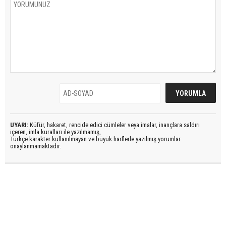
UYARI:
Küfür, hakaret, rencide edici cümleler veya imalar, inançlara saldırı
içeren, imla kuralları ile yazılmamış,
Türkçe karakter kullanılmayan ve büyük harflerle yazılmış yorumlar
onaylanmamaktadır.