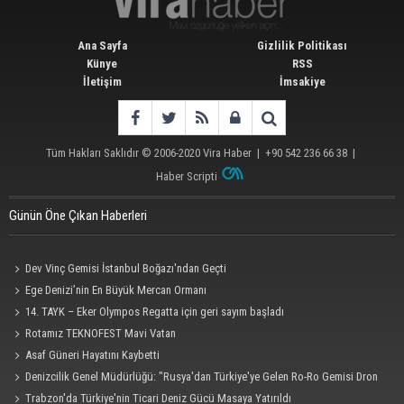
Ana Sayfa
Gizlilik Politikası
Künye
RSS
İletişim
İmsakiye
Tüm Hakları Saklıdır © 2006-2020
Vira Haber
| +90 542 236 66 38 |
Haber Scripti
Günün Öne Çıkan Haberleri
Dev Vinç Gemisi İstanbul Boğazı'ndan Geçti
Ege Denizi’nin En Büyük Mercan Ormanı
14. TAYK – Eker Olympos Regatta için geri sayım başladı
Rotamız TEKNOFEST Mavi Vatan
Asaf Güneri Hayatını Kaybetti
Denizcilik Genel Müdürlüğü: "Rusya'dan Türkiye'ye Gelen Ro-Ro Gemisi Dron
Saldırısına Uğradı"
Trabzon'da Türkiye'nin Ticari Deniz Gücü Masaya Yatırıldı