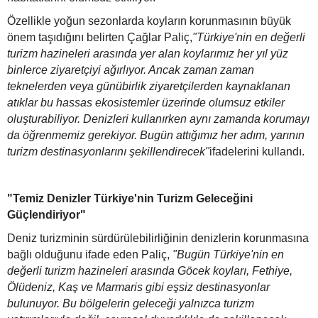
Özellikle yoğun sezonlarda koyların korunmasının büyük
önem taşıdığını belirten Çağlar Paliç,
"Türkiye'nin en değerli
turizm hazineleri arasında yer alan koylarımız her yıl yüz
binlerce ziyaretçiyi ağırlıyor. Ancak zaman zaman
teknelerden veya günübirlik ziyaretçilerden kaynaklanan
atıklar bu hassas ekosistemler üzerinde olumsuz etkiler
oluşturabiliyor. Denizleri kullanırken aynı zamanda korumayı
da öğrenmemiz gerekiyor. Bugün attığımız her adım, yarının
turizm destinasyonlarını şekillendirecek"
ifadelerini kullandı.
"Temiz Denizler Türkiye'nin Turizm Geleceğini
Güçlendiriyor"
Deniz turizminin sürdürülebilirliğinin denizlerin korunmasına
bağlı olduğunu ifade eden Paliç,
"Bugün Türkiye'nin en
değerli turizm hazineleri arasında Göcek koyları, Fethiye,
Ölüdeniz, Kaş ve Marmaris gibi eşsiz destinasyonlar
bulunuyor. Bu bölgelerin geleceği yalnızca turizm