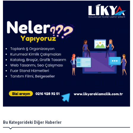
Bu Kategorideki Diğer Haberler