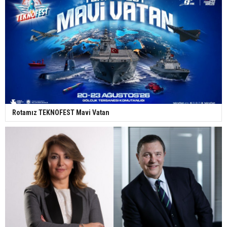
Rotamız TEKNOFEST Mavi Vatan