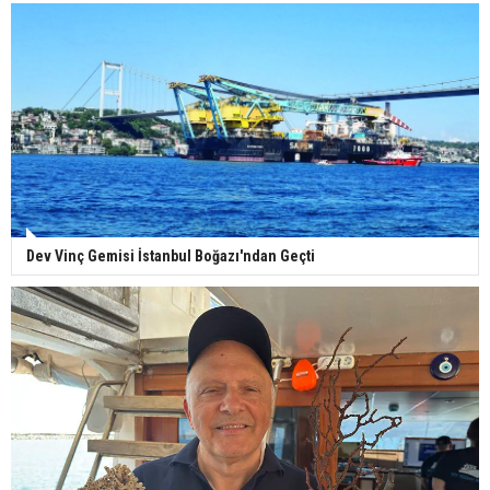
Dev Vinç Gemisi İstanbul Boğazı'ndan Geçti