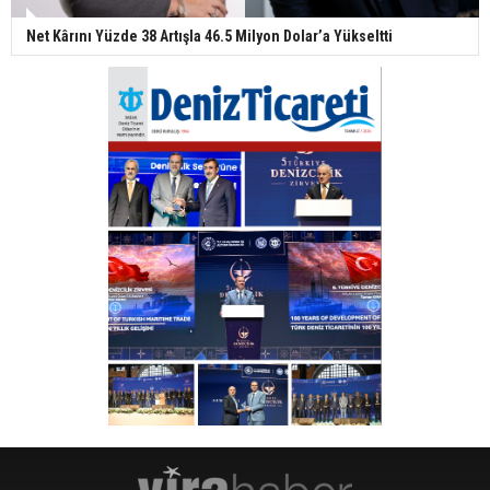
Net Kârını Yüzde 38 Artışla 46.5 Milyon Dolar’a Yükseltti