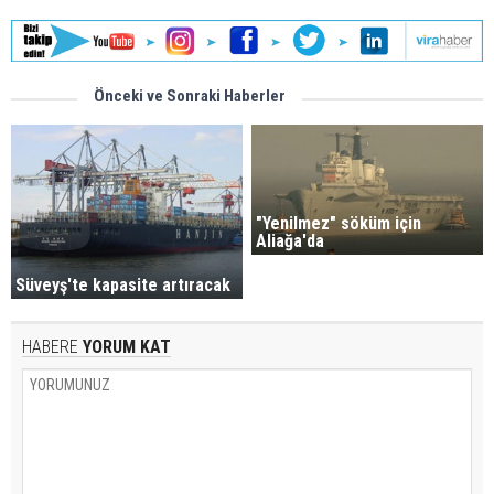
Önceki ve Sonraki Haberler
"Yenilmez" söküm için
Aliağa'da
Süveyş'te kapasite artıracak
HABERE
YORUM KAT