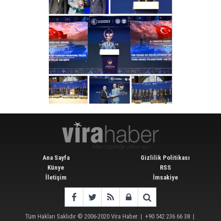
Ana Sayfa
Gizlilik Politikası
Künye
RSS
İletişim
İmsakiye
Tüm Hakları Saklıdır © 2006-2020
Vira Haber
| +90 542 236 66 38 |