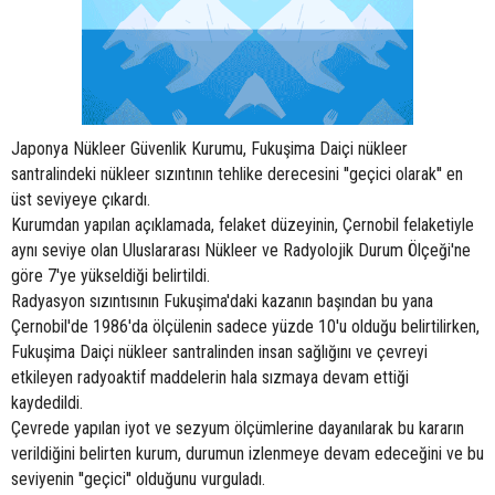
Japonya Nükleer Güvenlik Kurumu, Fukuşima Daiçi nükleer
santralindeki nükleer sızıntının tehlike derecesini ''geçici olarak'' en
üst seviyeye çıkardı.
Kurumdan yapılan açıklamada, felaket düzeyinin, Çernobil felaketiyle
aynı seviye olan Uluslararası Nükleer ve Radyolojik Durum Ölçeği'ne
göre 7'ye yükseldiği belirtildi.
Radyasyon sızıntısının Fukuşima'daki kazanın başından bu yana
Çernobil'de 1986'da ölçülenin sadece yüzde 10'u olduğu belirtilirken,
Fukuşima Daiçi nükleer santralinden insan sağlığını ve çevreyi
etkileyen radyoaktif maddelerin hala sızmaya devam ettiği
kaydedildi.
Çevrede yapılan iyot ve sezyum ölçümlerine dayanılarak bu kararın
verildiğini belirten kurum, durumun izlenmeye devam edeceğini ve bu
seviyenin ''geçici'' olduğunu vurguladı.