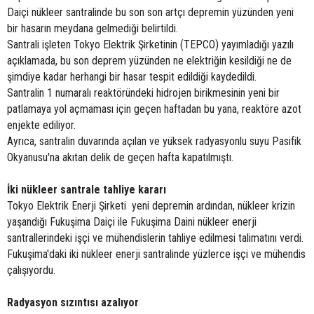
Daiçi nükleer santralinde bu son son artçı depremin yüzünden yeni
bir hasarın meydana gelmediği belirtildi.
Santrali işleten Tokyo Elektrik Şirketinin (TEPCO) yayımladığı yazılı
açıklamada, bu son deprem yüzünden ne elektriğin kesildiği ne de
şimdiye kadar herhangi bir hasar tespit edildiği kaydedildi.
Santralin 1 numaralı reaktöründeki hidrojen birikmesinin yeni bir
patlamaya yol açmaması için geçen haftadan bu yana, reaktöre azot
enjekte ediliyor.
Ayrıca, santralin duvarında açılan ve yüksek radyasyonlu suyu Pasifik
Okyanusu'na akıtan delik de geçen hafta kapatılmıştı.
İki nükleer santrale tahliye kararı
Tokyo Elektrik Enerji Şirketi yeni depremin ardından, nükleer krizin
yaşandığı Fukuşima Daiçi ile Fukuşima Daini nükleer enerji
santrallerindeki işçi ve mühendislerin tahliye edilmesi talimatını verdi.
Fukuşima'daki iki nükleer enerji santralinde yüzlerce işçi ve mühendis
çalışıyordu.
Radyasyon sızıntısı azalıyor