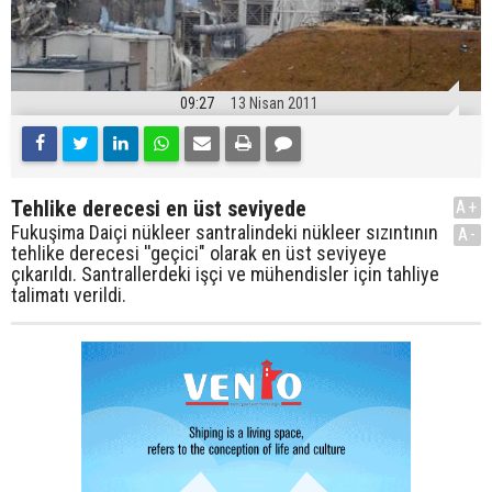
09:27
13 Nisan 2011
Tehlike derecesi en üst seviyede
A+
Fukuşima Daiçi nükleer santralindeki nükleer sızıntının
A-
tehlike derecesi ''geçici" olarak en üst seviyeye
çıkarıldı. Santrallerdeki işçi ve mühendisler için tahliye
talimatı verildi.