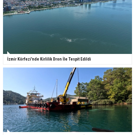
İzmir Körfezi'nde Kirlilik Dron İle Tespit Edildi