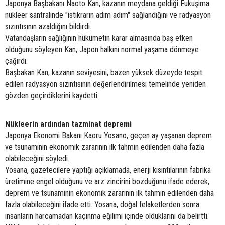
Japonya Başbakanı Naoto Kan, kazanın meydana geldiği Fukuşima
nükleer santralinde "istikrarın adım adım" sağlandığını ve radyasyon
sızıntısının azaldığını bildirdi.
Vatandaşların sağlığının hükümetin karar almasında baş etken
olduğunu söyleyen Kan, Japon halkını normal yaşama dönmeye
çağırdı.
Başbakan Kan, kazanın seviyesini, bazen yüksek düzeyde tespit
edilen radyasyon sızıntısının değerlendirilmesi temelinde yeniden
gözden geçirdiklerini kaydetti.
Nükleerin ardından tazminat depremi
Japonya Ekonomi Bakanı Kaoru Yosano, geçen ay yaşanan deprem
ve tsunaminin ekonomik zararının ilk tahmin edilenden daha fazla
olabileceğini söyledi.
Yosana, gazetecilere yaptığı açıklamada, enerji kısıntılarının fabrika
üretimine engel olduğunu ve arz zincirini bozduğunu ifade ederek,
deprem ve tsunaminin ekonomik zararının ilk tahmin edilenden daha
fazla olabileceğini ifade etti. Yosana, doğal felaketlerden sonra
insanların harcamadan kaçınma eğilimi içinde olduklarını da belirtti.