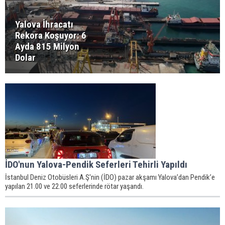
Yalova İhracatı
Rekora Koşuyor: 6
Ayda 815 Milyon
Dolar
İDO'nun Yalova-Pendik Seferleri Tehirli Yapıldı
İstanbul Deniz Otobüsleri A.Ş'nin (İDO) pazar akşamı Yalova’dan Pendik’e
yapılan 21.00 ve 22.00 seferlerinde rötar yaşandı.