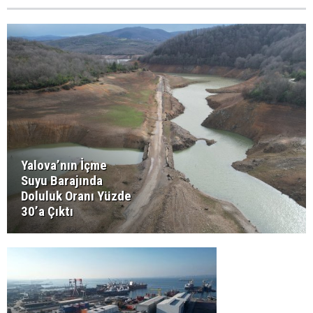
Yalova’nın İçme
Suyu Barajında
Doluluk Oranı Yüzde
30’a Çıktı