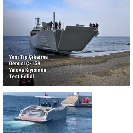
Yeni Tip Çıkarma
Gemisi Ç-159
Yalova Kıyısında
Test Edildi