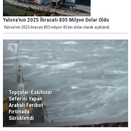
Yalova'nın 2025 İhracatı 805 Milyon Dolar Oldu
Yalova'nın 2025 ihracatı 805 milyon 45 bin dolar olarak açıklandı.
Topçular-Eskihisar
Seferini Yapan
Arabalı Feribot
Fırtınada
Sürüklendi