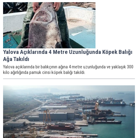
Yalova Açıklarında 4 Metre Uzunluğunda Köpek Balığı
Ağa Takıldı
Yalova açıklarında bir balıkçının ağına 4 metre uzunluğunda ve yaklaşık 300
kilo ağırlığında pamuk cinsi köpek balığı takıldı.