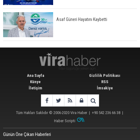
Asaf Güneri Hayatını Kaybetti
Ana Sayfa
Gizlilik Politikası
Künye
RSS
İletişim
İmsakiye
Tüm Hakları Saklıdır © 2006-2020
Vira Haber
| +90 542 236 66 38 |
Haber Scripti
Günün Öne Çıkan Haberleri