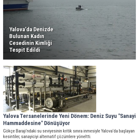
Yalova’da Denizde
Bulunan Kadın
Cesedinin Kimliği
Tespit Edildi
Yalova Tersanelerinde Yeni Dönem: Deniz Suyu "Sanayi
Hammaddesine" Dönüşüyor
Gökçe Barajı’ndaki su seviyesinin kritik sınıra inmesiyle Yalova’da başlayan
kesintiler, sanayiciyi alternatif çözümlere yöneltti.