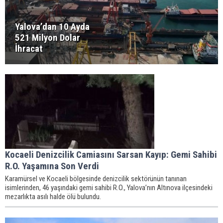
Yalova’dan 10 Ayda
521 Milyon Dolar
İhracat
Kocaeli Denizcilik Camiasını Sarsan Kayıp: Gemi Sahibi
R.O. Yaşamına Son Verdi
Karamürsel ve Kocaeli bölgesinde denizcilik sektörünün tanınan
isimlerinden, 46 yaşındaki gemi sahibi R.O., Yalova’nın Altınova ilçesindeki
mezarlıkta asılı halde ölü bulundu.