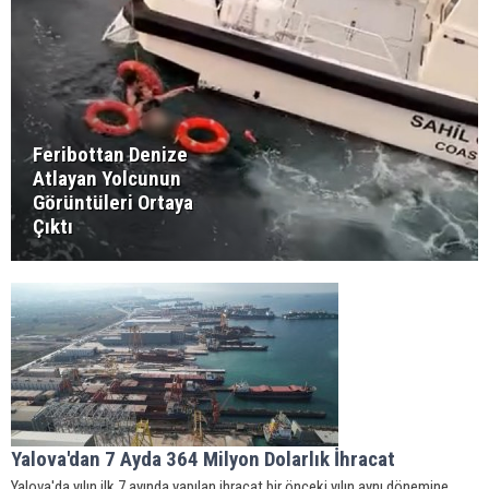
Feribottan Denize
Atlayan Yolcunun
Görüntüleri Ortaya
Çıktı
Yalova'dan 7 Ayda 364 Milyon Dolarlık İhracat
Yalova'da yılın ilk 7 ayında yapılan ihracat bir önceki yılın aynı dönemine