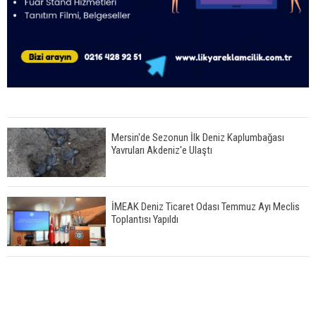
Mersin'de Sezonun İlk Deniz Kaplumbağası
Yavruları Akdeniz'e Ulaştı
İMEAK Deniz Ticaret Odası Temmuz Ayı Meclis
Toplantısı Yapıldı