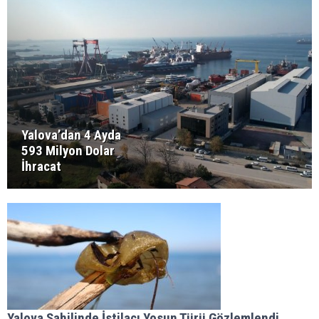
Yalova’dan 4 Ayda
593 Milyon Dolar
İhracat
Yalova Sahilinde İstilacı Yosun Türü Gözlemlendi