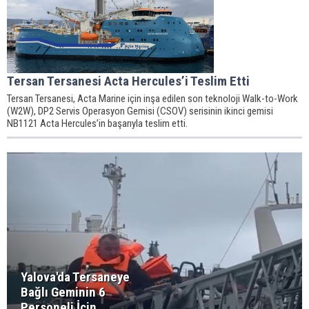
Tersan Tersanesi Acta Hercules’i Teslim Etti
Tersan Tersanesi, Acta Marine için inşa edilen son teknoloji Walk-to-Work
(W2W), DP2 Servis Operasyon Gemisi (CSOV) serisinin ikinci gemisi
NB1121 Acta Hercules’in başarıyla teslim etti.
Yalova'da Tersaneye
Bağlı Geminin 6
Personeli İçin