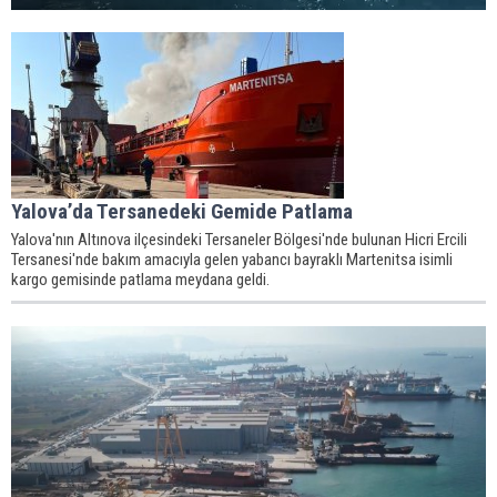
Yalova’da Tersanedeki Gemide Patlama
Yalova'nın Altınova ilçesindeki Tersaneler Bölgesi'nde bulunan Hicri Ercili
Tersanesi'nde bakım amacıyla gelen yabancı bayraklı Martenitsa isimli
kargo gemisinde patlama meydana geldi.