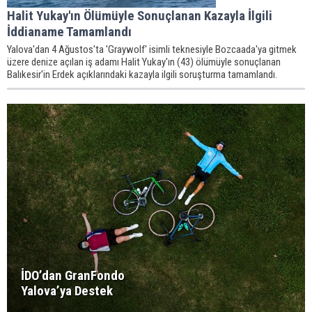
Halit Yukay'ın Ölümüyle Sonuçlanan Kazayla İlgili
İddianame Tamamlandı
Yalova'dan 4 Ağustos'ta 'Graywolf' isimli teknesiyle Bozcaada'ya gitmek
üzere denize açılan iş adamı Halit Yukay'ın (43) ölümüyle sonuçlanan
Balıkesir'in Erdek açıklarındaki kazayla ilgili soruşturma tamamlandı.
İDO’dan GranFondo
Yalova’ya Destek