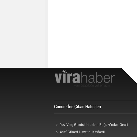
Günün Öne Çıkan Haberleri
Dev Vinç Gemisi İstanbul Boğazı'ndan Geçti
Asaf Güneri Hayatını Kaybetti