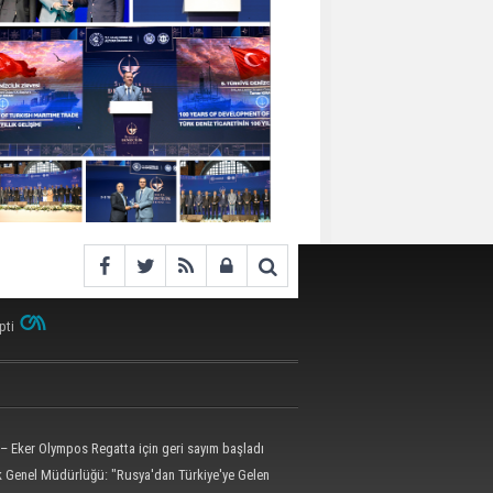
pti
– Eker Olympos Regatta için geri sayım başladı
ik Genel Müdürlüğü: "Rusya'dan Türkiye'ye Gelen