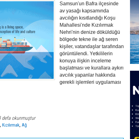
Samsun'un Bafra ilçesinde
av yasağı kapsamında
avcılığın kısıtlandığı Koşu
Mahallesi'nde Kızılırmak
Nehri'nin denize döküldüğü
bölgede tekne ile ağ seren
kişiler, vatandaşlar tarafından
görüntülendi. Yetkililerin
konuya ilişkin inceleme
başlatması ve kurallara aykırı
avcılık yapanlar hakkında
gerekli işlemleri uygulaması
3 defa okunmuştur
,
,
n
Kızılırmak
Ağ