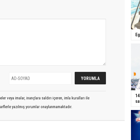
Eg
14
er veya imalar, inançlara saldırı içeren, imla kuralları ile
sa
arflerle yazılmış yorumlar onaylanmamaktadır.