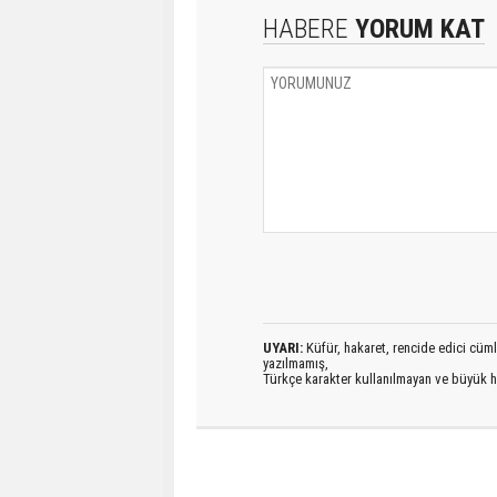
HABERE
YORUM KAT
UYARI:
Küfür, hakaret, rencide edici cümlel
yazılmamış,
Türkçe karakter kullanılmayan ve büyük h