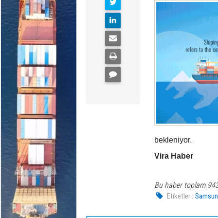
bekleniyor.
Vira Haber
Bu haber toplam 94
Etiketler :
Samsu