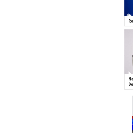
Ro
Ne
Do