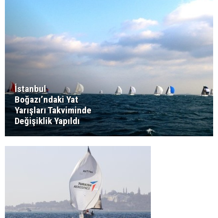
İstanbul
Boğazı’ndaki Yat
Yarışları Takviminde
Değişiklik Yapıldı