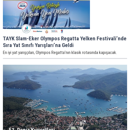
TAYK Slam-Eker Olympos Regatta Yelken Festivali’nde
Sıra Yat Sınıfı Yarışları’na Geldi
En iyi yat yarışçıları, Olympos Regatta’nın klasik rotasında kapışacak.
53. Deniz Kuvvetleri