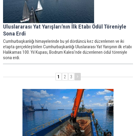
Uluslararası Yat Yarışları'nın İlk Etabı Ödül Töreniyle
Sona Erdi
Cumhurbaşkanlığı himayelerinde bu yıl dördüncü kez düzenlenen ve iki
etapta gerçekleştirilen Cumhurbaşkanlığı Uluslararası Yat Yarışının ilk etabı
Halikarnas 100. Yıl Kupası, Bodrum Kalesi'nde düzenlenen ödül töreniyle
sona erdi.
1
2
3