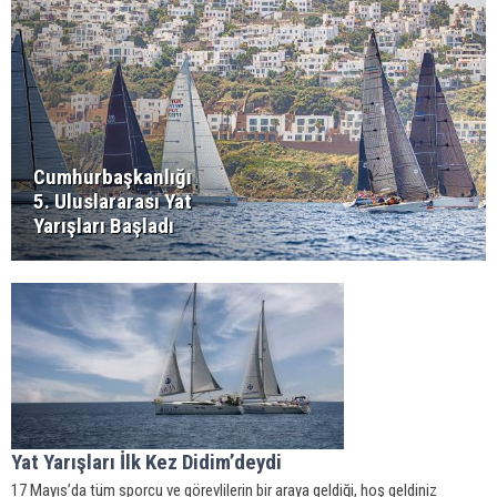
Cumhurbaşkanlığı
5. Uluslararası Yat
Yarışları Başladı
Yat Yarışları İlk Kez Didim’deydi
17 Mayıs’da tüm sporcu ve görevlilerin bir araya geldiği, hoş geldiniz