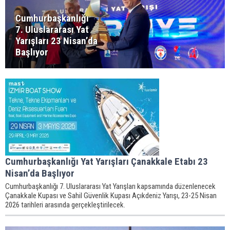
Cumhurbaşkanlığı
7. Uluslararası Yat
Yarışları 23 Nisan’da
Başlıyor
Cumhurbaşkanlığı Yat Yarışları Çanakkale Etabı 23
Nisan’da Başlıyor
Cumhurbaşkanlığı 7. Uluslararası Yat Yarışları kapsamında düzenlenecek
Çanakkale Kupası ve Sahil Güvenlik Kupası Açıkdeniz Yarışı, 23-25 Nisan
2026 tarihleri arasında gerçekleştirilecek.