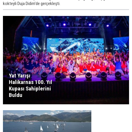
kokteyli Duja Didim’de gerçekleşti.
Yat Yarışı
Halikarnas 100. Yıl
Kupası Sahiplerini
Buldu