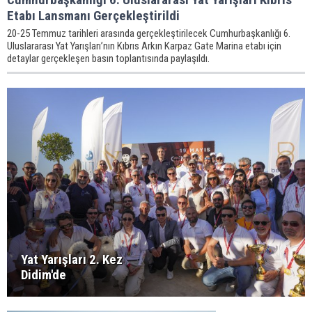
Etabı Lansmanı Gerçekleştirildi
20-25 Temmuz tarihleri arasında gerçekleştirilecek Cumhurbaşkanlığı 6.
Uluslararası Yat Yarışları’nın Kıbrıs Arkın Karpaz Gate Marina etabı için
detaylar gerçekleşen basın toplantısında paylaşıldı.
Yat Yarışları 2. Kez
Didim'de