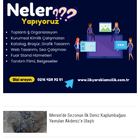
Mersin'de Sezonun İlk Deniz Kaplumbağası
Yavruları Akdeniz'e Ulaştı