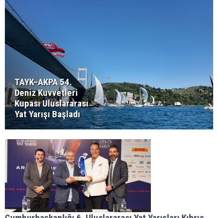
TAYK–AKPA 54.
Deniz Kuvvetleri
Kupası Uluslararası
Yat Yarışı Başladı
Cumhurbaşkanlığı 6. Uluslararası Yat Yarışları Kıbrıs