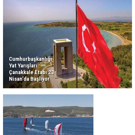
Cumhurbaşkanlığı
Yat Yarışları
Çanakkale Etabı 23
Nisan’da Başlıyor