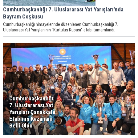
Cumhurbaşkanlığı 7. Uluslararası Yat Yarışları'nda
Bayram Coşkusu
Cumhurbaşkanlığı himayelerinde düzenlenen Cumhurbaşkanlığı 7.
Uluslararası Yat Yarışları’nın "Kurtuluş Kupası" etabı tamamlandı.
Cumhurbaşkanlığı
7. Uluslararası Yat
Yarışları Çanakkale
Etabının Kazananı
Belli Oldu