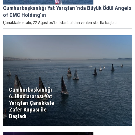
Cumhurbaşkanlığı Yat Yarışları’nda Büyük Ödül Angels
of CMC Holding’in
Çanakkale etabı, 22 Ağustos’ta İstanbul’dan verilen startla başladı.
Cumhurbaşkanlığı
6. Uluslararası Yat
Yarışları Çanakkale
Zafer Kupası ile
Başladı