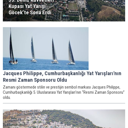
Kupası Yat Yarışı
Göcek’te Sona Erdi
Jacques Philippe, Cumhurbaşkanlığı Yat Yarışları'nın
Resmi Zaman Sponsoru Oldu
Zamanı göstermede stilin ve prestijin sembol markası Jacques Philippe,
Cumhurbaşkanlığı 5. Uluslararası Yat Yarışları’nın “Resmi Zaman Sponsoru”
oldu.