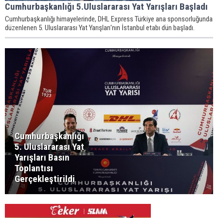
Cumhurbaşkanlığı 5.Uluslararası Yat Yarışları Başladı
Cumhurbaşkanlığı himayelerinde, DHL Express Türkiye ana sponsorluğunda
düzenlenen 5. Uluslararası Yat Yarışları'nın İstanbul etabı dün başladı.
Cumhurbaşkanlığı
5. Uluslararası Yat
Yarışları Basın
Toplantısı
Gerçekleştirildi