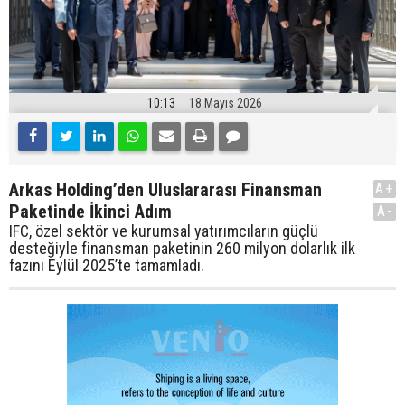
10:13
18 Mayıs 2026
Arkas Holding’den Uluslararası Finansman
A+
Paketinde İkinci Adım
A-
IFC, özel sektör ve kurumsal yatırımcıların güçlü
desteğiyle finansman paketinin 260 milyon dolarlık ilk
fazını Eylül 2025’te tamamladı.