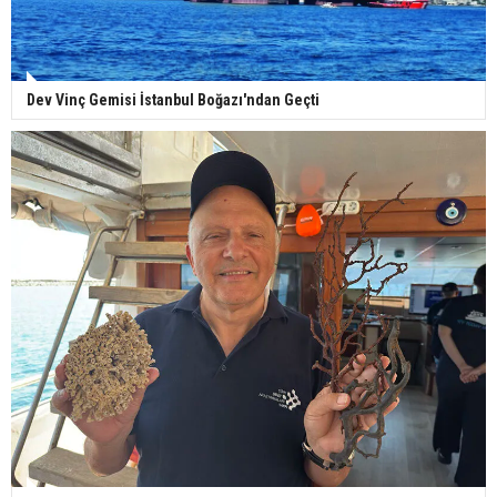
Dev Vinç Gemisi İstanbul Boğazı'ndan Geçti