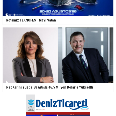
Rotamız TEKNOFEST Mavi Vatan
Net Kârını Yüzde 38 Artışla 46.5 Milyon Dolar’a Yükseltti