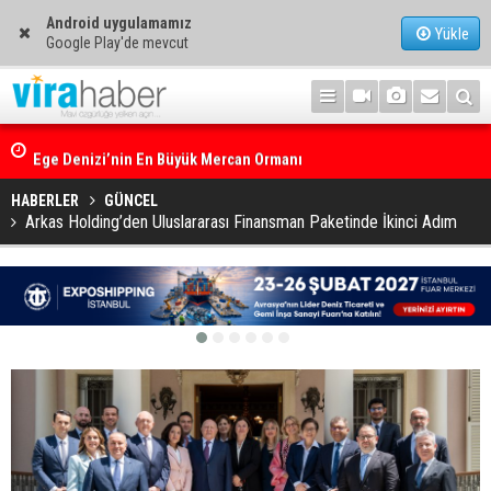
Android uygulamamız
Yükle
Google Play'de mevcut
Ege Denizi’nin En Büyük Mercan Ormanı
HABERLER
GÜNCEL
Arkas Holding’den Uluslararası Finansman Paketinde İkinci Adım