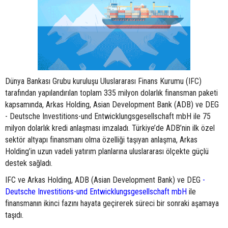
Dünya Bankası Grubu kuruluşu Uluslararası Finans Kurumu (IFC)
tarafından yapılandırılan toplam 335 milyon dolarlık finansman paketi
kapsamında, Arkas Holding, Asian Development Bank (ADB) ve DEG
- Deutsche Investitions-und Entwicklungsgesellschaft mbH ile 75
milyon dolarlık kredi anlaşması imzaladı. Türkiye’de ADB’nin ilk özel
sektör altyapı finansmanı olma özelliği taşıyan anlaşma, Arkas
Holding’in uzun vadeli yatırım planlarına uluslararası ölçekte güçlü
destek sağladı.
IFC ve Arkas Holding, ADB (Asian Development Bank) ve DEG
-
Deutsche Investitions-und Entwicklungsgesellschaft mbH
ile
finansmanın ikinci fazını hayata geçirerek süreci bir sonraki aşamaya
taşıdı.