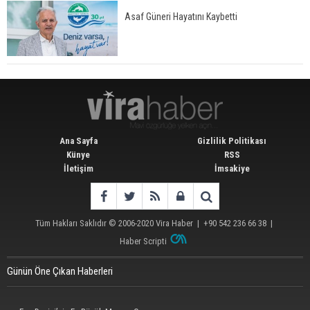
Asaf Güneri Hayatını Kaybetti
Ana Sayfa
Gizlilik Politikası
Künye
RSS
İletişim
İmsakiye
Tüm Hakları Saklıdır © 2006-2020
Vira Haber
| +90 542 236 66 38 |
Haber Scripti
Günün Öne Çıkan Haberleri