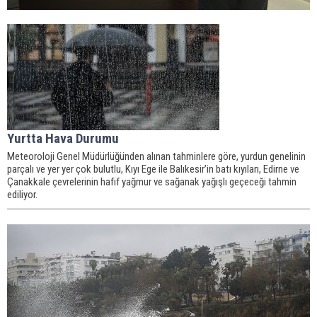
Yurtta Hava Durumu
Meteoroloji Genel Müdürlüğünden alınan tahminlere göre, yurdun genelinin
parçalı ve yer yer çok bulutlu, Kıyı Ege ile Balıkesir’in batı kıyıları, Edirne ve
Çanakkale çevrelerinin hafif yağmur ve sağanak yağışlı geçeceği tahmin
ediliyor.