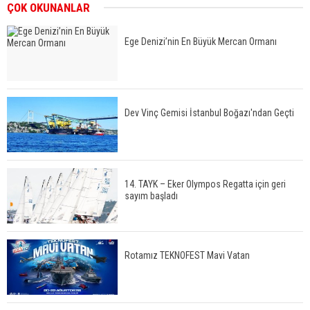
ÇOK OKUNANLAR
Ege Denizi’nin En Büyük Mercan Ormanı
Dev Vinç Gemisi İstanbul Boğazı'ndan Geçti
14. TAYK – Eker Olympos Regatta için geri
sayım başladı
Rotamız TEKNOFEST Mavi Vatan