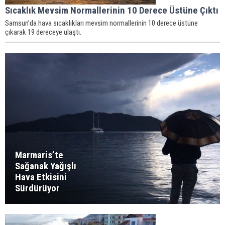
Sıcaklık Mevsim Normallerinin 10 Derece Üstüne Çıktı
Samsun’da hava sıcaklıkları mevsim normallerinin 10 derece üstüne
çıkarak 19 dereceye ulaştı.
Marmaris’te
Sağanak Yağışlı
Hava Etkisini
Sürdürüyor