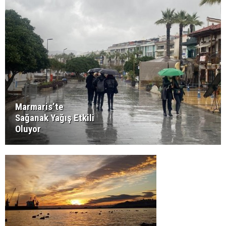
Marmaris’te
Sağanak Yağış Etkili
Oluyor