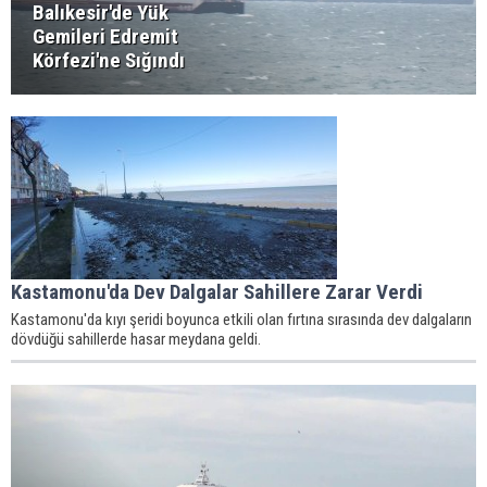
Balıkesir'de Yük
Gemileri Edremit
Körfezi'ne Sığındı
Kastamonu'da Dev Dalgalar Sahillere Zarar Verdi
Kastamonu'da kıyı şeridi boyunca etkili olan fırtına sırasında dev dalgaların
dövdüğü sahillerde hasar meydana geldi.