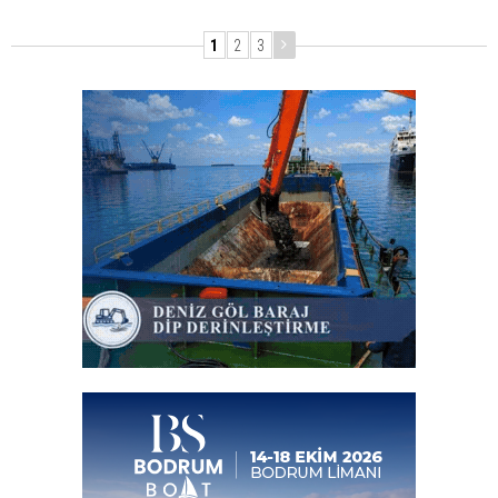
1
2
3