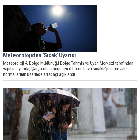
Meteorolojiden 'Sıcak' Uyarısı
Meteoroloji 4. Bölge Müdürlüğü Bölge Tahmin ve Uyarı Merkezi tarafından
yapılan uyarıda, Çarşamba gününden itibaren hava sıcaklığının mevsim
normallerinin üzerinde artacağı açıklandı.