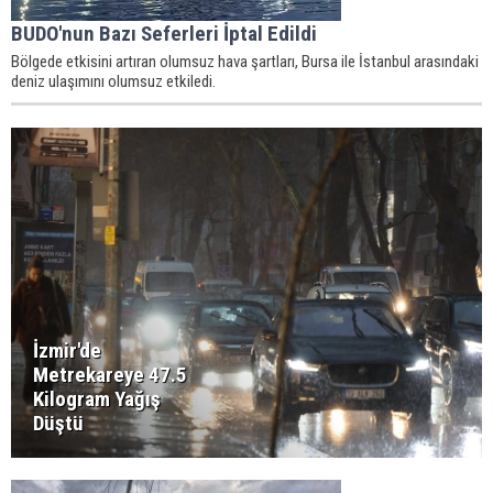
BUDO'nun Bazı Seferleri İptal Edildi
Bölgede etkisini artıran olumsuz hava şartları, Bursa ile İstanbul arasındaki
deniz ulaşımını olumsuz etkiledi.
İzmir'de
Metrekareye 47.5
Kilogram Yağış
Düştü