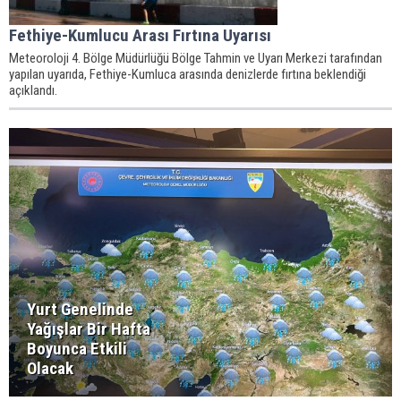
Fethiye-Kumlucu Arası Fırtına Uyarısı
Meteoroloji 4. Bölge Müdürlüğü Bölge Tahmin ve Uyarı Merkezi tarafından
yapılan uyarıda, Fethiye-Kumluca arasında denizlerde fırtına beklendiği
açıklandı.
Yurt Genelinde
Yağışlar Bir Hafta
Boyunca Etkili
Olacak