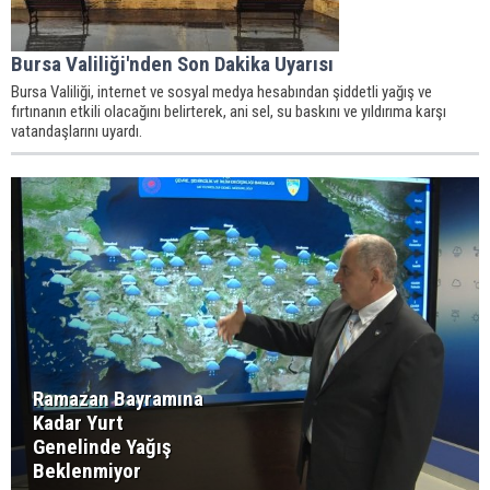
Bursa Valiliği'nden Son Dakika Uyarısı
Bursa Valiliği, internet ve sosyal medya hesabından şiddetli yağış ve
fırtınanın etkili olacağını belirterek, ani sel, su baskını ve yıldırıma karşı
vatandaşlarını uyardı.
Ramazan Bayramına
Kadar Yurt
Genelinde Yağış
Beklenmiyor