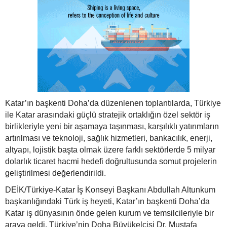
Katar’ın başkenti Doha’da düzenlenen toplantılarda, Türkiye
ile Katar arasındaki güçlü stratejik ortaklığın özel sektör iş
birlikleriyle yeni bir aşamaya taşınması, karşılıklı yatırımların
artırılması ve teknoloji, sağlık hizmetleri, bankacılık, enerji,
altyapı, lojistik başta olmak üzere farklı sektörlerde 5 milyar
dolarlık ticaret hacmi hedefi doğrultusunda somut projelerin
geliştirilmesi değerlendirildi.
DEİK/Türkiye-Katar İş Konseyi Başkanı Abdullah Altunkum
başkanlığındaki Türk iş heyeti, Katar’ın başkenti Doha’da
Katar iş dünyasının önde gelen kurum ve temsilcileriyle bir
araya geldi. Türkiye’nin Doha Büyükelçisi Dr. Mustafa