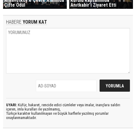
Arnavutköy'e Çevre Alanında
Kurulu Kapsamında
Çifte Ödül
Anıtkabir’i Ziyaret Etti
HABERE
YORUM KAT
UYARI:
Küfür, hakaret, rencide edici cümleler veya imalar, inançlara saldırı
içeren, imla kuralları ile yazılmamış,
Türkçe karakter kullanılmayan ve büyük harflerle yazılmış yorumlar
onaylanmamaktadır.