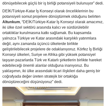
dönüşebilecek güçlü bir iş birliği potansiyeli bulunuyor” dedi.
DEİK/Türkiye-Katar İş Konseyi olarak önceliklerinin bu
potansiyeli somut projelere dönüştürmek olduğunu belirten
Altunkum
, “DEİK/Türkiye-Katar İş Konseyi olarak amacımız,
iki ülke özel sektörü arasında kalıcı ve sürdürülebilir
ortaklıklar kurulmasına katkı sağlamak. Bu kapsamda
yalnızca Türkiye ve Katar arasındaki karşılıklı yatırımlara
değil, aynı zamanda üçüncü ülkelerde birlikte
geliştirilebilecek projelere de odaklanıyoruz. Körfez İş Birliği
Konseyi ülkeleri, Suriye ve Afrika gibi yüksek potansiyel
taşıyan pazarlarda Türk ve Katarlı şirketlerin birlikte hareket
edebileceği önemli alanlar olduğuna inanıyoruz. Bu
yaklaşımın, iki ülke arasındaki ticari ilişkileri daha geniş bir
coğrafyada değer üreten stratejik bir ortaklığa
dönüştüreceğini düşünüyoruz” dedi.