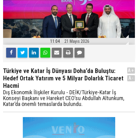
11:04
21 Mayıs 2026
Türkiye ve Katar İş Dünyası Doha’da Buluştu:
A+
Hedef Ortak Yatırım ve 5 Milyar Dolarlık Ticaret
A-
Hacmi
Dış Ekonomik İlişkiler Kurulu - DEİK/Türkiye-Katar İş
Konseyi Başkanı ve Hareket CEO’su Abdullah Altunkum,
Katar’da önemli temaslarda bulundu.