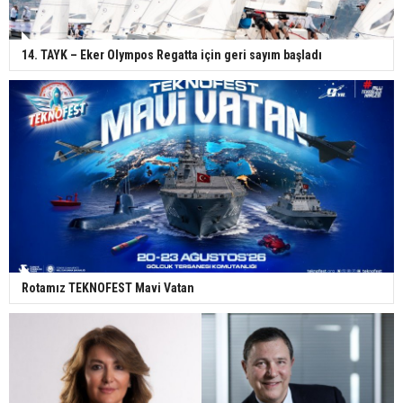
14. TAYK – Eker Olympos Regatta için geri sayım başladı
Rotamız TEKNOFEST Mavi Vatan