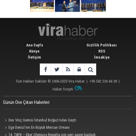
Ana Sayfa
Gizlilik Politikası
Künye
RSS
İletişim
İmsakiye
Tüm Hakları Saklıdır © 2006-2020
Vira Haber
| +90 542 236 66 38 |
Haber Scripti
Günün Öne Çıkan Haberleri
Dev Vinç Gemisi İstanbul Boğazı'ndan Geçti
Ege Denizi’nin En Büyük Mercan Ormanı
14. TAYK – Eker Olympos Regatta için geri sayım başladı