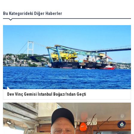
Bu Kategorideki Diğer Haberler
Dev Vinç Gemisi İstanbul Boğazı'ndan Geçti