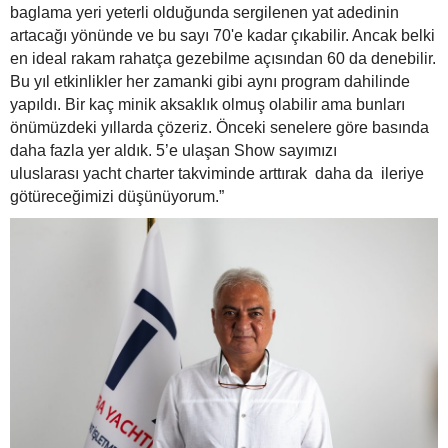
baglama yeri yeterli olduğunda sergilenen yat adedinin
artacağı yönünde ve bu sayı 70'e kadar çıkabilir. Ancak belki
en ideal rakam rahatça gezebilme açısından 60 da denebilir.
Bu yıl etkinlikler her zamanki gibi aynı program dahilinde
yapıldı. Bir kaç minik aksaklık olmuş olabilir ama bunları
önümüzdeki yıllarda çözeriz. Önceki senelere göre basında
daha fazla yer aldık. 5’e ulaşan Show sayımızı
uluslarası yacht charter takviminde arttırak daha da ileriye
götüreceğimizi düşünüyorum.”