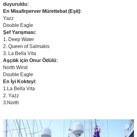
duyuruldu:
En Misafirperver Mürettebat (Eşit):
Yazz
Double Eagle
Şef Yarışması:
1. Deep Water
2. Queen of Salmakis
3. La Bella Vita
Aşçılık için Onur Ödülü:
North Wind
Double Eagle
En İyi Kokteyl:
1.La Bella Vita
2. Yazz
3.North