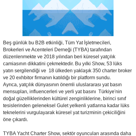
Beş günlük bu B2B etkinliği, Tüm Yat İşletmecileri,
Brokerleri ve Acenteleri Derneği (TYBA) tarafından
düzenlenmekte ve 2018 yılından beri küresel yatçılık
camiasının dikkatini çekmektedir. Bu yılki Show, 53 lüks
yatın sergilendiği ve 18 ülkeden yaklaşık 350 charter broker
ve 20 exhbitor firmanın katıldığı bir platform sundu.
Ayrıca, yatçılık dünyasının önemli uluslararası yat basın
mensupları, influencerleri ve yerli yat basını Türkiye'nin
doğal güzelliklerinden kültürel zenginliklerine, birinci sınıf
tesislerinden geleneksel Gulet yelkenli yatlarına kadar lüks
teknelerini vurgulayarak küresel yat turizminin çekiciliğini
öne çıkardı.
TYBA Yacht Charter Show, sektör oyuncuları arasında daha