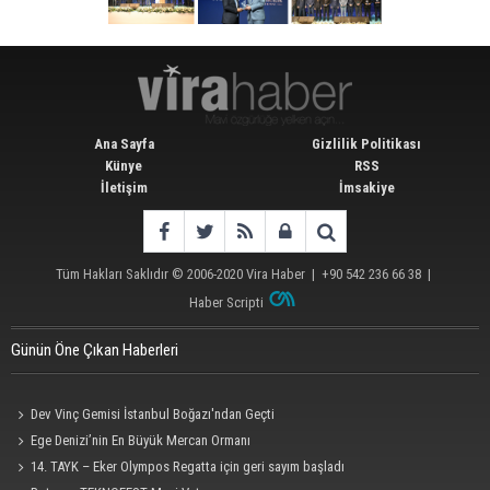
Ana Sayfa
Gizlilik Politikası
Künye
RSS
İletişim
İmsakiye
Tüm Hakları Saklıdır © 2006-2020
Vira Haber
| +90 542 236 66 38 |
Haber Scripti
Günün Öne Çıkan Haberleri
Dev Vinç Gemisi İstanbul Boğazı'ndan Geçti
Ege Denizi’nin En Büyük Mercan Ormanı
14. TAYK – Eker Olympos Regatta için geri sayım başladı