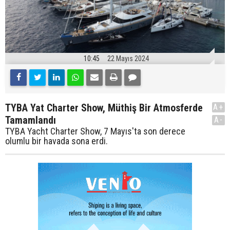
10:45
22 Mayıs 2024
TYBA Yat Charter Show, Müthiş Bir Atmosferde
A+
Tamamlandı
A-
TYBA Yacht Charter Show, 7 Mayıs'ta son derece
olumlu bir havada sona erdi.