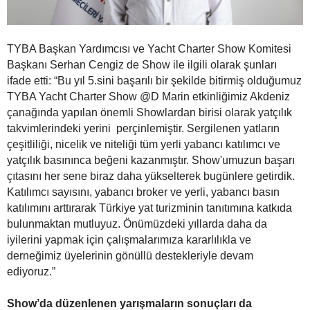
TYBA Başkan Yardımcısı ve Yacht Charter Show Komitesi
Başkanı Serhan Cengiz de Show ile ilgili olarak şunları
ifade etti: “Bu yıl 5.sini başarılı bir şekilde bitirmiş olduğumuz
TYBA Yacht Charter Show @D Marin etkinliğimiz Akdeniz
çanağında yapılan önemli Showlardan birisi olarak yatçılık
takvimlerindeki yerini perçinlemiştir. Sergilenen yatların
çeşitliliği, nicelik ve niteliği tüm yerli yabancı katılımcı ve
yatçılık basınınca beğeni kazanmıştır. Show'umuzun başarı
çıtasını her sene biraz daha yükselterek bugünlere getirdik.
Katılımcı sayısını, yabancı broker ve yerli, yabancı basın
katılımını arttırarak Türkiye yat turizminin tanıtımına katkıda
bulunmaktan mutluyuz. Önümüzdeki yıllarda daha da
iyilerini yapmak için çalışmalarımıza kararlılıkla ve
derneğimiz üyelerinin gönüllü destekleriyle devam
ediyoruz.”
Show’da düzenlenen yarışmaların sonuçları da