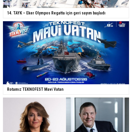
14. TAYK – Eker Olympos Regatta için geri sayım başladı
Rotamız TEKNOFEST Mavi Vatan