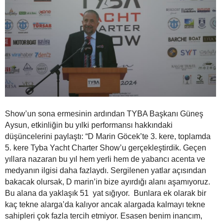
Show’un sona ermesinin ardından TYBA Başkanı Güneş
Aysun, etkinliğin bu yılki performansı hakkındaki
düşüncelerini paylaştı: “D Marin Göcek’te 3. kere, toplamda
5. kere Tyba Yacht Charter Show’u gerçekleştirdik. Geçen
yıllara nazaran bu yıl hem yerli hem de yabancı acenta ve
medyanın ilgisi daha fazlaydı. Sergilenen yatlar açısından
bakacak olursak, D marin’in bize ayırdığı alanı aşamıyoruz.
Bu alana da yaklaşık 51 yat sığıyor. Bunlara ek olarak bir
kaç tekne alarga’da kalıyor ancak alargada kalmayı tekne
sahipleri çok fazla tercih etmiyor. Esasen benim inancım,