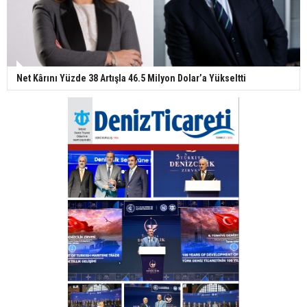
Net Kârını Yüzde 38 Artışla 46.5 Milyon Dolar’a Yükseltti