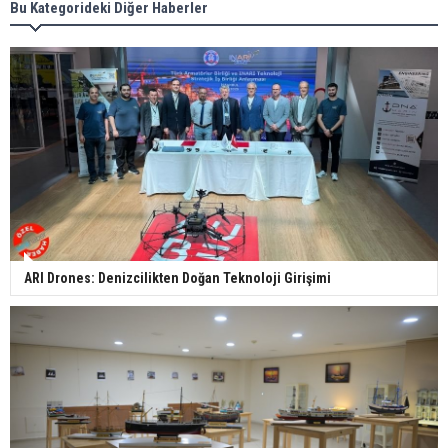
Bu Kategorideki Diğer Haberler
ARI Drones: Denizcilikten Doğan Teknoloji Girişimi