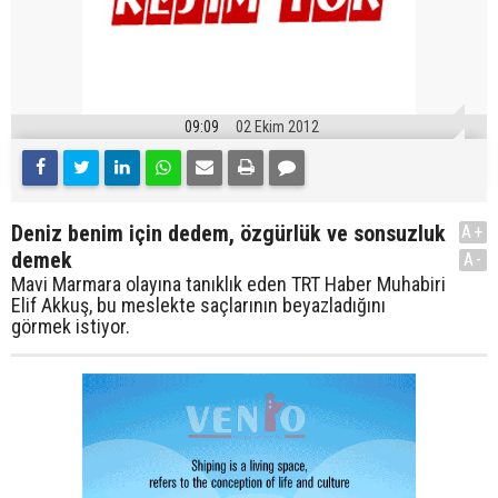
09:09
02 Ekim 2012
Deniz benim için dedem, özgürlük ve sonsuzluk
A+
demek
A-
Mavi Marmara olayına tanıklık eden TRT Haber Muhabiri
Elif Akkuş, bu meslekte saçlarının beyazladığını
görmek istiyor.