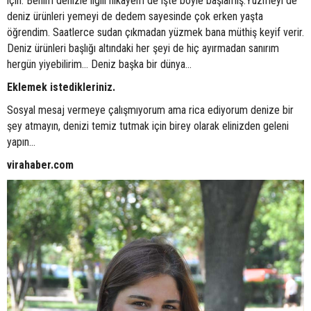
için. Benim denizle ilgili hikayem de işte böyle başlamış.Yüzmeyi de
deniz ürünleri yemeyi de dedem sayesinde çok erken yaşta
öğrendim. Saatlerce sudan çıkmadan yüzmek bana müthiş keyif verir.
Deniz ürünleri başlığı altındaki her şeyi de hiç ayırmadan sanırım
hergün yiyebilirim… Deniz başka bir dünya…
Eklemek istedikleriniz.
Sosyal mesaj vermeye çalışmıyorum ama rica ediyorum denize bir
şey atmayın, denizi temiz tutmak için birey olarak elinizden geleni
yapın…
virahaber.com