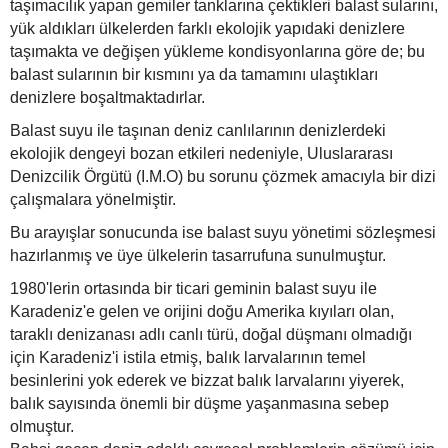
taşımacılık yapan gemiler tanklarına çektikleri balast sularını,
yük aldıkları ülkelerden farklı ekolojik yapıdaki denizlere
taşımakta ve değişen yükleme kondisyonlarına göre de; bu
balast sularının bir kısmını ya da tamamını ulaştıkları
denizlere boşaltmaktadırlar.
Balast suyu ile taşınan deniz canlılarının denizlerdeki
ekolojik dengeyi bozan etkileri nedeniyle, Uluslararası
Denizcilik Örgütü (I.M.O) bu sorunu çözmek amacıyla bir dizi
çalışmalara yönelmiştir.
Bu arayışlar sonucunda ise balast suyu yönetimi sözleşmesi
hazırlanmış ve üye ülkelerin tasarrufuna sunulmuştur.
1980'lerin ortasında bir ticari geminin balast suyu ile
Karadeniz'e gelen ve orijini doğu Amerika kıyıları olan,
taraklı denizanası adlı canlı türü, doğal düşmanı olmadığı
için Karadeniz'i istila etmiş, balık larvalarının temel
besinlerini yok ederek ve bizzat balık larvalarını yiyerek,
balık sayısında önemli bir düşme yaşanmasına sebep
olmuştur.