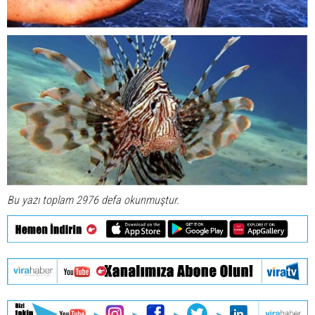
Bu yazı toplam 2976 defa okunmuştur.