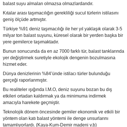
balast suyu almaları olmazsa olmazlardandır.
Kıtalar arası taşımacılığın gerekliliği sucul türlerin istilasını
geniş ölçüde artmıştır.
Türkiye %91 deniz taşımacılığı ile her yıl yaklaşık olarak 3-5
milyar ton balast suyunu, küresel olarak bir yerden başka bir
yere gemilerce taşımaktadır.
Bunun sonucunda da en az 7000 farklı tür, balast tanklarında
yer değiştirmek suretiyle ekolojik dengenin bozulmasına
hizmet eder.
Dünya denizlerinin %84’ünde istilacı türler bulunduğu
gerçeği raporlanmıştır.
Bu realiteler ışığında I.M.O, deniz suyunu bozan bu dış
etkileri ortadan kaldırmak ya da minimuma indirmek
amacıyla harekete geçmiştir.
Teknolojik dönem öncesinde gemiler ekonomik ve etkili bir
yöntem olan katı balast yöntemi ile denge unsurlarını
tamamlıyorlardı. (Kaya-Kum-Demir madeni v.b)