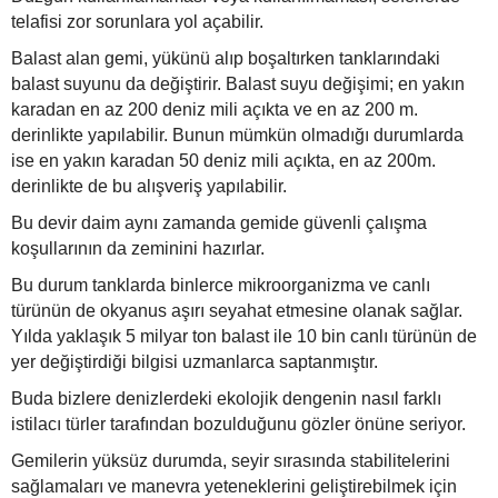
telafisi zor sorunlara yol açabilir.
Balast alan gemi, yükünü alıp boşaltırken tanklarındaki
balast suyunu da değiştirir. Balast suyu değişimi; en yakın
karadan en az 200 deniz mili açıkta ve en az 200 m.
derinlikte yapılabilir. Bunun mümkün olmadığı durumlarda
ise en yakın karadan 50 deniz mili açıkta, en az 200m.
derinlikte de bu alışveriş yapılabilir.
Bu devir daim aynı zamanda gemide güvenli çalışma
koşullarının da zeminini hazırlar.
Bu durum tanklarda binlerce mikroorganizma ve canlı
türünün de okyanus aşırı seyahat etmesine olanak sağlar.
Yılda yaklaşık 5 milyar ton balast ile 10 bin canlı türünün de
yer değiştirdiği bilgisi uzmanlarca saptanmıştır.
Buda bizlere denizlerdeki ekolojik dengenin nasıl farklı
istilacı türler tarafından bozulduğunu gözler önüne seriyor.
Gemilerin yüksüz durumda, seyir sırasında stabilitelerini
sağlamaları ve manevra yeteneklerini geliştirebilmek için