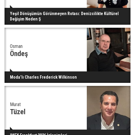
Yeşil Dönüşümün Görünmeyen Rotası: Denizcilikte Kültürel
Değişim Neden Ş
Osman
Öndeş
Moda’lı Charles Frederick Wilkinson
Murat
Tüzel