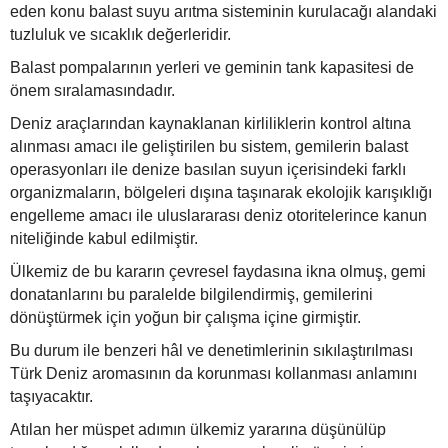
eden konu balast suyu arıtma sisteminin kurulacağı alandaki
tuzluluk ve sıcaklık değerleridir.
Balast pompalarının yerleri ve geminin tank kapasitesi de
önem sıralamasındadır.
Deniz araçlarından kaynaklanan kirliliklerin kontrol altına
alınması amacı ile geliştirilen bu sistem, gemilerin balast
operasyonları ile denize basılan suyun içerisindeki farklı
organizmaların, bölgeleri dışına taşınarak ekolojik karışıklığı
engelleme amacı ile uluslararası deniz otoritelerince kanun
niteliğinde kabul edilmiştir.
Ülkemiz de bu kararın çevresel faydasına ikna olmuş, gemi
donatanlarını bu paralelde bilgilendirmiş, gemilerini
dönüştürmek için yoğun bir çalışma içine girmiştir.
Bu durum ile benzeri hâl ve denetimlerinin sıkılaştırılması
Türk Deniz aromasının da korunması kollanması anlamını
taşıyacaktır.
Atılan her müspet adımın ülkemiz yararına düşünülüp