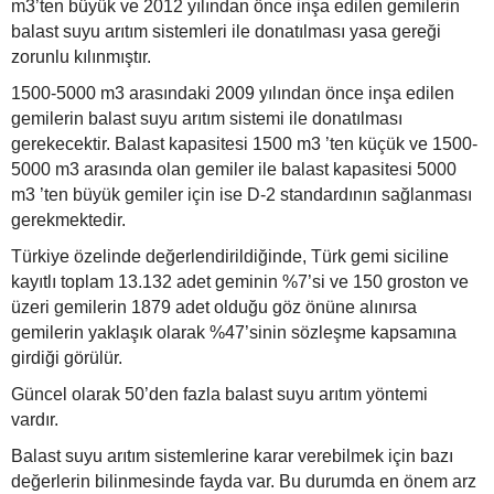
m3’ten büyük ve 2012 yılından önce inşa edilen gemilerin
balast suyu arıtım sistemleri ile donatılması yasa gereği
zorunlu kılınmıştır.
1500-5000 m3 arasındaki 2009 yılından önce inşa edilen
gemilerin balast suyu arıtım sistemi ile donatılması
gerekecektir. Balast kapasitesi 1500 m3 ’ten küçük ve 1500-
5000 m3 arasında olan gemiler ile balast kapasitesi 5000
m3 ’ten büyük gemiler için ise D-2 standardının sağlanması
gerekmektedir.
Türkiye özelinde değerlendirildiğinde, Türk gemi siciline
kayıtlı toplam 13.132 adet geminin %7’si ve 150 groston ve
üzeri gemilerin 1879 adet olduğu göz önüne alınırsa
gemilerin yaklaşık olarak %47’sinin sözleşme kapsamına
girdiği görülür.
Güncel olarak 50’den fazla balast suyu arıtım yöntemi
vardır.
Balast suyu arıtım sistemlerine karar verebilmek için bazı
değerlerin bilinmesinde fayda var. Bu durumda en önem arz