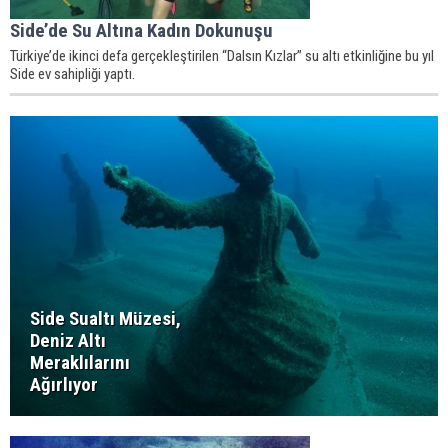
Side’de Su Altına Kadın Dokunuşu
Türkiye’de ikinci defa gerçekleştirilen “Dalsın Kızlar” su altı etkinliğine bu yıl
Side ev sahipliği yaptı.
Side Sualtı Müzesi,
Deniz Altı
Meraklılarını
Ağırlıyor