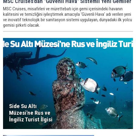
MSC Cruises'dan "Güvenli Hava" Sistemli Yeni Gemiler
MSC Cruises, misafirleri ve mürettebatı için gemi içerisindeki havanın
kalitesini ve temizliğini iyileştirmek amacıyla 'Güvenli Hava' adı verilen yeni
ve inovatif teknolojik bir sanitasyon sistemi uygulayan, dünyadaki ilk yolcu
gemisi şirketi olacak.
Side Su Altı
Müzesi'ne Rus ve
İngiliz Turist İlgisi