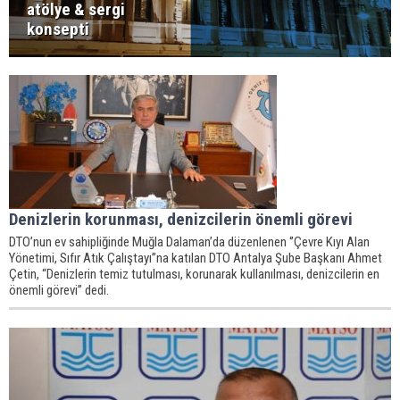
atölye & sergi
konsepti
Denizlerin korunması, denizcilerin önemli görevi
DTO’nun ev sahipliğinde Muğla Dalaman’da düzenlenen ‘’Çevre Kıyı Alan
Yönetimi, Sıfır Atık Çalıştayı’’na katılan DTO Antalya Şube Başkanı Ahmet
Çetin, “Denizlerin temiz tutulması, korunarak kullanılması, denizcilerin en
önemli görevi” dedi.