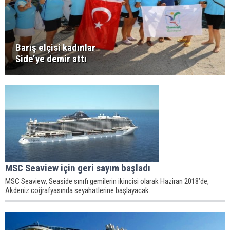
Barış elçisi kadınlar
Side’ye demir attı
MSC Seaview için geri sayım başladı
MSC Seaview, Seaside sınıfı gemilerin ikincisi olarak Haziran 2018’de,
Akdeniz coğrafyasında seyahatlerine başlayacak.