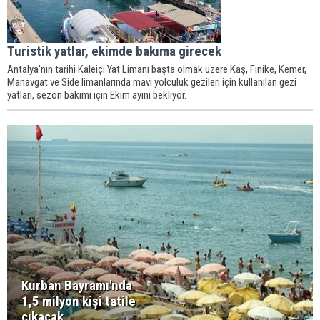
Turistik yatlar, ekimde bakıma girecek
Antalya'nın tarihi Kaleiçi Yat Limanı başta olmak üzere Kaş, Finike, Kemer,
Manavgat ve Side limanlarında mavi yolculuk gezileri için kullanılan gezi
yatları, sezon bakımı için Ekim ayını bekliyor.
Kurban Bayramı'nda
1,5 milyon kişi tatile
çıkacak