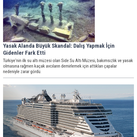
Yasak Alanda Büyük Skandal: Dalış Yapmak İçin
Gidenler Fark Etti
Türkiye'nin ilk su altı müzesi olan Side Su Altı Müzesi, bakımsızlık ve yasak
olmasına rağmen kaçak avcıların demirlemek için attıkları çapalar
nedeniyle zarar gördü.