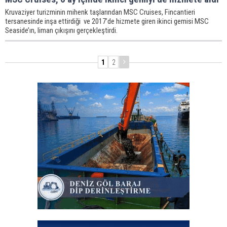
Kruvaziyer turizminin mihenk taşlarından MSC Cruises, Fincantieri
tersanesinde inşa ettirdiği ve 2017’de hizmete giren ikinci gemisi MSC
Seaside’ın, liman çıkışını gerçekleştirdi.
1
2