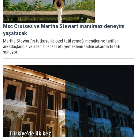
Msc Cruises ve Martha Stewart inanılmaz deneyim
yaşatacak
Martha Stewart'ın tutkusu ile özel tatil yemeği menüleri ve tarifleri,
arkadaşlarınız ve aileniz ile lezzetli yemeklerin tadını çıkarma fırsatı
sunuyor.
Türkiye’de ilk kez