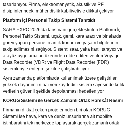
tasarlanıyor. Firma, elektromanyetik, akustik ve RF
disiplinlerindeki mühendislik kabiliyetiyle dikkat çekiyor.
Platform İçi Personel Takip Sistemi Tanıtıldı
SAHA EXPO 2026’da lansmanı gerçekleştirilen Platform İçi
Personel Takip Sistemi, uçak, gemi, kara aracı ve binalarda
görev yapan personelin anlık konum ve yaşam bilgilerinin
takip edilmesini sağlıyor. Sistem; saat, yaka kartı, tarayıcı ve
arayüz uygulamaları üzerinden elde edilen verileri Voyage
Data Recorder (VDR) ve Flight Data Recorder (FDR)
sistemleriyle entegre şekilde çalıştırabiliyor.
Aynı zamanda platformlarda kullanılmak üzere geliştirilen
yüksek dayanımlı nihai veri kaydedici sistem sayesinde kritik
verilerin güvenli şekilde depolanması hedefleniyor.
KORUG Sistemi ile Gerçek Zamanlı Ortak Harekât Resmi
Firmanın dikkat çeken projelerinden biri olan KORUG
Sistemi ise hava, kara ve deniz unsurlarına ait mobilite
istihbaratını tek merkezde toplayarak gerçek zamanlı ortak