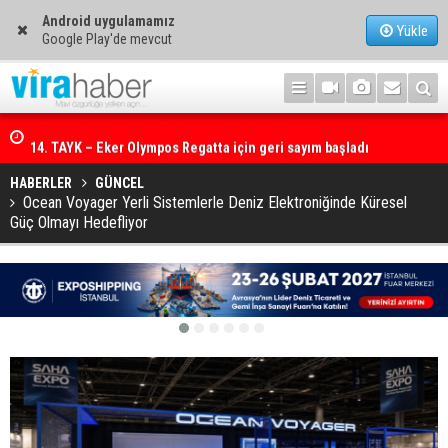
Android uygulamamız
Yükle
Google Play'de mevcut
14. TAYK – Eker Olympos Regatta için geri sayım başladı
HABERLER
GÜNCEL
Ocean Voyager Yerli Sistemlerle Deniz Elektroniğinde Küresel
Güç Olmayı Hedefliyor