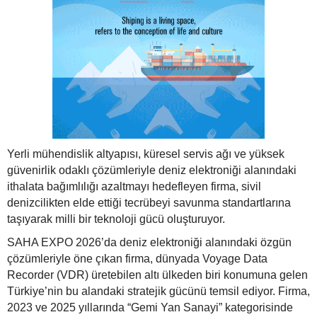
Yerli mühendislik altyapısı, küresel servis ağı ve yüksek
güvenirlik odaklı çözümleriyle deniz elektroniği alanındaki
ithalata bağımlılığı azaltmayı hedefleyen firma, sivil
denizcilikten elde ettiği tecrübeyi savunma standartlarına
taşıyarak milli bir teknoloji gücü oluşturuyor.
SAHA EXPO 2026’da deniz elektroniği alanındaki özgün
çözümleriyle öne çıkan firma, dünyada Voyage Data
Recorder (VDR) üretebilen altı ülkeden biri konumuna gelen
Türkiye’nin bu alandaki stratejik gücünü temsil ediyor. Firma,
2023 ve 2025 yıllarında “Gemi Yan Sanayi” kategorisinde