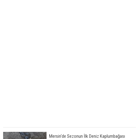
Mersin'de Sezonun İlk Deniz Kaplumbağası