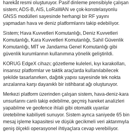
harekât resmi oluşturuyor. Pasif dinleme prensibiyle çalışan
sistem; ADS-B, AIS, LoRaWAN ve çok-konstelasyonlu
GNSS modülleri sayesinde herhangi bir RF yayını
yapmadan hava ve deniz platformlarını takip edebiliyor.
Sistem; Hava Kuvvetleri Komutanlığı, Deniz Kuvvetleri
Komutanlığı, Kara Kuvvetleri Komutanlığı, Sahil Güvenlik
Komutanlığı, MİT ve Jandarma Genel Komutanlığı gibi
güvenlik kurumlarının kullanımına yönelik geliştirildi.
KORUG EdgeX cihazı; gözetleme kuleleri, kıyı karakolları,
insansız platformlar ve taktik araçlarda kullanılabilecek
şekilde tasarlanırken, dağıtık yapısı sayesinde tek nokta
arızalarına karşı dayanıklı bir istihbarat ağı oluşturuyor.
Merkezi platform üzerinden çalışan sistem, hava-deniz-kara
unsurlarını canlı takip edebilme, geçmiş hareket analizleri
yapabilme ve geofence ihlali gibi otomatik uyarılar
üretebilme kabiliyeti sunuyor. Sistem ayrıca saniyede 65 bin
mesaj işleme kapasitesi ve düşük gecikmeli veri aktarımıyla
geniş ölçekli operasyonel ihtiyaçlara cevap verebiliyor.