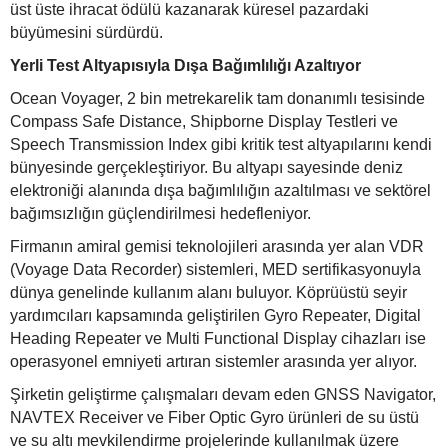
üst üste ihracat ödülü kazanarak küresel pazardaki
büyümesini sürdürdü.
Yerli Test Altyapısıyla Dışa Bağımlılığı Azaltıyor
Ocean Voyager, 2 bin metrekarelik tam donanımlı tesisinde
Compass Safe Distance, Shipborne Display Testleri ve
Speech Transmission Index gibi kritik test altyapılarını kendi
bünyesinde gerçekleştiriyor. Bu altyapı sayesinde deniz
elektroniği alanında dışa bağımlılığın azaltılması ve sektörel
bağımsızlığın güçlendirilmesi hedefleniyor.
Firmanın amiral gemisi teknolojileri arasında yer alan VDR
(Voyage Data Recorder) sistemleri, MED sertifikasyonuyla
dünya genelinde kullanım alanı buluyor. Köprüüstü seyir
yardımcıları kapsamında geliştirilen Gyro Repeater, Digital
Heading Repeater ve Multi Functional Display cihazları ise
operasyonel emniyeti artıran sistemler arasında yer alıyor.
Şirketin geliştirme çalışmaları devam eden GNSS Navigator,
NAVTEX Receiver ve Fiber Optic Gyro ürünleri de su üstü
ve su altı mevkilendirme projelerinde kullanılmak üzere