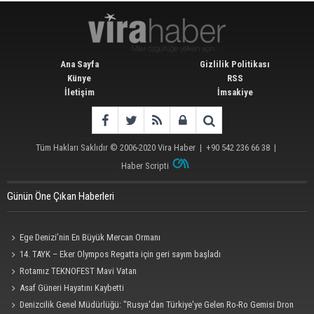
Ana Sayfa
Gizlilik Politikası
Künye
RSS
İletişim
İmsakiye
Tüm Hakları Saklıdır © 2006-2020
Vira Haber
| +90 542 236 66 38 |
Haber Scripti
Günün Öne Çıkan Haberleri
Ege Denizi’nin En Büyük Mercan Ormanı
14. TAYK – Eker Olympos Regatta için geri sayım başladı
Rotamız TEKNOFEST Mavi Vatan
Asaf Güneri Hayatını Kaybetti
Denizcilik Genel Müdürlüğü: "Rusya'dan Türkiye'ye Gelen Ro-Ro Gemisi Dron