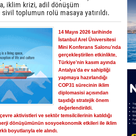
 iklim krizi, adil dönüşüm
e sivil toplumun rolü masaya yatırıldı.
14 Mayıs 2026 tarihinde
İstanbul Arel Üniversitesi
Mini Konferans Salonu’nda
gerçekleştirilen etkinlikte,
Türkiye’nin kasım ayında
Antalya’da ev sahipliği
yapmaya hazırlandığı
COP31 sürecinin iklim
diplomasisi açısından
taşıdığı stratejik önem
değerlendirildi.
vre aktivistleri ve sektör temsilcilerinin katıldığı
ji dönüşümünün sosyoekonomik etkileri ile iklim
klı boyutlarıyla ele alındı.