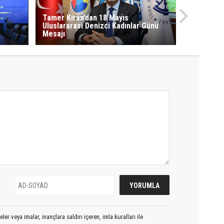
Tamer Kıran’dan 18 Mayıs
Uluslararası Denizci Kadınlar Günü
Mesajı
er veya imalar, inançlara saldırı içeren, imla kuralları ile