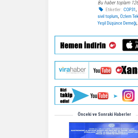
Bu haber toplam 12
Etiketler :
COP31
,
sivil toplum
Özlem Te
Yeşil Düşünce Derneği
Önceki ve Sonraki Haberler