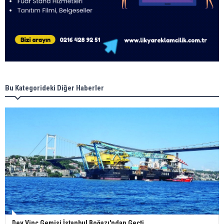
Bu Kategorideki Diğer Haberler
Dev Vinç Gemisi İstanbul Boğazı'ndan Geçti