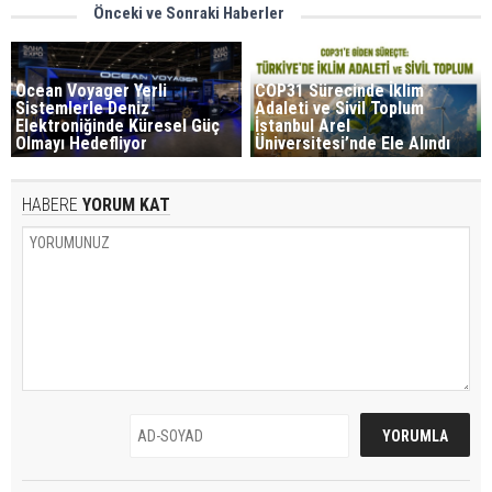
Önceki ve Sonraki Haberler
Ocean Voyager Yerli
COP31 Sürecinde İklim
Sistemlerle Deniz
Adaleti ve Sivil Toplum
Elektroniğinde Küresel Güç
İstanbul Arel
Olmayı Hedefliyor
Üniversitesi’nde Ele Alındı
HABERE
YORUM KAT