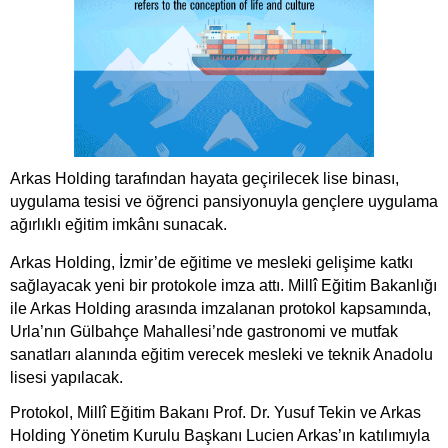
Arkas Holding tarafından hayata geçirilecek lise binası,
uygulama tesisi ve öğrenci pansiyonuyla gençlere uygulama
ağırlıklı eğitim imkânı sunacak.
Arkas Holding, İzmir’de eğitime ve mesleki gelişime katkı
sağlayacak yeni bir protokole imza attı. Millî Eğitim Bakanlığı
ile Arkas Holding arasında imzalanan protokol kapsamında,
Urla’nın Gülbahçe Mahallesi’nde gastronomi ve mutfak
sanatları alanında eğitim verecek mesleki ve teknik Anadolu
lisesi yapılacak.
Protokol, Millî Eğitim Bakanı Prof. Dr. Yusuf Tekin ve Arkas
Holding Yönetim Kurulu Başkanı Lucien Arkas’ın katılımıyla