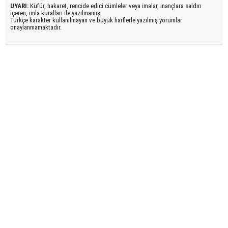
UYARI:
Küfür, hakaret, rencide edici cümleler veya imalar, inançlara saldırı
içeren, imla kuralları ile yazılmamış,
Türkçe karakter kullanılmayan ve büyük harflerle yazılmış yorumlar
onaylanmamaktadır.