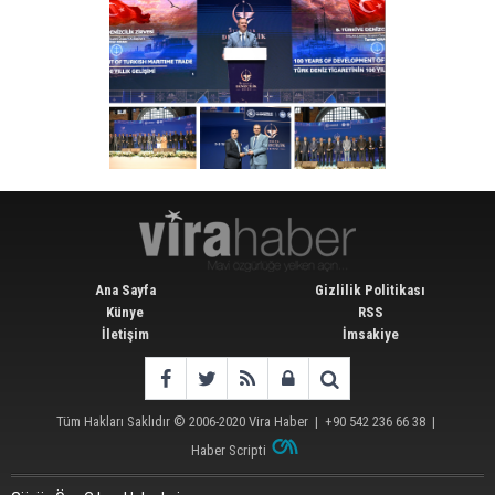
Ana Sayfa
Gizlilik Politikası
Künye
RSS
İletişim
İmsakiye
Tüm Hakları Saklıdır © 2006-2020
Vira Haber
| +90 542 236 66 38 |
Haber Scripti