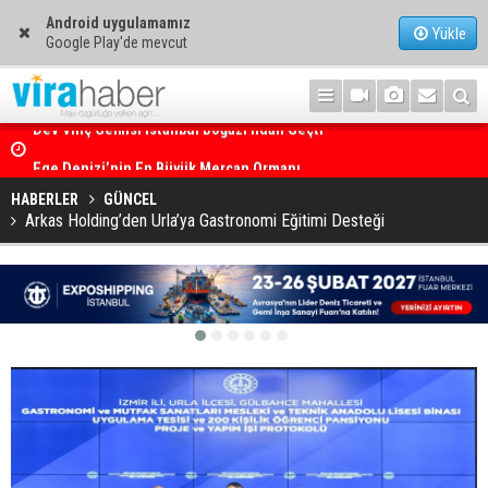
Android uygulamamız
Yükle
Google Play'de mevcut
Ege Denizi’nin En Büyük Mercan Ormanı
HABERLER
GÜNCEL
Arkas Holding’den Urla’ya Gastronomi Eğitimi Desteği