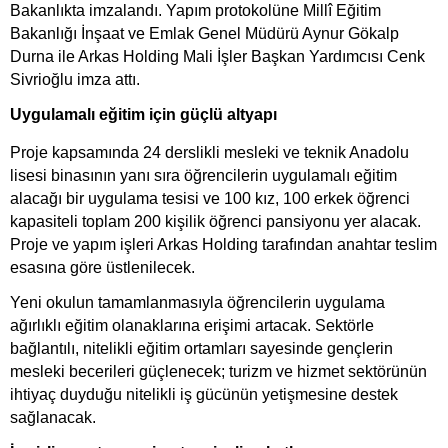
Bakanlıkta imzalandı. Yapım protokolüne Millî Eğitim
Bakanlığı İnşaat ve Emlak Genel Müdürü Aynur Gökalp
Durna ile Arkas Holding Mali İşler Başkan Yardımcısı Cenk
Sivrioğlu imza attı.
Uygulamalı eğitim için güçlü altyapı
Proje kapsamında 24 derslikli mesleki ve teknik Anadolu
lisesi binasının yanı sıra öğrencilerin uygulamalı eğitim
alacağı bir uygulama tesisi ve 100 kız, 100 erkek öğrenci
kapasiteli toplam 200 kişilik öğrenci pansiyonu yer alacak.
Proje ve yapım işleri Arkas Holding tarafından anahtar teslim
esasına göre üstlenilecek.
Yeni okulun tamamlanmasıyla öğrencilerin uygulama
ağırlıklı eğitim olanaklarına erişimi artacak. Sektörle
bağlantılı, nitelikli eğitim ortamları sayesinde gençlerin
mesleki becerileri güçlenecek; turizm ve hizmet sektörünün
ihtiyaç duyduğu nitelikli iş gücünün yetişmesine destek
sağlanacak.