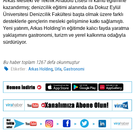
Arkas Mesleki ve Teknik Anadolu Lisesi’ni kamu eğitimine
kazandırmış; denizcilik eğitimi alanında da Dokuz Eylül
Üniversitesi Denizcilik Fakültesi başta olmak üzere farklı
desteklerle gençlerin mesleki gelişimine katkı sağlamıştı.
Yeni yatırım, Arkas Holding’in eğitimde kalıcı fayda yaratma
yaklaşımını gastronomi, turizm ve yerel kalkınma odağıyla
sürdürüyor.
Bu haber toplam 1267 defa okunmuştur
,
,
Etiketler :
Arkas Holding
Urla
Gastronomi