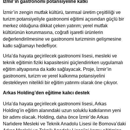
İzmir’in gastronomi potansiyeline katkı
İzmir’in zengin mutfak kültürü, tarımsal üretim çeşitliliği ve
turizm potansiyeliyle gastronomi eğitimi açısından güçlü bir
merkez olduğuna dikkat çeken yatırım; yerel mutfak
kültürünün korunmasına, coğrafi işaretli ürünlerin
değerlendirilmesine ve gastronomi turizminin gelişmesine
katkı sağlamayı hedefliyor.
Urla’da hayata geçirilecek gastronomi lisesi, mesleki ve
teknik eğitimin fiziki kapasitesini güçlendirirken uygulamalı
eğitim altyapısına da katkı sağlayacak. Proje, İzmir’in
gastronomi, turizm ve yerel kalkınma potansiyelini
destekleyen nitelikli bir eğitim yatırımı olarak öne çıkıyor.
Arkas Holding’den eğitime kalıcı destek
Urla’da hayata geçirilecek gastronomi lisesi, Arkas
Holding’in eğitim alanındaki uzun soluklu katkılarının yeni
bir adımı olacak. Holding, daha önce İzmir’de Arkas
Narlıdere Mesleki ve Teknik Anadolu Lisesi ile Bornova’daki