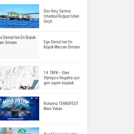
Dev Vinç Gemisi
İstanbul Boğazı'ndan
Geçti
Ege Denizi’nin En
Büyük Mercan Ormanı
14. TAYK – Eker
Olympos Regatta için
geri sayım başladı
Rotamız TEKNOFEST
Mavi Vatan