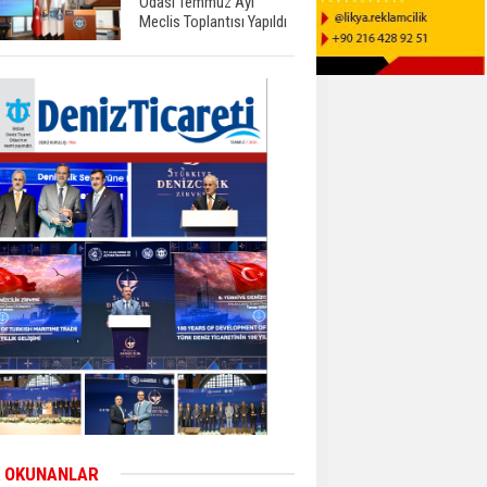
Odası Temmuz Ayı
Meclis Toplantısı Yapıldı
 OKUNANLAR