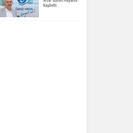
Asaf Güneri Hayatını
Kaybetti