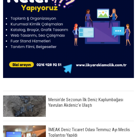
Mersin'de Sezonun İlk Deniz Kaplumbağası
Yavruları Akdeniz'e Ulaştı
İMEAK Deniz Ticaret Odası Temmuz Ayı Meclis
Toplantısı Yapıldı