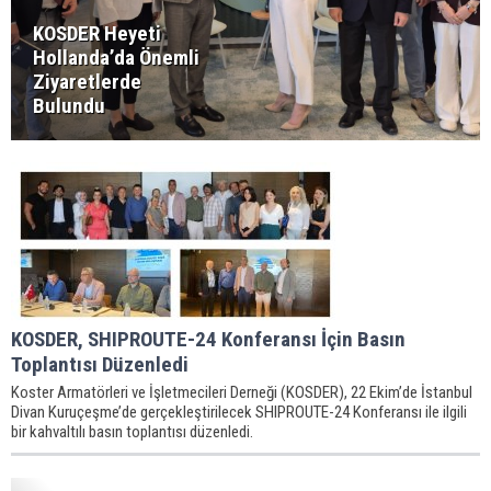
KOSDER Heyeti
Hollanda’da Önemli
Ziyaretlerde
Bulundu
KOSDER, SHIPROUTE-24 Konferansı İçin Basın
Toplantısı Düzenledi
Koster Armatörleri ve İşletmecileri Derneği (KOSDER), 22 Ekim’de İstanbul
Divan Kuruçeşme’de gerçekleştirilecek SHIPROUTE-24 Konferansı ile ilgili
bir kahvaltılı basın toplantısı düzenledi.