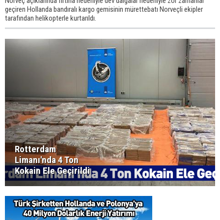
Norveç açıklarında fırtına nedeniyle dev dalgalar nedeniyle zor zamanlar
geçiren Hollanda bandıralı kargo gemisinin mürettebatı Norveçli ekipler
tarafından helikopterle kurtarıldı.
Rotterdam
Limanı'nda 4 Ton
Kokain Ele Geçirildi