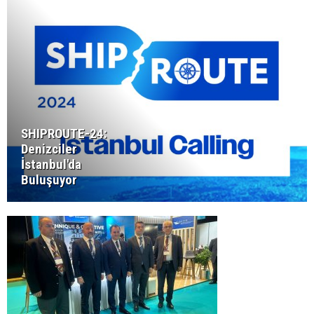
SHIPROUTE-24:
Denizciler
İstanbul'da
Buluşuyor