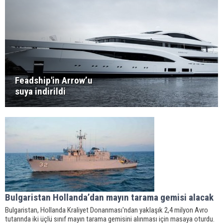
Feadship'in Arrow’u
suya indirildi
Bulgaristan Hollanda’dan mayın tarama gemisi alacak
Bulgaristan, Hollanda Kraliyet Donanması'ndan yaklaşık 2,4 milyon Avro
tutarında iki üçlü sınıf mayın tarama gemisini alınması için masaya oturdu.