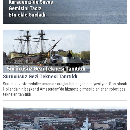
Karadeniz’de Savaş
Gemisini Taciz
Etmekle Suçladı
Sürücüsüz Gezi Teknesi Tanıtıldı
Sürücüsüz otomobiller, insansız araçlar her geçen gün yayılıyor.. Son olarak
Hollanda'nın başkenti Amsterdam'da hizmete girmesi planlanan robot gezi
tekneleri tanıtıldı.