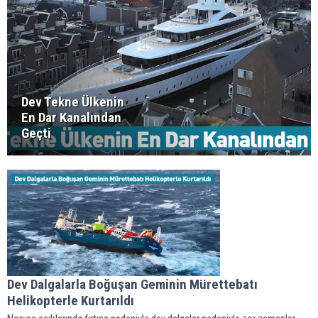
Dev Tekne Ülkenin
En Dar Kanalından
Geçti
Dev Dalgalarla Boğuşan Geminin Mürettebatı
Helikopterle Kurtarıldı