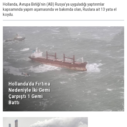
Hollanda, Avrupa Birliği'nin (AB) Rusya'ya uyguladığı yaptırımlar
kapsamında yapım aşamasında ve bakımda olan, Ruslara ait 13 yata el
koydu.
Hollanda'da Fırtına
Nedeniyle İki Gemi
Çarpıştı 1 Gemi
Battı