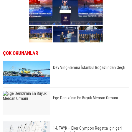
ÇOK OKUNANLAR
Dev Vinç Gemisi İstanbul Boğazı'ndan Geçti
Ege Denizi’nin En Büyük Mercan Ormanı
14. TAYK – Eker Olympos Regatta için geri