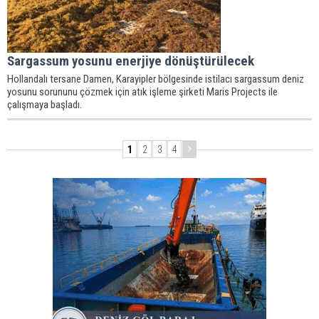
Sargassum yosunu enerjiye dönüştürülecek
Hollandalı tersane Damen, Karayipler bölgesinde istilacı sargassum deniz
yosunu sorununu çözmek için atık işleme şirketi Maris Projects ile
çalışmaya başladı.
1
2
3
4