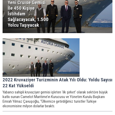
Yeni Cruıse Gemisi
İle 450 Kişiye
İstihdam
Sağlacayacak, 1.500
Yolcu Taşıyacak
2022 Kruvaziyer Turizminin Atak Yılı Oldu: Yoldu Sayısı
22 Kat Yükseldi
Yabancı sahipli kruvaziyer gemisi işleten ‘ilk şirket’ olarak sektöre büyük
katkı sunan Camelot Maritime’ın Kurucusu ve Yönetim Kurulu Başkanı
Emrah Yılmaz Çavuşoğlu, “Ülkemize getirdiğimiz turistler Türkiye
ekonomisine milyon dolarlar bıraktı.