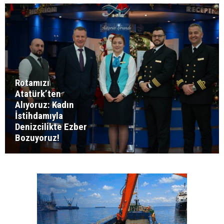
Rotamızı
Atatürk’ten
Alıyoruz: Kadın
İstihdamıyla
Denizcilikte Ezber
Bozuyoruz!