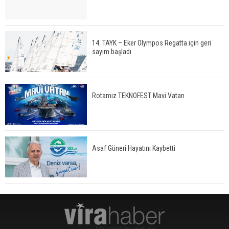
14. TAYK – Eker Olympos Regatta için geri
sayım başladı
Rotamız TEKNOFEST Mavi Vatan
Asaf Güneri Hayatını Kaybetti