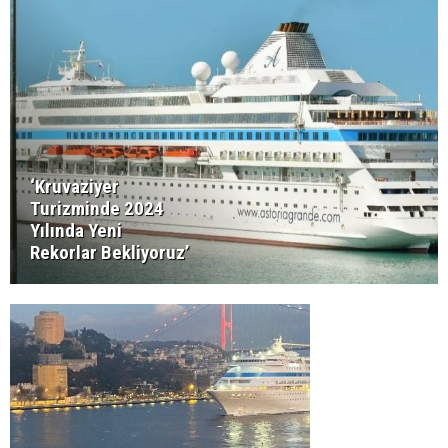
‘Kruvaziyer
Turizminde 2024
Yılında Yeni
Rekorlar Bekliyoruz’