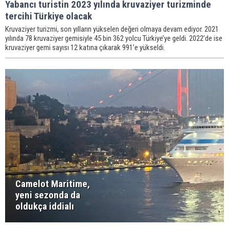
Yabancı turistin 2023 yılında kruvaziyer turizminde
tercihi Türkiye olacak
Kruvaziyer turizmi, son yılların yükselen değeri olmaya devam ediyor. 2021
yılında 78 kruvaziyer gemisiyle 45 bin 362 yolcu Türkiye’ye geldi. 2022’de ise
kruvaziyer gemi sayısı 12 katına çıkarak 991’e yükseldi.
Camelot Maritime,
yeni sezonda da
oldukça iddialı