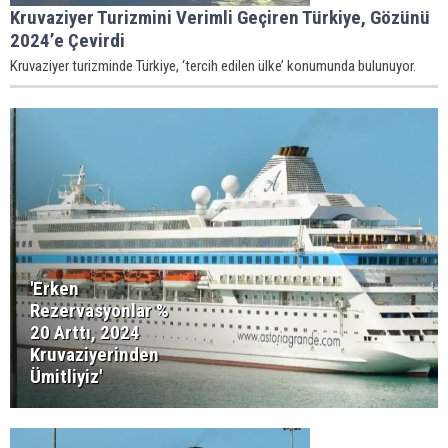
Kruvaziyer Turizmini Verimli Geçiren Türkiye, Gözünü
2024’e Çevirdi
Kruvaziyer turizminde Türkiye, ‘tercih edilen ülke’ konumunda bulunuyor.
'Erken
Rezervasyonlar %
20 Arttı, 2024
Kruvaziyerinden
Ümitliyiz'