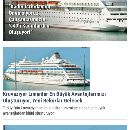
“Kadın İstihdamını
Önemsiyoruz,
Çalışanlarımızın
%40’ı Kadınlardan
Oluşuyor!”
Kruvaziyer Limanlar En Büyük Avantajlarımızı
Oluşturuyor, Yeni Rekorlar Gelecek
Türkiye’nin kruvaziyer limanları ülke turizmi açısından en büyük
avantajlardan birini oluşturuyor.