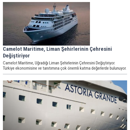
Camelot Maritime, Liman Şehirlerinin Çehresini
Değiştiriyor
Camelot Maritime, Uğradığı Liman Şehirlerinin Çehresini Değiştiriyor.
Türkiye ekonomisine ve tanıtımına çok önemli katma değerlerde bulunuyor.