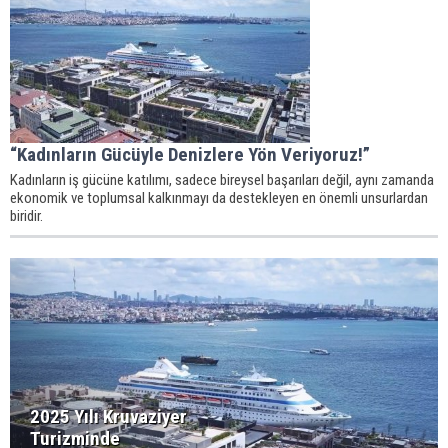
“Kadınların Gücüyle Denizlere Yön Veriyoruz!”
Kadınların iş gücüne katılımı, sadece bireysel başarıları değil, aynı zamanda
ekonomik ve toplumsal kalkınmayı da destekleyen en önemli unsurlardan
biridir.
2025 Yılı Kruvaziyer
Turizminde