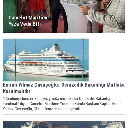
Camelot Maritime
Yaza Veda Etti
Emrah Yılmaz Çavuşoğlu: 'Denizcilik Bakanlığı Mutlaka
Kurulmalıdır'
“Cumhuriyetimizin ikinci yüzyılında mutlaka bir Denizcilik Bakanlığı
kurulmalı” diyen Camelot Maritime Yönetim Kurulu Başkanı Kaptan Emrah
Yılmaz Çavuşoğlu, “3 tarafımız denizlerle çevrili.