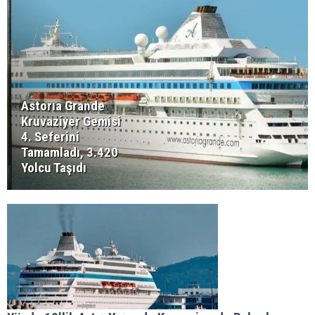
Astorıa Grande
Kruvaziyer Gemisi
4. Seferini
Tamamladı, 3.420
Yolcu Taşıdı