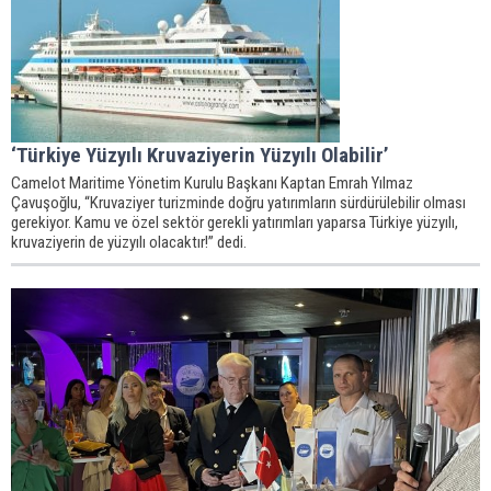
‘Türkiye Yüzyılı Kruvaziyerin Yüzyılı Olabilir’
Camelot Maritime Yönetim Kurulu Başkanı Kaptan Emrah Yılmaz
Çavuşoğlu, “Kruvaziyer turizminde doğru yatırımların sürdürülebilir olması
gerekiyor. Kamu ve özel sektör gerekli yatırımları yaparsa Türkiye yüzyılı,
kruvaziyerin de yüzyılı olacaktır!” dedi.