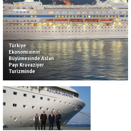
Türkiye
Ekonomisinin
Büyümesinde Aslan
Payı Kruvaziyer
Turizminde