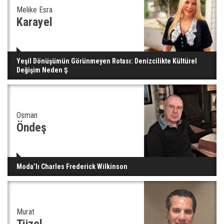
Melike Esra
Karayel
Yeşil Dönüşümün Görünmeyen Rotası: Denizcilikte Kültürel
Değişim Neden Ş
Osman
Öndeş
Moda’lı Charles Frederick Wilkinson
Murat
Tüzel