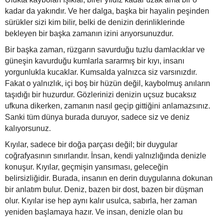
kadar da yakındır. Ve her dalga, başka bir hayalin peşinden
sürükler sizi kim bilir, belki de denizin derinliklerinde
bekleyen bir başka zamanın izini arıyorsunuzdur.
Bir başka zaman, rüzgarın savurduğu tuzlu damlacıklar ve
güneşin kavurduğu kumlarla sararmış bir kıyı, insanı
yorgunlukla kucaklar. Kumsalda yalnızca siz varsınızdır.
Fakat o yalnızlık, içi boş bir hüzün değil, kaybolmuş anıların
taşıdığı bir huzurdur. Gözlerinizi denizin uçsuz bucaksız
ufkuna dikerken, zamanın nasıl geçip gittiğini anlamazsınız.
Sanki tüm dünya burada duruyor, sadece siz ve deniz
kalıyorsunuz.
Kıyılar, sadece bir doğa parçası değil; bir duygular
coğrafyasının sınırlarıdır. İnsan, kendi yalnızlığında denizle
konuşur. Kıyılar, geçmişin yansıması, geleceğin
belirsizliğidir. Burada, insanın en derin duygularına dokunan
bir anlatım bulur. Deniz, bazen bir dost, bazen bir düşman
olur. Kıyılar ise hep aynı kalır usulca, sabırla, her zaman
yeniden başlamaya hazır. Ve insan, denizle olan bu