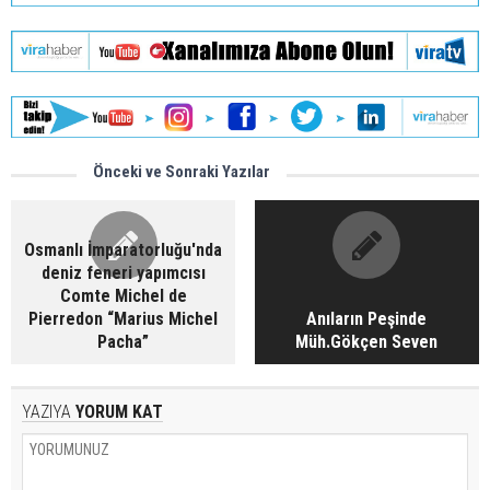
Önceki ve Sonraki Yazılar
Osmanlı İmparatorluğu'nda
deniz feneri yapımcısı
Comte Michel de
Pierredon “Marius Michel
Anıların Peşinde
Pacha”
Müh.Gökçen Seven
YAZIYA
YORUM KAT