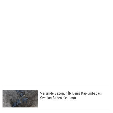
Mersin'de Sezonun İlk Deniz Kaplumbağası
Yavruları Akdeniz'e Ulaştı