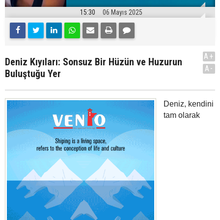
15:30
06 Mayıs 2025
A+
Deniz Kıyıları: Sonsuz Bir Hüzün ve Huzurun
A-
Buluştuğu Yer
Deniz, kendini
tam olarak