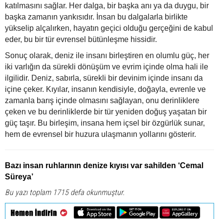
katılmasını sağlar. Her dalga, bir başka anı ya da duygu, bir
başka zamanın yankısıdır. İnsan bu dalgalarla birlikte
yükselip alçalırken, hayatın geçici olduğu gerçeğini de kabul
eder, bu bir tür evrensel bütünleşme hissidir.
Sonuç olarak, deniz ile insanı birleştiren en olumlu güç, her
iki varlığın da sürekli dönüşüm ve evrim içinde olma hali ile
ilgilidir. Deniz, sabırla, sürekli bir devinim içinde insanı da
içine çeker. Kıyılar, insanın kendisiyle, doğayla, evrenle ve
zamanla barış içinde olmasını sağlayan, onu derinliklere
çeken ve bu derinliklerde bir tür yeniden doğuş yaşatan bir
güç taşır. Bu birleşim, insana hem içsel bir özgürlük sunar,
hem de evrensel bir huzura ulaşmanın yollarını gösterir.
Bazı insan ruhlarının denize kıyısı var sahilden ‘Cemal
Süreya’
Bu yazı toplam 1715 defa okunmuştur.