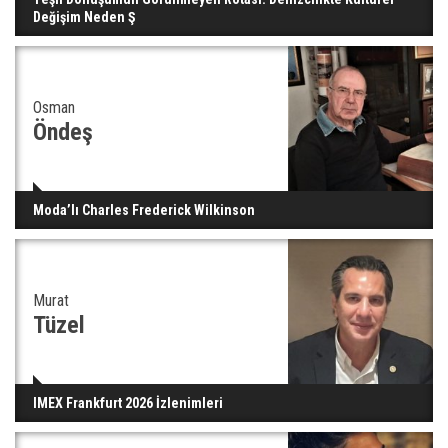
Değişim Neden Ş
Osman
Öndeş
Moda’lı Charles Frederick Wilkinson
Murat
Tüzel
IMEX Frankfurt 2026 İzlenimleri