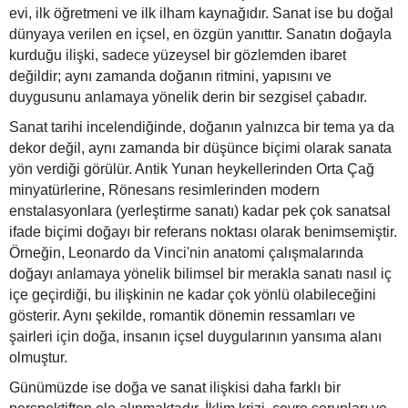
evi, ilk öğretmeni ve ilk ilham kaynağıdır. Sanat ise bu doğal
dünyaya verilen en içsel, en özgün yanıttır. Sanatın doğayla
kurduğu ilişki, sadece yüzeysel bir gözlemden ibaret
değildir; aynı zamanda doğanın ritmini, yapısını ve
duygusunu anlamaya yönelik derin bir sezgisel çabadır.
Sanat tarihi incelendiğinde, doğanın yalnızca bir tema ya da
dekor değil, aynı zamanda bir düşünce biçimi olarak sanata
yön verdiği görülür. Antik Yunan heykellerinden Orta Çağ
minyatürlerine, Rönesans resimlerinden modern
enstalasyonlara (yerleştirme sanatı) kadar pek çok sanatsal
ifade biçimi doğayı bir referans noktası olarak benimsemiştir.
Örneğin, Leonardo da Vinci'nin anatomi çalışmalarında
doğayı anlamaya yönelik bilimsel bir merakla sanatı nasıl iç
içe geçirdiği, bu ilişkinin ne kadar çok yönlü olabileceğini
gösterir. Aynı şekilde, romantik dönemin ressamları ve
şairleri için doğa, insanın içsel duygularının yansıma alanı
olmuştur.
Günümüzde ise doğa ve sanat ilişkisi daha farklı bir