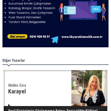
Diğer Yazarlar
Melike Esra
Karayel
Yeşil Dönüşümün Görünmeyen Rotası: Denizcilikte Kültürel