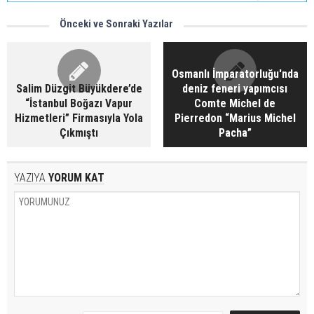
Önceki ve Sonraki Yazılar
Osmanlı İmparatorluğu'nda
Salim Düzgit Büyükdere’de
deniz feneri yapımcısı
“İstanbul Boğazı Vapur
Comte Michel de
Hizmetleri” Firmasıyla Yola
Pierredon “Marius Michel
Çıkmıştı
Pacha”
YAZIYA
YORUM KAT