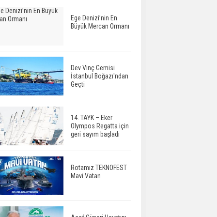
Ege Denizi’nin En
Büyük Mercan Ormanı
Dev Vinç Gemisi
İstanbul Boğazı'ndan
Geçti
14. TAYK – Eker
Olympos Regatta için
geri sayım başladı
Rotamız TEKNOFEST
Mavi Vatan