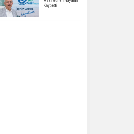
Asaf Güneri Hayatını
Kaybetti