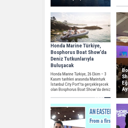
Honda Marine Türkiye,
Bosphorus Boat Show’da
Deniz Tutkunlarıyla
Buluşacak
Bo
Honda Marine Türkiye, 26 Ekim – 3
Sh
Kasım tarihleri arasında Marinturk
Eğ
İstanbul City Port’ta gerçekleşecek
Ay
olan Bosphorus Boat Show’da deniz
tutkunlarını ağırlamaya hazırlanıyor.