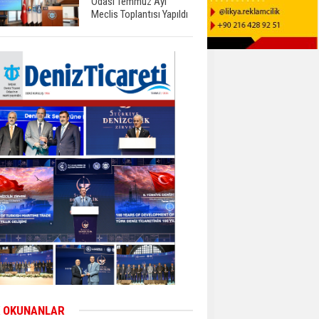
Odası Temmuz Ayı
Meclis Toplantısı Yapıldı
 OKUNANLAR