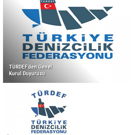
TÜRDEF'den Genel
Kurul Duyurusu