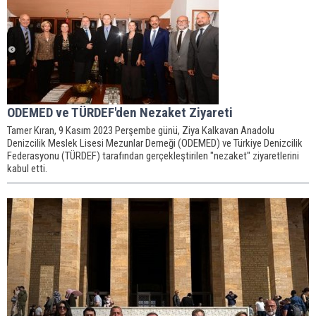
ODEMED ve TÜRDEF'den Nezaket Ziyareti
Tamer Kıran, 9 Kasım 2023 Perşembe günü, Ziya Kalkavan Anadolu
Denizcilik Meslek Lisesi Mezunlar Derneği (ODEMED) ve Türkiye Denizcilik
Federasyonu (TÜRDEF) tarafından gerçekleştirilen "nezaket" ziyaretlerini
kabul etti.