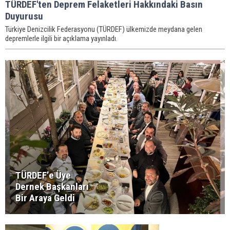
TÜRDEF'ten Deprem Felaketleri Hakkındaki Basın
Duyurusu
Türkiye Denizcilik Federasyonu (TÜRDEF) ülkemizde meydana gelen
depremlerle ilgili bir açıklama yayınladı.
TÜRDEF’e Üye
Dernek Başkanları
Bir Araya Geldi