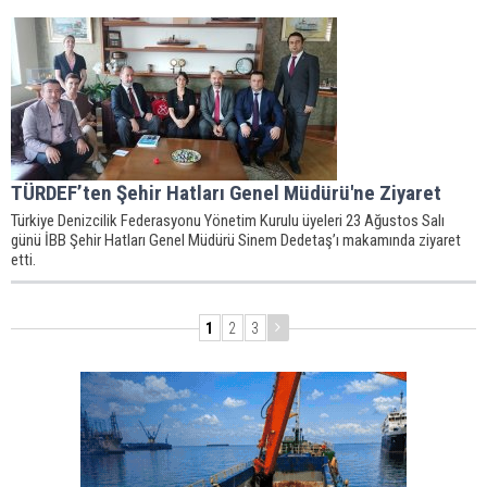
TÜRDEF’ten Şehir Hatları Genel Müdürü'ne Ziyaret
Türkiye Denizcilik Federasyonu Yönetim Kurulu üyeleri 23 Ağustos Salı
günü İBB Şehir Hatları Genel Müdürü Sinem Dedetaş’ı makamında ziyaret
etti.
1
2
3