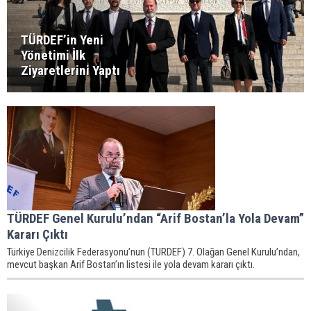
TÜRDEF’in Yeni
Yönetimi İlk
Ziyaretlerini Yaptı
TÜRDEF Genel Kurulu’ndan “Arif Bostan’la Yola Devam”
Kararı Çıktı
Türkiye Denizcilik Federasyonu’nun (TURDEF) 7. Olağan Genel Kurulu’ndan,
mevcut başkan Arif Bostan’ın listesi ile yola devam kararı çıktı.