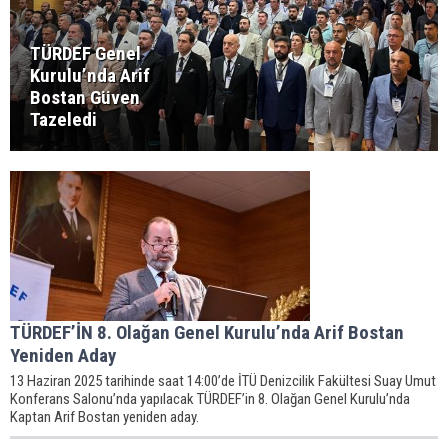
TÜRDEF Genel
Kurulu’nda Arif
Bostan Güven
Tazeledi
TÜRDEF’İN 8. Olağan Genel Kurulu’nda Arif Bostan
Yeniden Aday
13 Haziran 2025 tarihinde saat 14:00’de İTÜ Denizcilik Fakültesi Suay Umut
Konferans Salonu’nda yapılacak TÜRDEF’in 8. Olağan Genel Kurulu’nda
Kaptan Arif Bostan yeniden aday.