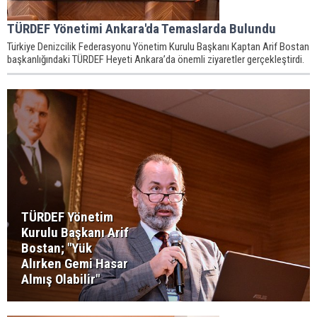
TÜRDEF Yönetimi Ankara'da Temaslarda Bulundu
Türkiye Denizcilik Federasyonu Yönetim Kurulu Başkanı Kaptan Arif Bostan
başkanlığındaki TÜRDEF Heyeti Ankara’da önemli ziyaretler gerçekleştirdi.
TÜRDEF Yönetim
Kurulu Başkanı Arif
Bostan; "Yük
Alırken Gemi Hasar
Almış Olabilir"