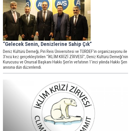
“Gelecek Senin, Denizlerine Sahip Çık”
Deniz Kültürü Derneği, Piri Reis Üniversitesi ve TÜRDEF’in organizasyonu ile
3'ncü kez gerçekleştirilen "İKLİM KRİZİ ZİRVESİ", Deniz Kültürü Derneği'nin
Kurucusu ve Onursal Başkanı Hakkı Şen'in vefatının 1'inci yılında Hakkı Şen
anısına dün düzenlendi.