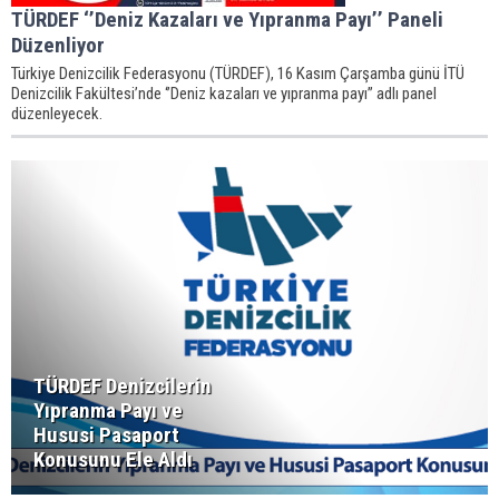
TÜRDEF ‘’Deniz Kazaları ve Yıpranma Payı’’ Paneli
Düzenliyor
Türkiye Denizcilik Federasyonu (TÜRDEF), 16 Kasım Çarşamba günü İTÜ
Denizcilik Fakültesi’nde ‘’Deniz kazaları ve yıpranma payı’’ adlı panel
düzenleyecek.
TÜRDEF Denizcilerin
Yıpranma Payı ve
Hususi Pasaport
Konusunu Ele Aldı