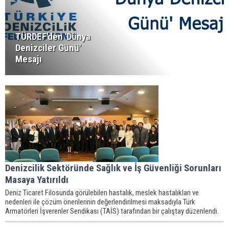
TÜRDEF'den 'Dünya
Denizciler Günü'
Mesajı
Denizcilik Sektöründe Sağlık ve İş Güvenliği Sorunları
Masaya Yatırıldı
Deniz Ticaret Filosunda görülebilen hastalık, meslek hastalıkları ve
nedenleri ile çözüm önerilerinin değerlendirilmesi maksadıyla Türk
Armatörleri İşverenler Sendikası (TAİS) tarafından bir çalıştay düzenlendi.