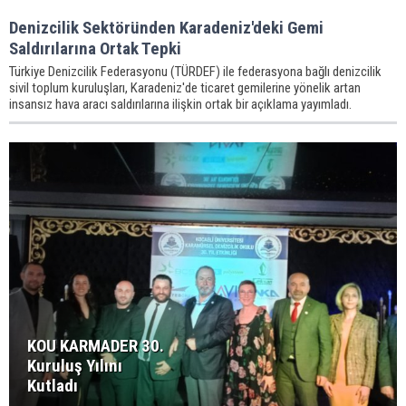
Denizcilik Sektöründen Karadeniz'deki Gemi
Saldırılarına Ortak Tepki
Türkiye Denizcilik Federasyonu (TÜRDEF) ile federasyona bağlı denizcilik
sivil toplum kuruluşları, Karadeniz'de ticaret gemilerine yönelik artan
insansız hava aracı saldırılarına ilişkin ortak bir açıklama yayımladı.
KOU KARMADER 30.
Kuruluş Yılını
Kutladı