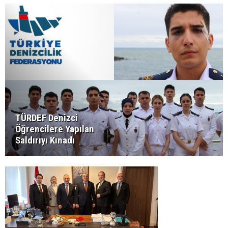
TÜRDEF Denizci
Öğrencilere Yapılan
Saldırıyı Kınadı