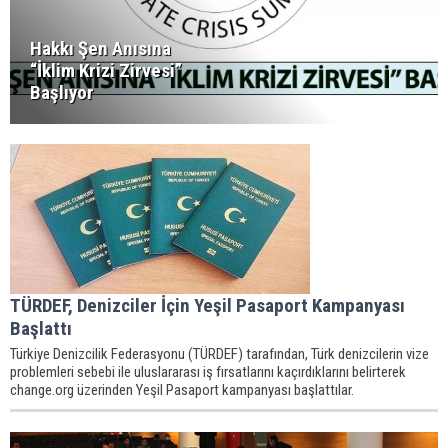
Hakkı Şen Anısına
“İklim Krizi Zirvesi”
Başlıyor
TÜRDEF, Denizciler İçin Yeşil Pasaport Kampanyası
Başlattı
Türkiye Denizcilik Federasyonu (TÜRDEF) tarafından, Türk denizcilerin vize
problemleri sebebi ile uluslararası iş fırsatlarını kaçırdıklarını belirterek
change.org üzerinden Yeşil Pasaport kampanyası başlattılar.