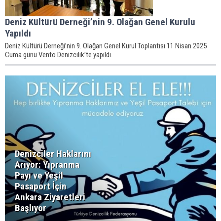
Deniz Kültürü Derneği’nin 9. Olağan Genel Kurulu
Yapıldı
Deniz Kültürü Derneği’nin 9. Olağan Genel Kurul Toplantısı 11 Nisan 2025
Cuma günü Vento Denizcilik’te yapıldı.
Denizciler Haklarını
Arıyor: Yıpranma
Payı ve Yeşil
Pasaport İçin
Ankara Ziyaretleri
Başlıyor