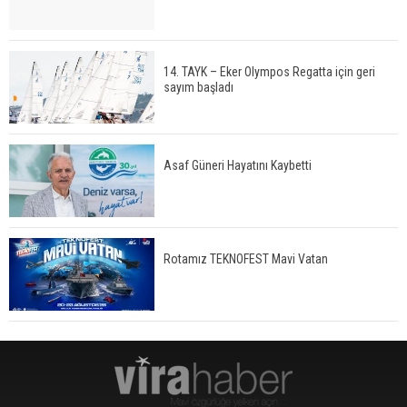
14. TAYK – Eker Olympos Regatta için geri
sayım başladı
Asaf Güneri Hayatını Kaybetti
Rotamız TEKNOFEST Mavi Vatan