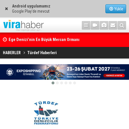
Android uygulamamız
Yükle
Google Play'de mevcut
Ege Denizi’nin En Büyük Mercan Ormanı
HABERLER
Türdef Haberleri